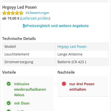
Hrgoyy Led Posen
34 Bewertungen
ab 19,00 €
(
Lieferzeit prüfen
)
Preisvergleich und weitere Angebote
Technische Details
Modell
Hrgoyy Led Posen
Leuchtelement
Lange Antenne
Stromversorgung
Batterie (CR 425 )
Vorteile
Nachteile
inklusive
nur drei Posen
wiederaufladbaren
enthalten
Akkus
mit Ösen