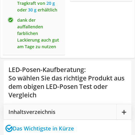
Tragkraft von
20 g
oder
30 g
erhältlich
dank der
auffallenden
farblichen
Lackierung auch gut
am Tage zu nutzen
LED-Posen-Kaufberatung
:
So wählen Sie das richtige Produkt aus
dem obigen LED-Posen Test oder
Vergleich
Inhaltsverzeichnis
Das Wichtigste in Kürze