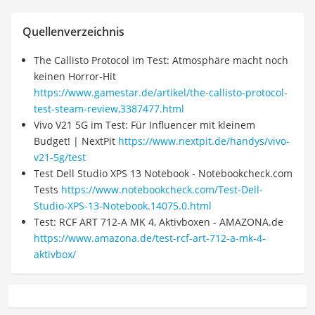
Quellenverzeichnis
The Callisto Protocol im Test: Atmosphäre macht noch
keinen Horror-Hit
https://www.gamestar.de/artikel/the-callisto-protocol-
test-steam-review,3387477.html
Vivo V21 5G im Test: Für Influencer mit kleinem
Budget! | NextPit
https://www.nextpit.de/handys/vivo-
v21-5g/test
Test Dell Studio XPS 13 Notebook - Notebookcheck.com
Tests
https://www.notebookcheck.com/Test-Dell-
Studio-XPS-13-Notebook.14075.0.html
Test: RCF ART 712-A MK 4, Aktivboxen - AMAZONA.de
https://www.amazona.de/test-rcf-art-712-a-mk-4-
aktivbox/