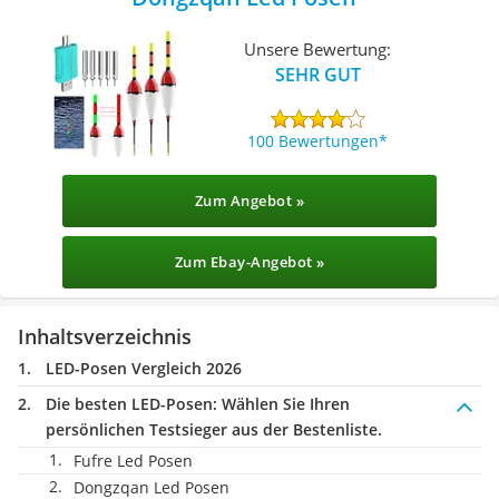
Unsere Bewertung:
SEHR GUT
100 Bewertungen
Zum Angebot »
Zum Ebay-Angebot »
Inhaltsverzeichnis
LED-Posen Vergleich 2026
Die besten LED-Posen:
Wählen Sie Ihren
persönlichen Testsieger aus der Bestenliste.
Fufre Led Posen
Dongzqan Led Posen