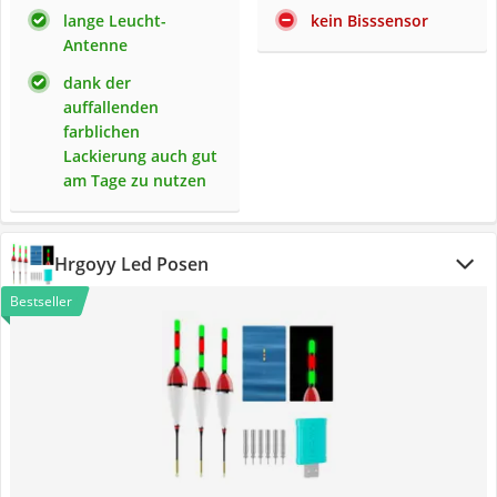
lange Leucht-
kein Bisssensor
Antenne
dank der
auffallenden
farblichen
Lackierung auch gut
am Tage zu nutzen
Hrgoyy Led Posen
Bestseller