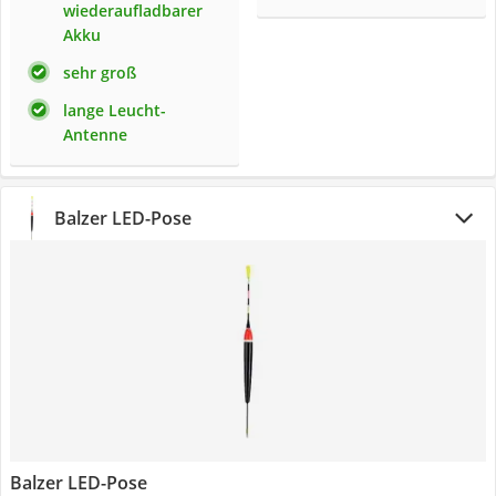
wiederaufladbarer
Akku
sehr groß
lange Leucht-
Antenne
Balzer LED-Pose
Balzer LED-Pose