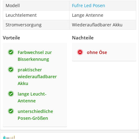
Modell
Fufre Led Posen
Leuchtelement
Lange Antenne
Stromversorgung
Wiederaufladbarer Akku
Vorteile
Nachteile
Farbwechsel zur
ohne Öse
Bisserkennung
praktischer
wiederaufladbarer
Akku
lange Leucht-
Antenne
unterschiedliche
Posen-Größen