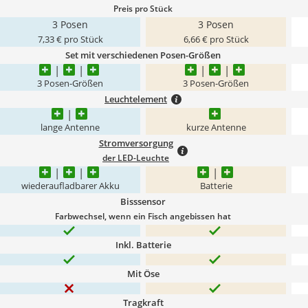
Preis pro Stück
3 Posen
3 Posen
7,33 € pro Stück
6,66 € pro Stück
Set mit verschiedenen Posen-Größen
3 Posen-Größen
3 Posen-Größen
Leuchtelement
lange Antenne
kurze Antenne
Stromversorgung
der LED-Leuchte
wiederaufladbarer Akku
Batterie
Bisssensor
Farbwechsel, wenn ein Fisch angebissen hat
Inkl. Batterie
Mit Öse
Tragkraft