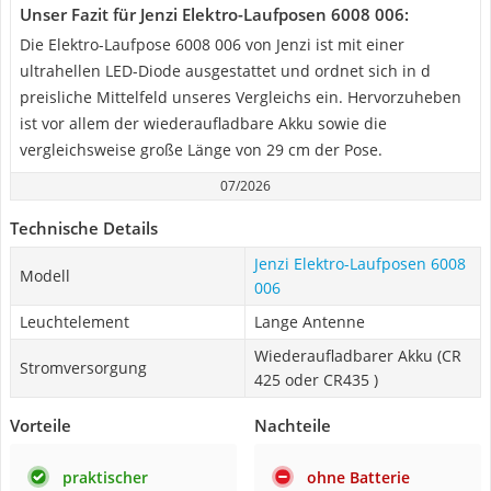
Unser Fazit für Jenzi Elektro-Laufposen 6008 006:
Die Elektro-Laufpose 6008 006 von Jenzi ist mit einer
ultrahellen LED-Diode ausgestattet und ordnet sich in d
preisliche Mittelfeld unseres Vergleichs ein. Hervorzuheben
ist vor allem der wiederaufladbare Akku sowie die
vergleichsweise große Länge von 29 cm der Pose.
07/2026
Technische Details
Jenzi Elektro-Laufposen 6008
Modell
006
Leuchtelement
Lange Antenne
Wiederaufladbarer Akku (CR
Stromversorgung
425 oder CR435 )
Vorteile
Nachteile
praktischer
ohne Batterie