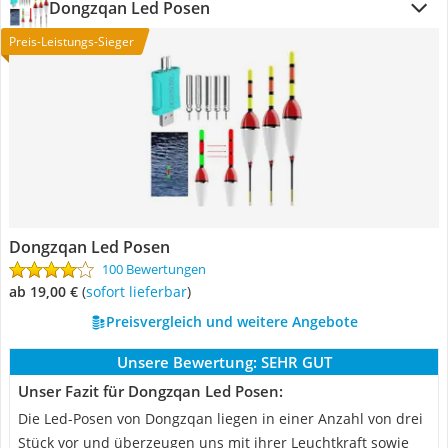
Dongzqan Led Posen
Preis-Leistungs-Sieger
Dongzqan Led Posen
100 Bewertungen
ab 19,00 €
(
Sofort lieferbar
)
Preisvergleich und weitere Angebote
Unsere Bewertung:
SEHR GUT
Unser Fazit für Dongzqan Led Posen:
Die Led-Posen von Dongzqan liegen in einer Anzahl von drei
Stück vor und überzeugen uns mit ihrer Leuchtkraft sowie