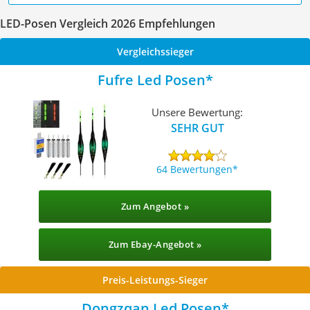
LED-Posen Vergleich 2026 Empfehlungen
Vergleichssieger
Fufre Led Posen
Unsere Bewertung:
SEHR GUT
64 Bewertungen
Zum Angebot »
Zum Ebay-Angebot »
Preis-Leistungs-Sieger
Dongzqan Led Posen