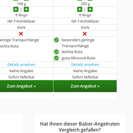
168 g
200 g
8 Ringe
6 Ringe
IM-7-Kohlefaser
IM-7-Kohlefaser
Kork
Kork
eringe Transportlänge
besonders geringe
Transportlänge
eichte Rute
leichte Rute
gute Allround-Rute
Details ansehen
Details ansehen
keine Angabe
keine Angabe
Sofort lieferbar
Sofort lieferbar
Zum Angebot »
Zum Angebot »
Hat Ihnen dieser Balzer-Angelruten
Vergleich gefallen?