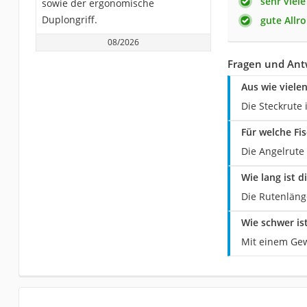
sehr viele
sowie der ergonomische
Duplongriff.
gute Allr
08/2026
Fragen und Ant
Aus wie viele
Die Steckrute 
Für welche Fi
Die Angelrute
Wie lang ist 
Die Rutenläng
Wie schwer is
Mit einem Gewi