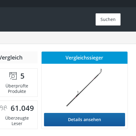
Suchen
Vergleich
Vergleichssieger
5
Überprüfte
Produkte
61.049
Überzeugte
Details ansehen
Leser