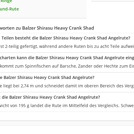
 Ringe
ound-Rute
worten zu Balzer Shirasu Heavy Crank Shad
n Teilen besteht die Balzer Shirasu Heavy Crank Shad Angelrute?
ist 2-teilig gefertigt, während andere Ruten bis zu acht Teile aufwe
scharten kann die Balzer Shirasu Heavy Crank Shad Angelrute ein
 kommt zum Spinnfischen auf Barsche, Zander oder Hechte zum Ei
die Balzer Shirasu Heavy Crank Shad Angelrute?
e liegt bei 2,74 m und schneidet damit im oberen Bereich des Verg
t die Balzer Shirasu Heavy Crank Shad Angelrute?
cht von 195 g landet die Rute im Mittelfeld des Vergleichs. Schwe