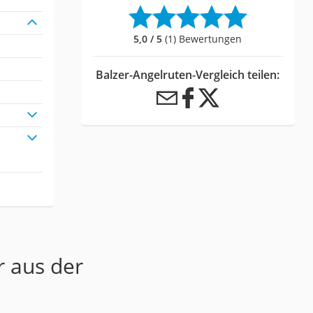
5,0 / 5
(1) Bewertungen
Balzer-Angelruten-Vergleich teilen:
r aus der