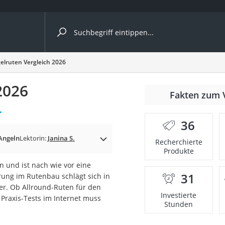
ergleiche nach Kategorie
elruten Vergleich 2026
2026
Fakten zum 
.
er
36
Angeln
Lektorin:
Janina S.
Recherchierte
Produkte
n und ist nach wie vor eine
31
rung im Rutenbau schlägt sich in
er. Ob Allround-Ruten für den
Investierte
 Praxis-Tests im Internet muss
Stunden