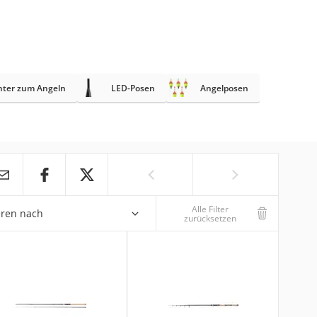
chter zum Angeln
LED-Posen
Angelposen
Alle Filter
eren nach
zurücksetzen