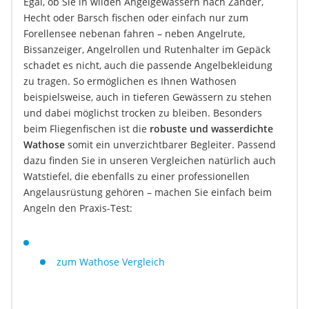
Egal, ob Sie in wilden Angelgewässern nach Zander,
Hecht oder Barsch fischen oder einfach nur zum
Forellensee nebenan fahren – neben Angelrute,
Bissanzeiger, Angelrollen und Rutenhalter im Gepäck
schadet es nicht, auch die passende Angelbekleidung
zu tragen. So ermöglichen es Ihnen Wathosen
beispielsweise, auch in tieferen Gewässern zu stehen
und dabei möglichst trocken zu bleiben. Besonders
beim Fliegenfischen ist die
robuste und wasserdichte
Wathose
somit ein unverzichtbarer Begleiter. Passend
dazu finden Sie in unseren Vergleichen natürlich auch
Watstiefel, die ebenfalls zu einer professionellen
Angelausrüstung gehören – machen Sie einfach beim
Angeln den Praxis-Test:
zum Wathose Vergleich