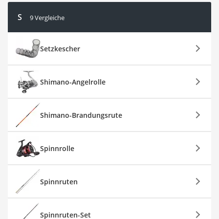
S
9 Vergleiche
Setzkescher
Shimano-Angelrolle
Shimano-Brandungsrute
Spinnrolle
Spinnruten
Spinnruten-Set