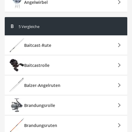
Angelwirbel
B
5 Vergleiche
Baitcast-Rute
Baitcastrolle
Balzer-Angelruten
Brandungsrolle
Brandungsruten