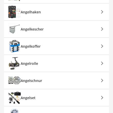
Angelhaken
Angelkescher
Angelkoffer
Angelrolle
Angelschnur
Angelset