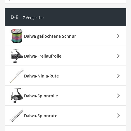
D-E
7 Vergleiche
Daiwa geflochtene Schnur
Daiwa-Freilaufrolle
Daiwa-Ninja-Rute
Daiwa-Spinnrolle
Daiwa-Spinnrute