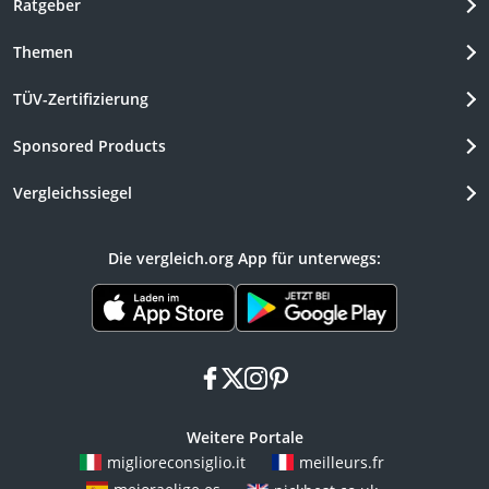
Ratgeber
Themen
TÜV-Zertifizierung
Sponsored Products
Vergleichssiegel
Die vergleich.org App für unterwegs:
facebook
x
instagram
pinterest
Weitere Portale
miglioreconsiglio.it
meilleurs.fr