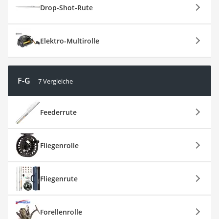
Drop-Shot-Rute
Elektro-Multirolle
F-G
7 Vergleiche
Feederrute
Fliegenrolle
Fliegenrute
Forellenrolle