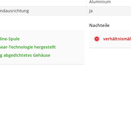
Aluminium
ndausrichtung
Ja
Nachteile
line-Spule
verhältnismäß
ear-Technologie hergestellt
ig abgedichtetes Gehäuse