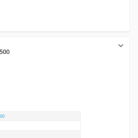
2500
500