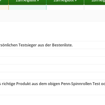
»
Zum Angebot »
Zum Angebot »
Zum Ang
sönlichen Testsieger aus der Bestenliste.
as richtige Produkt aus dem obigen Penn-Spinnrollen Test o