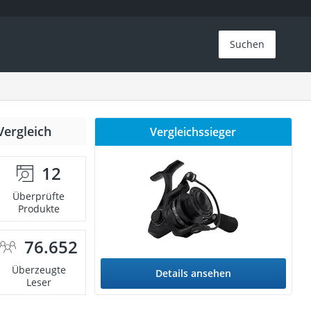
Suchen
Vergleich
Vergleichssieger
12
Überprüfte
Produkte
76.652
Überzeugte
Details ansehen
Leser