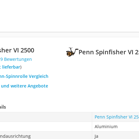
sher VI 2500
Penn Spinfisher VI 
89 Bewertungen
t lieferbar
)
nn-Spinnrolle Vergleich
h und weitere Angebote
ils
Penn Spinfisher VI 2
Aluminium
ndausrichtung
Ja