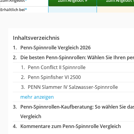
Zum Angebot »
Zum Angebot 
Zum Angebot
*
Erhältlich bei
*
Inhaltsverzeichnis
Penn-Spinnrolle Vergleich 2026
Die besten Penn-Spinnrollen:
Wählen Sie Ihren per
Penn Conflict II Spinnrolle
Penn Spinfisher VI 2500
PENN Slammer IV Salzwasser-Spinnrolle
mehr anzeigen
Penn-Spinnrollen-Kaufberatung
: So wählen Sie d
Vergleich
Kommentare zum Penn-Spinnrolle Vergleich