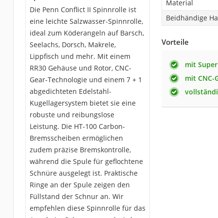
Material
Die Penn Conflict II Spinnrolle ist
Beidhändige Ha
eine leichte Salzwasser-Spinnrolle,
ideal zum Köderangeln auf Barsch,
Vorteile
Seelachs, Dorsch, Makrele,
Lippfisch und mehr. Mit einem
mit Super
RR30 Gehäuse und Rotor, CNC-
mit CNC-G
Gear-Technologie und einem 7 + 1
abgedichteten Edelstahl-
vollständ
Kugellagersystem bietet sie eine
robuste und reibungslose
Leistung. Die HT-100 Carbon-
Bremsscheiben ermöglichen
zudem präzise Bremskontrolle,
während die Spule für geflochtene
Schnüre ausgelegt ist. Praktische
Ringe an der Spule zeigen den
Füllstand der Schnur an. Wir
empfehlen diese Spinnrolle für das