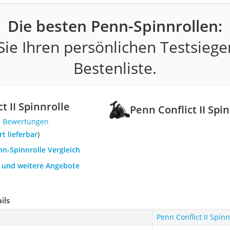
Die besten Penn-Spinnrollen:
ie Ihren persönlichen Testsiege
Bestenliste.
t II Spinnrolle
Penn Conflict II Spi
1 Bewertungen
ort lieferbar
)
nn-Spinnrolle Vergleich
h und weitere Angebote
ils
Penn Conflict II Spinn