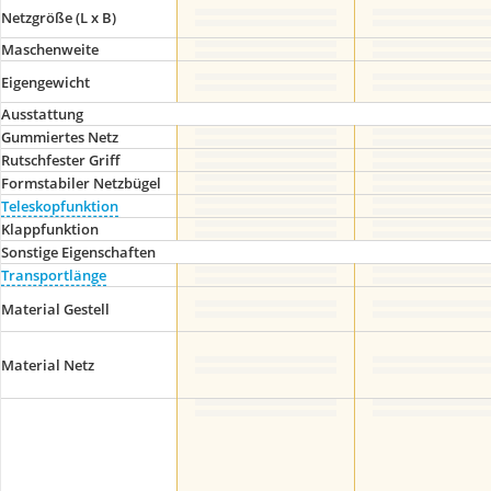
Netzgröße (L x B)
Maschenweite
Eigengewicht
Ausstattung
Gummiertes Netz
Rutschfester Griff
Formstabiler Netzbügel
Teleskopfunktion
Klappfunktion
Sonstige Eigenschaften
Transportlänge
Material Gestell
Material Netz