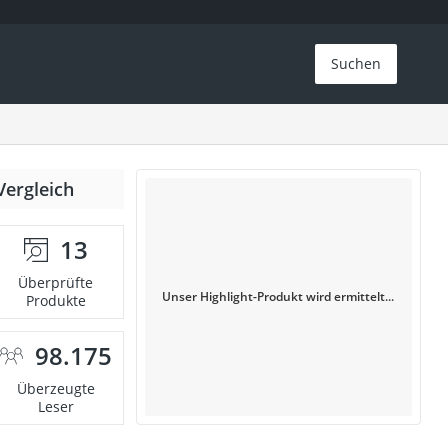
Suchen
Vergleich
13
Überprüfte
Unser Highlight-Produkt wird ermittelt...
Produkte
98.175
Überzeugte
Leser