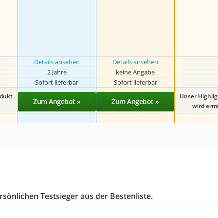
Details ansehen
Details ansehen
2 Jahre
keine Angabe
Sofort lieferbar
Sofort lieferbar
odukt
Unser Highli
Zum Angebot »
Zum Angebot »
wird ermit
sönlichen Testsieger aus der Bestenliste.