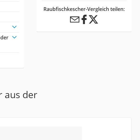
Raubfischkescher-Vergleich teilen:
oder
r aus der