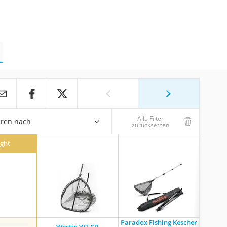
Alle Filter
eren nach
zurücksetzen
ight
Paradox Fishing Kescher