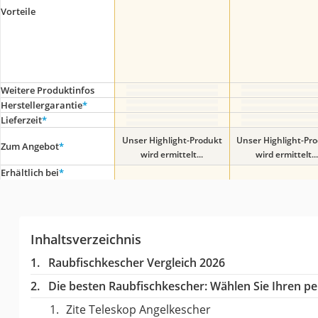
Vorteile
Weitere Produktinfos
Herstellergarantie
*
Lieferzeit
*
Unser Highlight-Produkt
Unser Highlight-Pr
Zum Angebot
*
wird ermittelt...
wird ermittelt...
Erhältlich bei
*
Inhaltsverzeichnis
Raubfischkescher Vergleich 2026
Die besten Raubfischkescher:
Wählen Sie Ihren per
Zite Teleskop Angelkescher