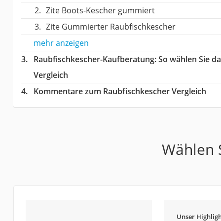
Zite Boots-Kescher gummiert
Zite Gummierter Raubfischkescher
mehr anzeigen
Raubfischkescher-Kaufberatung
: So wählen Sie d
Vergleich
Kommentare zum Raubfischkescher Vergleich
Wählen S
Unser Highligh