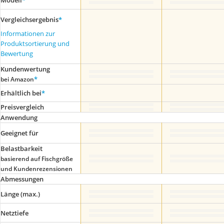
Modell
*
Vergleichsergebnis
*
Informationen zur
Produktsortierung und
Bewertung
Kundenwertung
*
bei Amazon
Erhältlich bei
*
Preis­vergleich
Anwendung
Geeignet für
Belastbarkeit
basierend auf Fischgröße
und Kundenrezensionen
Abmessungen
Länge (max.)
Netztiefe