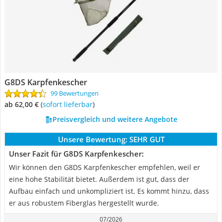
G8DS Karpfenkescher
99 Bewertungen
ab 62,00 €
(
Sofort lieferbar
)
Preisvergleich und weitere Angebote
Unsere Bewertung:
SEHR GUT
Unser Fazit für G8DS Karpfenkescher:
Wir können den G8DS Karpfenkescher empfehlen, weil er
eine hohe Stabilität bietet. Außerdem ist gut, dass der
Aufbau einfach und unkompliziert ist. Es kommt hinzu, dass
er aus robustem Fiberglas hergestellt wurde.
07/2026