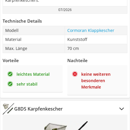
Karpfenkeschers.
07/2026
Technische Details
Modell
Cormoran Klappkescher
Material
Kunststoff
Max. Länge
70 cm
Vorteile
Nachteile
leichtes Material
keine weiteren
besonderen
sehr stabil
Merkmale
G8DS Karpfenkescher