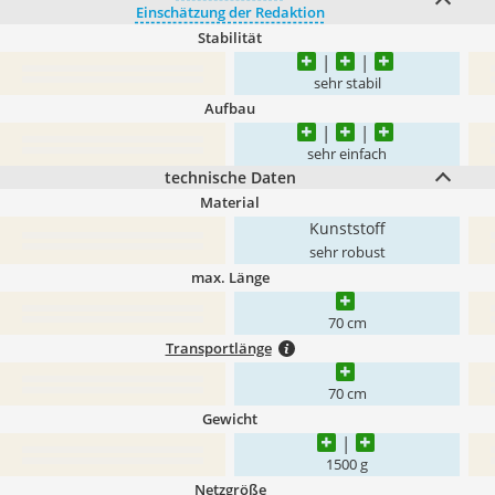
Einschätzung der Redaktion
Stabilität
sehr stabil
Aufbau
sehr einfach
technische Daten
Material
Kunststoff
sehr robust
max. Länge
70 cm
Transportlänge
70 cm
Gewicht
1500 g
Netzgröße