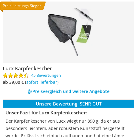
Preis-Leistungs-Sieger
Lucx Karpfenkescher
45 Bewertungen
ab 39,00 €
(
Sofort lieferbar
)
Preisvergleich und weitere Angebote
Unsere Bewertung:
SEHR GUT
Unser Fazit für Lucx Karpfenkescher:
Der Karpfenkescher von Lucx wiegt nur 890 g, da er aus
besonders leichtem, aber robustem Kunststoff hergestellt
wurde. Er lässt sich einfach aufbauen und hat eine Länge