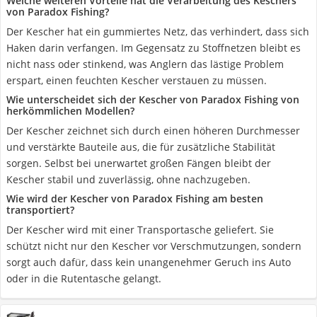
Welche weiteren Vorteile hat die Verarbeitung des Keschers
von Paradox Fishing?
Der Kescher hat ein gummiertes Netz, das verhindert, dass sich
Haken darin verfangen. Im Gegensatz zu Stoffnetzen bleibt es
nicht nass oder stinkend, was Anglern das lästige Problem
erspart, einen feuchten Kescher verstauen zu müssen.
Wie unterscheidet sich der Kescher von Paradox Fishing von
herkömmlichen Modellen?
Der Kescher zeichnet sich durch einen höheren Durchmesser
und verstärkte Bauteile aus, die für zusätzliche Stabilität
sorgen. Selbst bei unerwartet großen Fängen bleibt der
Kescher stabil und zuverlässig, ohne nachzugeben.
Wie wird der Kescher von Paradox Fishing am besten
transportiert?
Der Kescher wird mit einer Transportasche geliefert. Sie
schützt nicht nur den Kescher vor Verschmutzungen, sondern
sorgt auch dafür, dass kein unangenehmer Geruch ins Auto
oder in die Rutentasche gelangt.