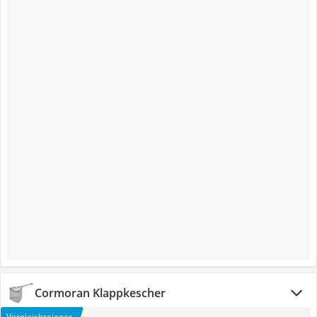
Cormoran Klappkescher
Vergleichssieger