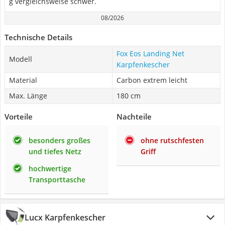
g vergleichsweise schwer.
08/2026
Technische Details
Fox Eos Landing Net
Modell
Karpfenkescher
Material
Carbon extrem leicht
Max. Länge
180 cm
Vorteile
Nachteile
besonders großes
ohne rutschfesten
und tiefes Netz
Griff
hochwertige
Transporttasche
Lucx Karpfenkescher