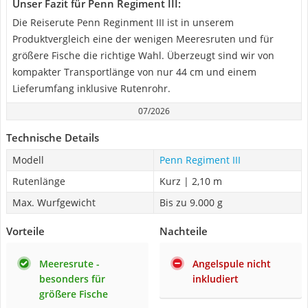
Unser Fazit für Penn Regiment III:
Die Reiserute Penn Reginment III ist in unserem
Produktvergleich eine der wenigen Meeresruten und für
größere Fische die richtige Wahl. Überzeugt sind wir von
kompakter Transportlänge von nur 44 cm und einem
Lieferumfang inklusive Rutenrohr.
07/2026
Technische Details
Modell
Penn Regiment III
Rutenlänge
Kurz | 2,10 m
Max. Wurfgewicht
Bis zu 9.000 g
Vorteile
Nachteile
Meeresrute -
Angelspule nicht
besonders für
inkludiert
größere Fische