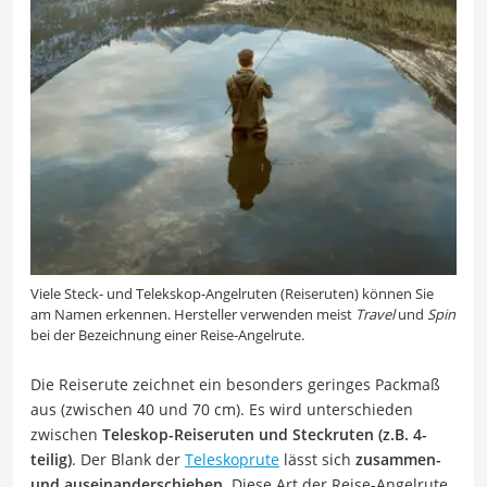
Viele Steck- und Telekskop-Angelruten (Reiseruten) können Sie
am Namen erkennen. Hersteller verwenden meist
Travel
und
Spin
bei der Bezeichnung einer Reise-Angelrute.
Die Reiserute zeichnet ein besonders geringes Packmaß
aus (zwischen 40 und 70 cm). Es wird unterschieden
zwischen
Teleskop-Reiseruten und Steckruten (z.B. 4-
teilig)
. Der Blank der
Teleskoprute
lässt sich
zusammen-
und auseinanderschieben
. Diese Art der Reise-Angelrute