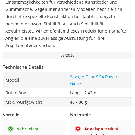
Einsatzmöglichkeiten für verschiedene Kunstköder und
Gummifische. Gegenüber anderen Modellen hebt sie sich
durch ihre spezielle Konstruktion für Raubfischangeln
hervor, die sowohl Stabilität als auch Sensibilität
gewährleistet. Wir empfehlen dieses Produkt für ernsthafte
Angler, die eine zuverlässige Ausrüstung für ihre
Angelabenteuer suchen.
08/2026
Technische Details
Savage Gear SG4 Power
Modell
Game
Rutenlänge
Lang | 2,43 m
Max. Wurfgewicht
40 - 80 g
Vorteile
Nachteile
sehr leicht
Angelspule nicht