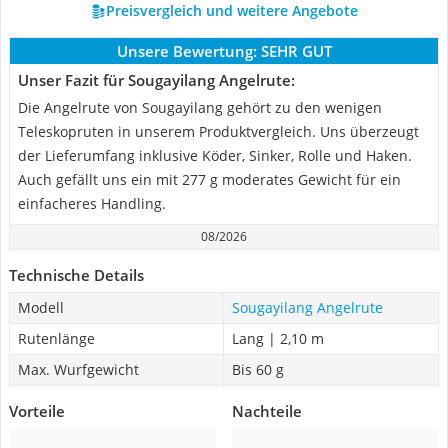
Preisvergleich und weitere Angebote
Unsere Bewertung:
SEHR GUT
Unser Fazit für Sougayilang Angelrute:
Die Angelrute von Sougayilang gehört zu den wenigen
Teleskopruten in unserem Produktvergleich. Uns überzeugt
der Lieferumfang inklusive Köder, Sinker, Rolle und Haken.
Auch gefällt uns ein mit 277 g moderates Gewicht für ein
einfacheres Handling.
08/2026
Technische Details
Modell
Sougayilang Angelrute
Rutenlänge
Lang | 2,10 m
Max. Wurfgewicht
Bis 60 g
Vorteile
Nachteile