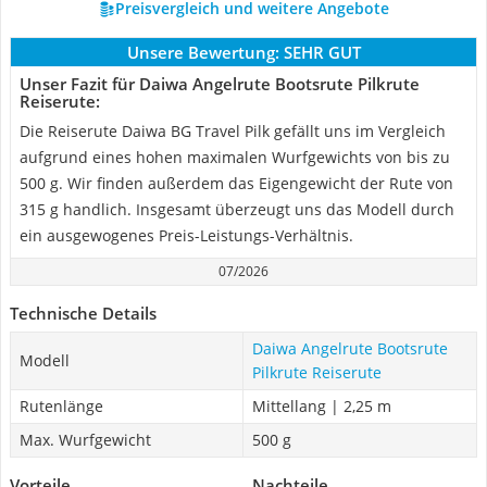
Preisvergleich und weitere Angebote
Unsere Bewertung:
SEHR GUT
Unser Fazit für Daiwa Angelrute Bootsrute Pilkrute
Reiserute:
Die Reiserute Daiwa BG Travel Pilk gefällt uns im Vergleich
aufgrund eines hohen maximalen Wurfgewichts von bis zu
500 g. Wir finden außerdem das Eigengewicht der Rute von
315 g handlich. Insgesamt überzeugt uns das Modell durch
ein ausgewogenes Preis-Leistungs-Verhältnis.
07/2026
Technische Details
Daiwa Angelrute Bootsrute
Modell
Pilkrute Reiserute
Rutenlänge
Mittellang | 2,25 m
Max. Wurfgewicht
500 g
Vorteile
Nachteile