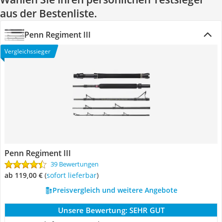
aus der Bestenliste.
Penn Regiment III
Vergleichssieger
Penn Regiment III
39 Bewertungen
ab 119,00 €
(
Sofort lieferbar
)
Preisvergleich und weitere Angebote
Unsere Bewertung:
SEHR GUT