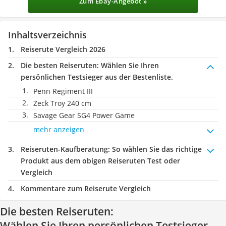
Zum Ebay-Angebot »
Inhaltsverzeichnis
Reiserute Vergleich 2026
Die besten Reiseruten:
Wählen Sie Ihren
persönlichen Testsieger aus der Bestenliste.
Penn Regiment III
Zeck Troy 240 cm
Savage Gear SG4 Power Game
mehr anzeigen
Reiseruten-Kaufberatung
: So wählen Sie das richtige
Produkt aus dem obigen Reiseruten Test oder
Vergleich
Kommentare zum Reiserute Vergleich
Die besten Reiseruten:
Wählen Sie Ihren persönlichen Testsieger