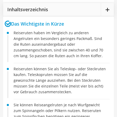
Inhaltsverzeichnis
Das Wichtigste in Kürze
Reiseruten haben im Vergleich zu anderen
Angelruten ein besonders geringes Packmaß. Sind
die Ruten auseinandergebaut oder
zusammengeschoben, sind sie zwischen 40 und 70
cm lang. So passen die Ruten auch in Ihren Koffer.
Reiseruten können Sie als Teleskop- oder Steckruten
kaufen. Teleskopruten müssen Sie auf die
gewünschte Länge ausziehen. Bei den Steckruten
müssen Sie die einzelnen Teile (meist vier bis acht)
vor Gebrauch zusammenstecken.
Sie können Reiseangelruten je nach Wurfgewicht
zum Spinnangeln oder Pilkern nutzen. Reiseruten
zum Spinnfischen benötigen ein geringeres