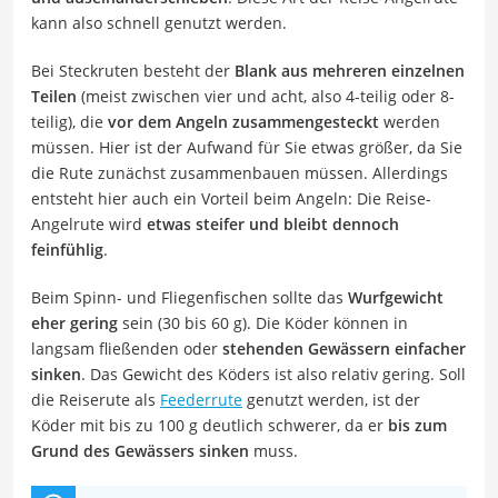
kann also schnell genutzt werden.
Bei Steckruten besteht der
Blank aus mehreren einzelnen
Teilen
(meist zwischen vier und acht, also 4-teilig oder 8-
teilig), die
vor dem Angeln zusammengesteckt
werden
müssen. Hier ist der Aufwand für Sie etwas größer, da Sie
die Rute zunächst zusammenbauen müssen. Allerdings
entsteht hier auch ein Vorteil beim Angeln: Die Reise-
Angelrute wird
etwas steifer und bleibt dennoch
feinfühlig
.
Beim Spinn- und Fliegenfischen sollte das
Wurfgewicht
eher gering
sein (30 bis 60 g). Die Köder können in
langsam fließenden oder
stehenden Gewässern einfacher
sinken
. Das Gewicht des Köders ist also relativ gering. Soll
die Reiserute als
Feederrute
genutzt werden, ist der
Köder mit bis zu 100 g deutlich schwerer, da er
bis zum
Grund des Gewässers sinken
muss.