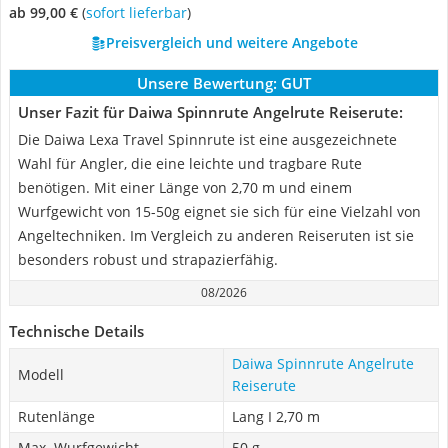
ab 99,00 €
(
Sofort lieferbar
)
Preisvergleich und weitere Angebote
Unsere Bewertung:
GUT
Unser Fazit für Daiwa Spinnrute Angelrute Reiserute:
Die Daiwa Lexa Travel Spinnrute ist eine ausgezeichnete
Wahl für Angler, die eine leichte und tragbare Rute
benötigen. Mit einer Länge von 2,70 m und einem
Wurfgewicht von 15-50g eignet sie sich für eine Vielzahl von
Angeltechniken. Im Vergleich zu anderen Reiseruten ist sie
besonders robust und strapazierfähig.
08/2026
Technische Details
Daiwa Spinnrute Angelrute
Modell
Reiserute
Rutenlänge
Lang I 2,70 m
Max. Wurfgewicht
50 g