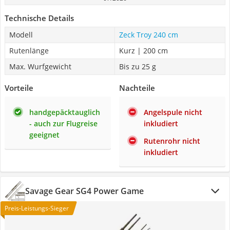
Technische Details
Modell
Zeck Troy 240 cm
Rutenlänge
Kurz | 200 cm
Max. Wurfgewicht
Bis zu 25 g
Vorteile
Nachteile
handgepäcktauglich
Angelspule nicht
- auch zur Flugreise
inkludiert
geeignet
Rutenrohr nicht
inkludiert
Savage Gear SG4 Power Game
Preis-Leistungs-Sieger