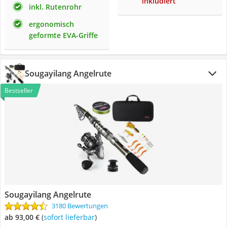
inkludiert
inkl. Rutenrohr
ergonomisch
geformte EVA-Griffe
Sougayilang Angelrute
Bestseller
Sougayilang Angelrute
3180 Bewertungen
ab 93,00 €
(
Sofort lieferbar
)