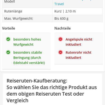
Modell
Travel
Rutenlänge
Kurz | 2,10 m
Max. Wurfgewicht
Bis 600 g
Vorteile
Nachteile
besonders hohes
Angelspule nicht
Wurfgewicht
inkludiert
besonders stabile
Rutenrohr nicht
Beringung (durch
inkludiert
Edelstahl verstärkt)
Reiseruten-Kaufberatung
:
So wählen Sie das richtige Produkt aus
dem obigen Reiseruten Test oder
Vergleich