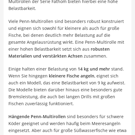
Multirollen der Serie Fathom bieten hierbei eine hohe
Belastbarkeit.
Viele Penn-Multirollen sind besonders robust konstruiert
und eignen sich sowohl für kleinere als auch für große
Fische, bei denen deutlich mehr Belastung auf die
gesamte Angelausrüstung wirkt. Eine Penn-Multirolle mit
einer hohen Belastbarkeit setzt sich aus
robusten
Materialien und verstärkten Achsen
zusammen.
Einige halten einer Belastung von
14 kg und mehr
stand.
Wenn Sie hingegen
kleinere Fische angeln
, eignet sich
auch ein Modell, das eine Belastbarkeit von 9 kg aufweist.
Die Modelle bieten darüber hinaus eine besonders gute
Bremsleistung, die auch bei langen Drills mit großen
Fischen zuverlässig funktioniert.
Hängende Penn-Multirollen
sind besonders für schwere
Köder geeignet und werden häufig beim Meeresangeln
eingesetzt. Aber auch für große Süßwasserfische wie etwa