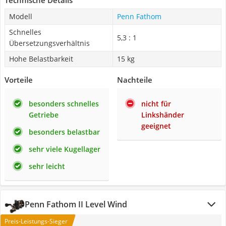
Technische Details
Modell
Penn Fathom
Schnelles
5,3 : 1
Übersetzungsverhältnis
Hohe Belastbarkeit
15 kg
Vorteile
Nachteile
besonders schnelles
nicht für
Getriebe
Linkshänder
geeignet
besonders belastbar
sehr viele Kugellager
sehr leicht
Penn Fathom II Level Wind
Preis-Leistungs-Sieger