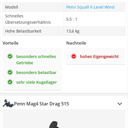
Modell
Penn Squall II Level Wind
Schnelles
5,5 : 1
Übersetzungsverhältnis
Hohe Belastbarkeit
13,6 kg
Vorteile
Nachteile
besonders schnelles
hohes Eigengewicht
Getriebe
besonders belastbar
sehr viele Kugellager
Penn Mag4 Star Drag 515