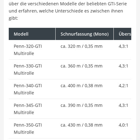
über die verschiedenen Modelle der beliebten GTI-Serie
und erfahren, welche Unterschiede es zwischen ihnen
gibt:
Modell
Schnurfassung (Mono)
Übersetz
Penn-320-GTI
ca. 320 m / 0,35 mm
4,3:1
Multirolle
Penn-330-GTI
ca. 360 m / 0,35 mm
4,3:1
Multirolle
Penn-340-GTI
ca. 400 m / 0,38 mm
4,2:1
Multirolle
Penn-345-GTI
ca. 390 m / 0,35 mm
4,3:1
Multirolle
Penn-350-GTI
ca. 430 m / 0,38 mm
4,0:1
Multirolle