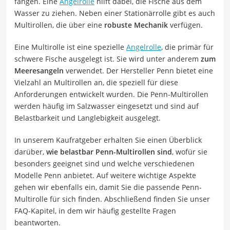
fangen. Eine
Angelrolle
hilft dabei, die Fische aus dem
Wasser zu ziehen. Neben einer Stationärrolle gibt es auch
Multirollen, die über eine
robuste Mechanik
verfügen.
Eine Multirolle ist eine spezielle
Angelrolle
, die primär für
schwere Fische ausgelegt ist. Sie wird unter anderem
zum
Meeresangeln
verwendet. Der Hersteller Penn bietet eine
Vielzahl an Multirollen an, die speziell für diese
Anforderungen entwickelt wurden. Die Penn-Multirollen
werden häufig im Salzwasser eingesetzt und sind auf
Belastbarkeit und Langlebigkeit ausgelegt.
In unserem Kaufratgeber erhalten Sie einen Überblick
darüber,
wie belastbar Penn-Multirollen sind
, wofür sie
besonders geeignet sind und welche verschiedenen
Modelle Penn anbietet. Auf weitere wichtige Aspekte
gehen wir ebenfalls ein, damit Sie die passende Penn-
Multirolle für sich finden. Abschließend finden Sie unser
FAQ-Kapitel, in dem wir häufig gestellte Fragen
beantworten.