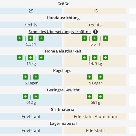
Größe
25
15
Handausrichtung
rechts
rechts
Schnelles Übersetzungsverhältnis
5,3 : 1
5,5 : 1
Hohe Belastbarkeit
15 kg
14, 9 kg
Kugellager
5 Lager
5 Lager
Geringes Gewicht
612 g
561 g
Griffmaterial
Edelstahl
Edelstahl, Aluminium
Lagermaterial
Edelstahl
Edelstahl