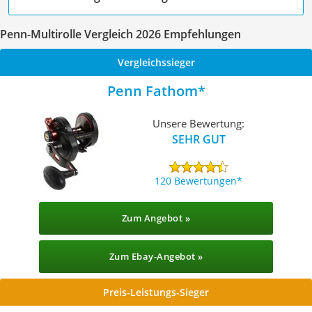
Penn-Multirolle Vergleich 2026 Empfehlungen
Vergleichssieger
Penn Fathom
Unsere Bewertung:
SEHR GUT
120 Bewertungen
Zum Angebot »
Zum Ebay-Angebot »
Preis-Leistungs-Sieger