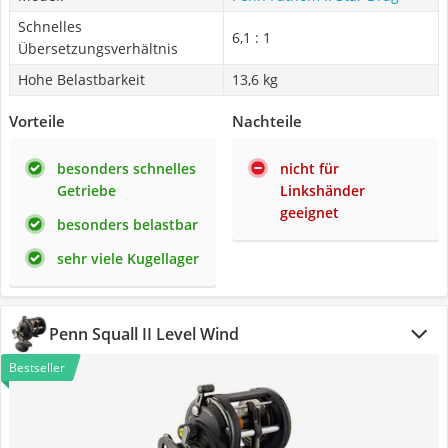
Schnelles
6,1 : 1
Übersetzungsverhältnis
Hohe Belastbarkeit
13,6 kg
Vorteile
Nachteile
besonders schnelles
nicht für
Getriebe
Linkshänder
geeignet
besonders belastbar
sehr viele Kugellager
Penn Squall II Level Wind
Bestseller