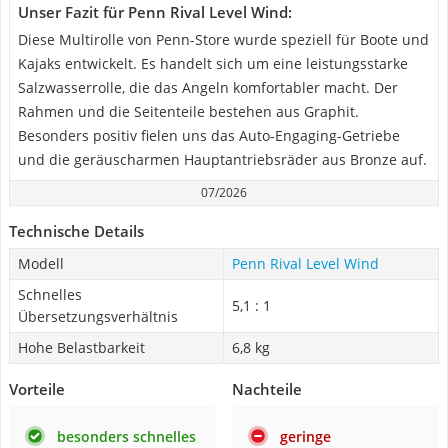
Unser Fazit für Penn Rival Level Wind:
Diese Multirolle von Penn-Store wurde speziell für Boote und
Kajaks entwickelt. Es handelt sich um eine leistungsstarke
Salzwasserrolle, die das Angeln komfortabler macht. Der
Rahmen und die Seitenteile bestehen aus Graphit.
Besonders positiv fielen uns das Auto-Engaging-Getriebe
und die geräuscharmen Hauptantriebsräder aus Bronze auf.
07/2026
Technische Details
Modell
Penn Rival Level Wind
Schnelles
5,1 : 1
Übersetzungsverhältnis
Hohe Belastbarkeit
6,8 kg
Vorteile
Nachteile
besonders schnelles
geringe