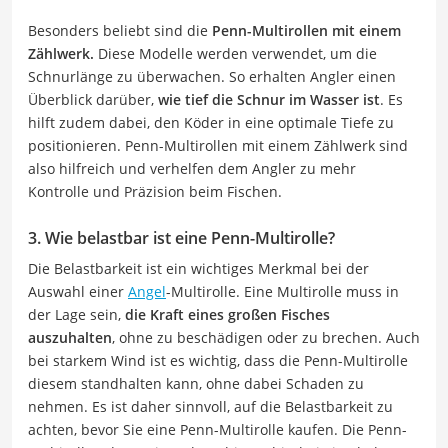
Besonders beliebt sind die
Penn-Multirollen mit einem
Zählwerk.
Diese Modelle werden verwendet, um die
Schnurlänge zu überwachen. So erhalten Angler einen
Überblick darüber,
wie tief
die Schnur im Wasser ist
. Es
hilft zudem dabei, den Köder in eine optimale Tiefe zu
positionieren. Penn-Multirollen mit einem Zählwerk sind
also hilfreich und verhelfen dem Angler zu mehr
Kontrolle und Präzision beim Fischen.
3. Wie belastbar ist eine Penn-Multirolle?
Die Belastbarkeit ist ein wichtiges Merkmal bei der
Auswahl einer
Angel
-Multirolle. Eine Multirolle muss in
der Lage sein,
die Kraft eines großen Fisches
auszuhalten
, ohne zu beschädigen oder zu brechen. Auch
bei starkem Wind ist es wichtig, dass die Penn-Multirolle
diesem standhalten kann, ohne dabei Schaden zu
nehmen. Es ist daher sinnvoll, auf die Belastbarkeit zu
achten, bevor Sie eine Penn-Multirolle kaufen. Die Penn-