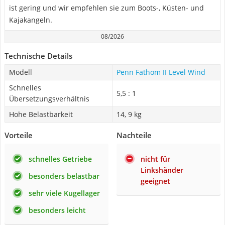
ist gering und wir empfehlen sie zum Boots-, Küsten- und
Kajakangeln.
08/2026
Technische Details
Modell
Penn Fathom II Level Wind
Schnelles
5,5 : 1
Übersetzungsverhältnis
Hohe Belastbarkeit
14, 9 kg
Vorteile
Nachteile
schnelles Getriebe
nicht für
Linkshänder
besonders belastbar
geeignet
sehr viele Kugellager
besonders leicht