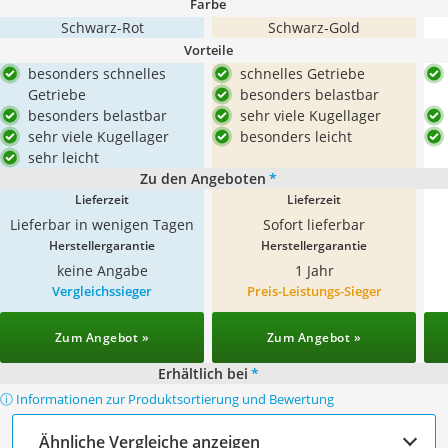
Farbe
Schwarz-Rot
Schwarz-Gold
Vorteile
besonders schnelles
schnelles Getriebe
Getriebe
besonders belastbar
besonders belastbar
sehr viele Kugellager
sehr viele Kugellager
besonders leicht
sehr leicht
Zu den Angeboten
*
Lieferzeit
Lieferzeit
Lieferbar in wenigen Tagen
Sofort lieferbar
Herstellergarantie
Herstellergarantie
keine Angabe
1 Jahr
Vergleichssieger
Preis-Leistungs-Sieger
Zum Angebot »
Zum Angebot »
Erhältlich bei
*
ⓘ Informationen zur Produktsortierung und Bewertung
Ähnliche Vergleiche anzeigen