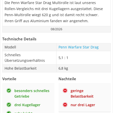
Die Penn Warfare Star Drag Multirolle ist laut unseres
Rollen-Vergleichs mit drei Kugellagern ausgestattet. Diese
Penn-Multirolle wiegt 620 g und ist damit recht schwer.
Ihren Griff aus Aluminium fanden wir angenehm.
08/2026
Technische Details
Modell
Penn Warfare Star Drag
Schnelles
5,1 : 1
Übersetzungsverhältnis
Hohe Belastbarkeit
6,8 kg
Vorteile
Nachteile
besonders schnelles
geringe
Getriebe
Belastbarkeit
drei Kugellager
nur drei Lager