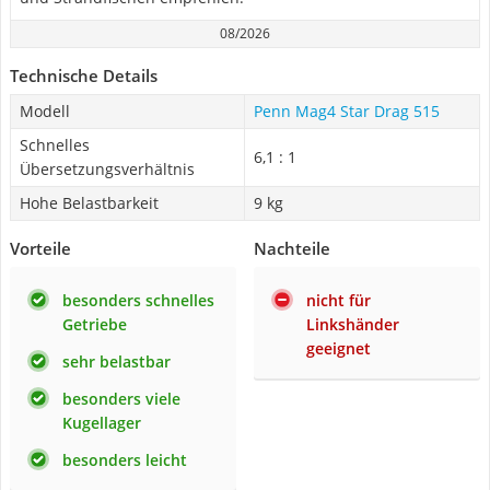
08/2026
Technische Details
Modell
Penn Mag4 Star Drag 515
Schnelles
6,1 : 1
Übersetzungsverhältnis
Hohe Belastbarkeit
9 kg
Vorteile
Nachteile
besonders schnelles
nicht für
Getriebe
Linkshänder
geeignet
sehr belastbar
besonders viele
Kugellager
besonders leicht