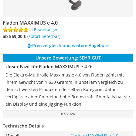
Fladen MAXXIMUS e 4.0
1 Bewertungen
ab 569,00 €
(
Sofort lieferbar
)
Preisvergleich und weitere Angebote
Unsere Bewertung:
SEHR GUT
Unser Fazit für Fladen MAXXIMUS e 4.0:
Die Elektro-Multirolle Maxximus e 4.0 von Fladen zählt mit
ihrem Gewicht von 1.630 Gramm in unserem Vergleich zu
den schwersten Produkten derselben Kategorie, dafür
verfügt sie aber über eine hohe Bremskraft. Ebenfalls hat sie
ein Display und eine Jigging-Funktion.
07/2026
Technische Details
Modell
Fladen MAXXIMUS e 4.0