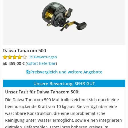
Daiwa Tanacom 500
35 Bewertungen
ab 459,00 €
(
Sofort lieferbar
)
Preisvergleich und weitere Angebote
Unsere Bewertung:
SEHR GUT
Unser Fazit für Daiwa Tanacom 500:
Die Daiwa Tanacom 500 Multirolle zeichnet sich durch eine
beeindruckende Kraft von 10 kg aus. Sie verfügt über eine
waschbare Konstruktion, die eine unproblematische
Reinigung unter Wasser ermöglicht, sowie einen integrierten
digitalen Tiefenzähler. Trotz ihres höheren Preises im