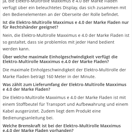
Ja, die Elektro-Multirolle Maxximus e 4.0 der Marke Fladen
verfügt über ein beleuchtetes Display, das sich zusammen mit
den Bedienelementen an der Oberseite der Rolle befindet.
Ist die Elektro-Multirolle Maxximus e 4.0 der Marke Fladen nur
für Rechtshänder geeignet?
Nein, die Elektro-Multirolle Maxximus e 4.0 der Marke Fladen ist
so gestaltet, dass sie problemlos mit jeder Hand bedient
werden kann.
Über welche maximale Einholgeschwindigkeit verfügt die
Elektro-Multirolle Maxximus e.4.0 der Marke Fladen?
Die maximale Einholgeschwindigkeit der Elektro-Multirolle der
Marke Fladen beträgt 160 Meter in der Minute.
Was zählt zum Lieferumfang der Elektro-Multirolle Maxximus
e 4.0 der Marke Fladen?
Die Elektro-Multirolle Maxximus e 4.0 der Marke Fladen ist mit
einem Stoffbeutel für Transport und Aufbewahrung und einem
Kabel ausgerüstet. Zudem liegt dem Produkt eine
Bedienungsanleitung bei.
Welche Bremskraft ist bei der Elektro-Multirolle Maxximus
e.4.0 der Marke Fladen vorhanden?