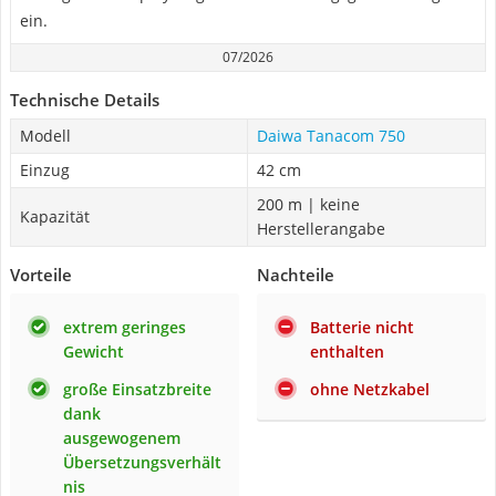
ein.
07/2026
Technische Details
Modell
Daiwa Tanacom 750
Einzug
42 cm
200 m | keine
Kapazität
Herstellerangabe
Vorteile
Nachteile
extrem geringes
Batterie nicht
Gewicht
enthalten
große Einsatzbreite
ohne Netzkabel
dank
ausgewogenem
Übersetzungsverhält
nis