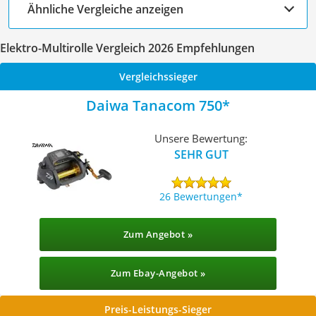
Ähnliche Vergleiche anzeigen
Elektro-Multirolle Vergleich 2026 Empfehlungen
Vergleichssieger
Daiwa Tanacom 750
Unsere Bewertung:
SEHR GUT
26 Bewertungen
Zum Angebot »
Zum Ebay-Angebot »
Preis-Leistungs-Sieger