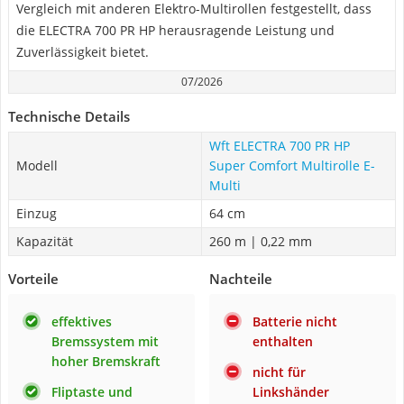
Vergleich mit anderen Elektro-Multirollen festgestellt, dass
die ELECTRA 700 PR HP herausragende Leistung und
Zuverlässigkeit bietet.
07/2026
Technische Details
Wft ELECTRA 700 PR HP
Modell
Super Comfort Multirolle E-
Multi
Einzug
64 cm
Kapazität
260 m | 0,22 mm
Vorteile
Nachteile
effektives
Batterie nicht
Bremssystem mit
enthalten
hoher Bremskraft
nicht für
Fliptaste und
Linkshänder