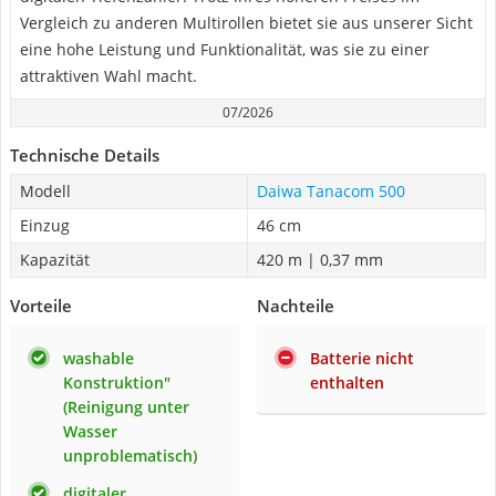
Vergleich zu anderen Multirollen bietet sie aus unserer Sicht
eine hohe Leistung und Funktionalität, was sie zu einer
attraktiven Wahl macht.
07/2026
Technische Details
Modell
Daiwa Tanacom 500
Einzug
46 cm
Kapazität
420 m | 0,37 mm
Vorteile
Nachteile
washable
Batterie nicht
Konstruktion"
enthalten
(Reinigung unter
Wasser
unproblematisch)
digitaler