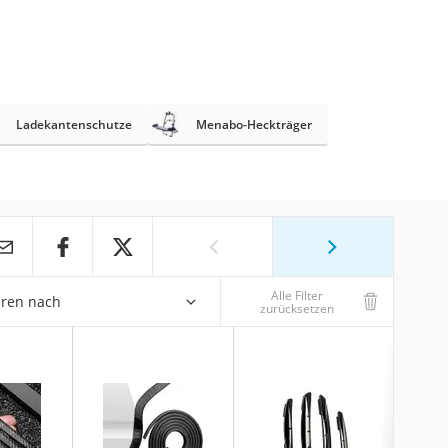
Ladekantenschutze
Menabo-Heckträger
Alle Filter
eren nach
zurücksetzen