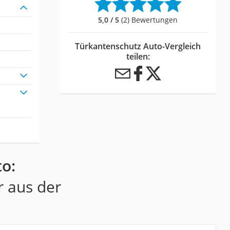
5,0 / 5
(2) Bewertungen
Türkantenschutz Auto-Vergleich
teilen:
o:
r aus der