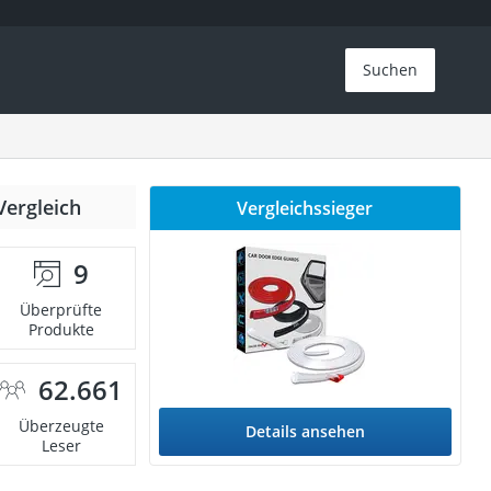
Suchen
Vergleich
Vergleichssieger
9
Überprüfte
Produkte
62.661
Überzeugte
Details ansehen
Leser