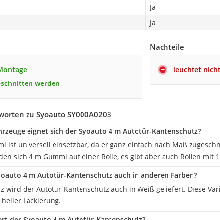
Ja
Ja
Nachteile
 Montage
leuchtet nich
eschnitten werden
worten zu Syoauto SY000A0203
hrzeuge eignet sich der Syoauto 4 m Autotür-Kantenschutz?
mi ist universell einsetzbar, da er ganz einfach nach Maß zugeschn
nden sich 4 m Gummi auf einer Rolle, es gibt aber auch Rollen mit 
yoauto 4 m Autotür-Kantenschutz auch in anderen Farben?
 wird der Autotür-Kantenschutz auch in Weiß geliefert. Diese Vari
 heller Lackierung.
ert der Syoauto 4 m Autotür-Kantenschutz?