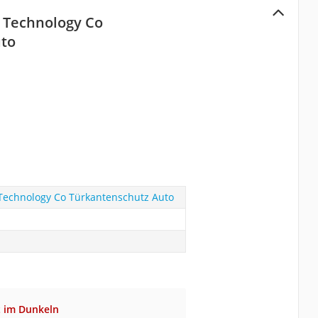
i Technology Co
uto
 Technology Co Türkantenschutz Auto
t im Dunkeln