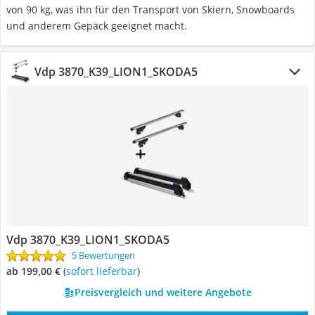
von 90 kg, was ihn für den Transport von Skiern, Snowboards
und anderem Gepäck geeignet macht.
Vdp 3870_K39_LION1_SKODA5
Vdp 3870_K39_LION1_SKODA5
5 Bewertungen
ab 199,00 €
(
Sofort lieferbar
)
Preisvergleich und weitere Angebote