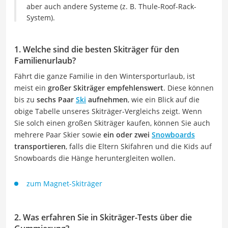
aber auch andere Systeme (z. B. Thule-Roof-Rack-
System).
1. Welche sind die besten Skiträger für den
Familienurlaub?
Fährt die ganze Familie in den Wintersporturlaub, ist
meist ein
großer Skiträger empfehlenswert
. Diese können
bis zu
sechs Paar
Ski
aufnehmen
, wie ein Blick auf die
obige Tabelle unseres Skiträger-Vergleichs zeigt. Wenn
Sie solch einen großen Skiträger kaufen, können Sie auch
mehrere Paar Skier sowie
ein oder zwei
Snowboards
transportieren
, falls die Eltern Skifahren und die Kids auf
Snowboards die Hänge heruntergleiten wollen.
zum Magnet-Skiträger
2. Was erfahren Sie in Skiträger-Tests über die