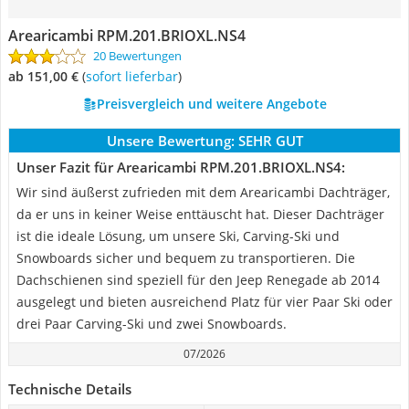
Arearicambi RPM.201.BRIOXL.NS4
20 Bewertungen
ab 151,00 €
(
Sofort lieferbar
)
Preisvergleich und weitere Angebote
Unsere Bewertung:
SEHR GUT
Unser Fazit für Arearicambi RPM.201.BRIOXL.NS4:
Wir sind äußerst zufrieden mit dem Arearicambi Dachträger,
da er uns in keiner Weise enttäuscht hat. Dieser Dachträger
ist die ideale Lösung, um unsere Ski, Carving-Ski und
Snowboards sicher und bequem zu transportieren. Die
Dachschienen sind speziell für den Jeep Renegade ab 2014
ausgelegt und bieten ausreichend Platz für vier Paar Ski oder
drei Paar Carving-Ski und zwei Snowboards.
07/2026
Technische Details