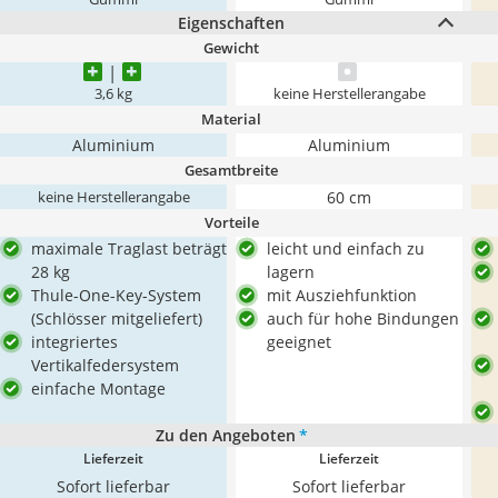
Eigenschaften
Gewicht
3,6 kg
keine Herstellerangabe
Material
Aluminium
Aluminium
Gesamtbreite
60 cm
keine Herstellerangabe
Vorteile
maximale Traglast beträgt
leicht und einfach zu
28 kg
lagern
Thule-One-Key-System
mit Ausziehfunktion
(Schlösser mitgeliefert)
auch für hohe Bindungen
integriertes
geeignet
Vertikalfedersystem
einfache Montage
Zu den Angeboten
*
Lieferzeit
Lieferzeit
Sofort lieferbar
Sofort lieferbar