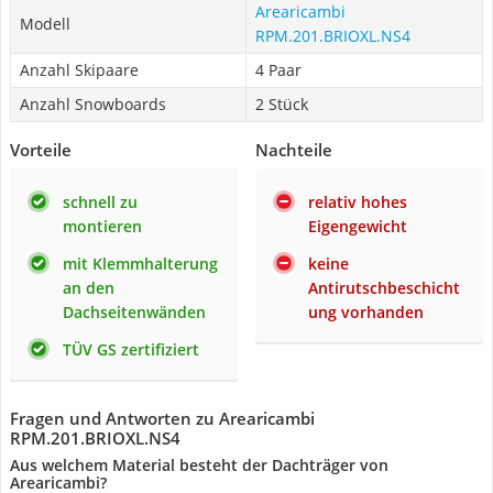
Arearicambi
Modell
RPM.201.BRIOXL.NS4
Anzahl Skipaare
4 Paar
Anzahl Snowboards
2 Stück
Vorteile
Nachteile
schnell zu
relativ hohes
montieren
Eigengewicht
mit Klemmhalterung
keine
an den
Antirutschbeschicht
Dachseitenwänden
ung vorhanden
TÜV GS zertifiziert
Fragen und Antworten zu Arearicambi
RPM.201.BRIOXL.NS4
Aus welchem Material besteht der Dachträger von
Arearicambi?