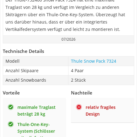
Traglast von 28 kg und verfügt im Vergleich zu anderen
Skiträgern über ein Thule-One-Key-System. Überzeugt hat
uns darüber hinaus, dass er über ein integriertes
Vertikalfedersystem verfügt und leicht zu montieren ist.
07/2026
Technische Details
Modell
Thule Snow Pack 7324
Anzahl Skipaare
4 Paar
Anzahl Snowboards
2 Stück
Vorteile
Nachteile
maximale Traglast
relativ fragiles
beträgt 28 kg
Design
Thule-One-Key-
System (Schlösser