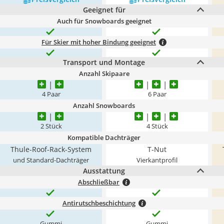
Geeignet für
Auch für Snowboards geeignet
Für Skier mit hoher Bindung geeignet
Transport und Montage
Anzahl Skipaare
4 Paar
6 Paar
Anzahl Snowboards
2 Stück
4 Stück
Kompatible Dachträger
Thule-Roof-Rack-System
T-Nut
und Standard-Dachträger
Vierkantprofil
Ausstattung
Abschließbar
Antirutschbeschichtung
Gummi
Gummi