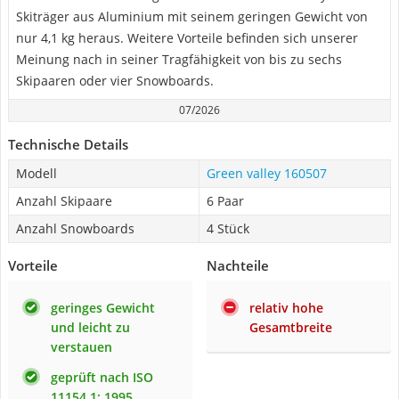
Skiträger aus Aluminium mit seinem geringen Gewicht von
nur 4,1 kg heraus. Weitere Vorteile befinden sich unserer
Meinung nach in seiner Tragfähigkeit von bis zu sechs
Skipaaren oder vier Snowboards.
07/2026
Technische Details
Modell
Green valley 160507
Anzahl Skipaare
6 Paar
Anzahl Snowboards
4 Stück
Vorteile
Nachteile
geringes Gewicht
relativ hohe
und leicht zu
Gesamtbreite
verstauen
geprüft nach ISO
11154 1: 1995