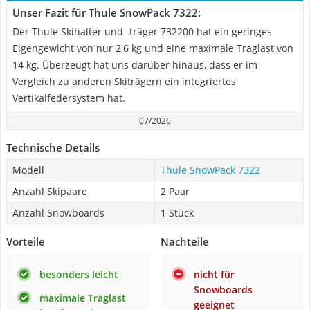
Unser Fazit für Thule SnowPack 7322:
Der Thule Skihalter und -träger 732200 hat ein geringes
Eigengewicht von nur 2,6 kg und eine maximale Traglast von
14 kg. Überzeugt hat uns darüber hinaus, dass er im
Vergleich zu anderen Skiträgern ein integriertes
Vertikalfedersystem hat.
07/2026
Technische Details
Modell
Thule SnowPack 7322
Anzahl Skipaare
2 Paar
Anzahl Snowboards
1 Stück
Vorteile
Nachteile
besonders leicht
nicht für
Snowboards
maximale Traglast
geeignet