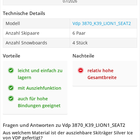
07/2026
Technische Details
Modell
Vdp 3870_K39_LION1_SEAT2
Anzahl Skipaare
6 Paar
Anzahl Snowboards
4 Stück
Vorteile
Nachteile
leicht und einfach zu
relativ hohe
lagern
Gesamtbreite
mit Ausziehfunktion
auch für hohe
Bindungen geeignet
Fragen und Antworten zu Vdp 3870_K39_LION1_SEAT2
Aus welchem Material ist der ausziehbare Skiträger Silver Ice
von VDP gefertigt?