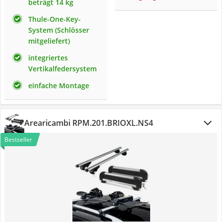
beträgt 14 kg
Thule-One-Key-
System (Schlösser
mitgeliefert)
integriertes
Vertikalfedersystem
einfache Montage
Arearicambi RPM.201.BRIOXL.NS4
Bestseller