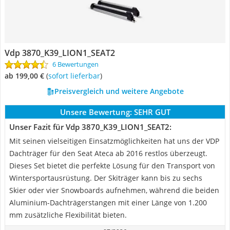
Vdp 3870_K39_LION1_SEAT2
6 Bewertungen
ab 199,00 €
(
Sofort lieferbar
)
Preisvergleich und weitere Angebote
Unsere Bewertung:
SEHR GUT
Unser Fazit für Vdp 3870_K39_LION1_SEAT2:
Mit seinen vielseitigen Einsatzmöglichkeiten hat uns der VDP
Dachträger für den Seat Ateca ab 2016 restlos überzeugt.
Dieses Set bietet die perfekte Lösung für den Transport von
Wintersportausrüstung. Der Skiträger kann bis zu sechs
Skier oder vier Snowboards aufnehmen, während die beiden
Aluminium-Dachträgerstangen mit einer Länge von 1.200
mm zusätzliche Flexibilität bieten.