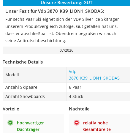
Unsere Bewertung:
GUT
Unser Fazit für Vdp 3870_K39_LION1_SKODA5:
Für sechs Paar Ski eignet sich der VDP Silver Ice Skiträger
unserem Produktvergleich zufolge. Gut gefallen hat uns,
dass er abschließbar ist. Obendrein begrüßen wir auch
seine Antirutschbeschichtung.
07/2026
Technische Details
Vdp
Modell
3870_K39_LION1_SKODA5
Anzahl Skipaare
6 Paar
Anzahl Snowboards
4 Stück
Vorteile
Nachteile
hochwertiger
relativ hohe
Dachträger
Gesamtbreite