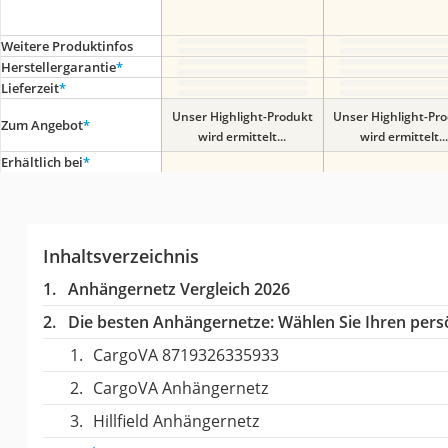
Weitere Produktinfos
Herstellergarantie
*
Lieferzeit
*
Unser Highlight-Produkt
Unser Highlight-Pr
Zum Angebot
*
wird ermittelt...
wird ermittelt...
Erhältlich bei
*
Inhaltsverzeichnis
Anhängernetz Vergleich 2026
Die besten Anhängernetze:
Wählen Sie Ihren persö
CargoVA 8719326335933
CargoVA Anhängernetz
Hillfield Anhängernetz