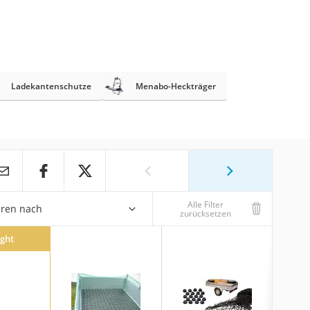
Ladekantenschutze
Menabo-Heckträger
Alle Filter
eren nach
zurücksetzen
ight