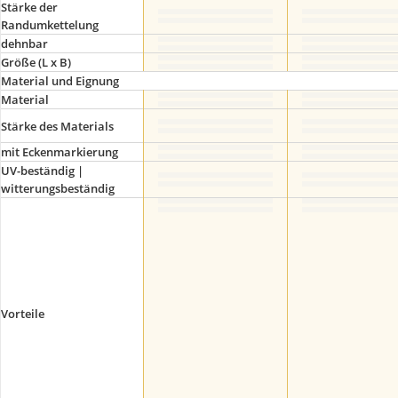
Stärke der
Randumkettelung
dehnbar
Größe (L x B)
Material und Eignung
Material
Stärke des Materials
mit Eckenmarkierung
UV-beständig |
witterungsbeständig
Vorteile