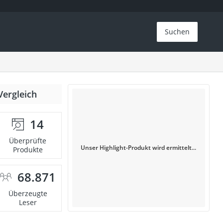
Suchen
Vergleich
14
Überprüfte
Unser Highlight-Produkt wird ermittelt...
Produkte
68.871
Überzeugte
Leser