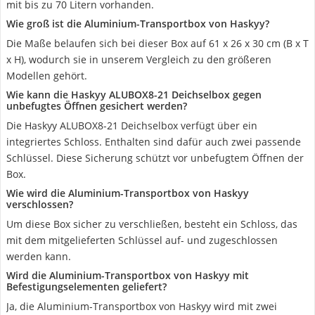
mit bis zu 70 Litern vorhanden.
Wie groß ist die Aluminium-Transportbox von Haskyy?
Die Maße belaufen sich bei dieser Box auf 61 x 26 x 30 cm (B x T
x H), wodurch sie in unserem Vergleich zu den größeren
Modellen gehört.
Wie kann die Haskyy ALUBOX8-21 Deichselbox gegen
unbefugtes Öffnen gesichert werden?
Die Haskyy ALUBOX8-21 Deichselbox verfügt über ein
integriertes Schloss. Enthalten sind dafür auch zwei passende
Schlüssel. Diese Sicherung schützt vor unbefugtem Öffnen der
Box.
Wie wird die Aluminium-Transportbox von Haskyy
verschlossen?
Um diese Box sicher zu verschließen, besteht ein Schloss, das
mit dem mitgelieferten Schlüssel auf- und zugeschlossen
werden kann.
Wird die Aluminium-Transportbox von Haskyy mit
Befestigungselementen geliefert?
Ja, die Aluminium-Transportbox von Haskyy wird mit zwei