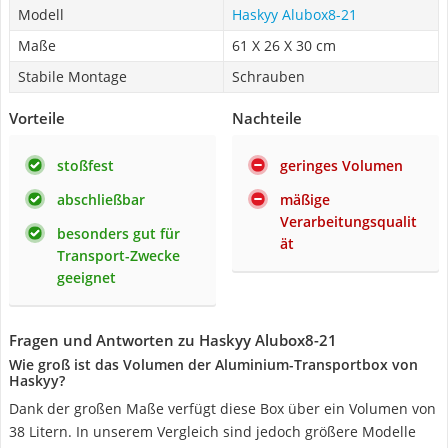
Modell
Haskyy Alubox8-21
Maße
61 X 26 X 30 cm
Stabile Montage
Schrauben
Vorteile
Nachteile
stoßfest
geringes Volumen
abschließbar
mäßige
Verarbeitungsqualit
besonders gut für
ät
Transport-Zwecke
geeignet
Fragen und Antworten zu Haskyy Alubox8-21
Wie groß ist das Volumen der Aluminium-Transportbox von
Haskyy?
Dank der großen Maße verfügt diese Box über ein Volumen von
38 Litern. In unserem Vergleich sind jedoch größere Modelle