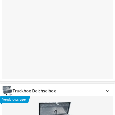
Truckbox Deichselbox
Vergleichssieger