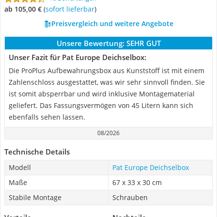
ab 105,00 €
(
Sofort lieferbar
)
Preisvergleich und weitere Angebote
Unsere Bewertung:
SEHR GUT
Unser Fazit für Pat Europe Deichselbox:
Die ProPlus Aufbewahrungsbox aus Kunststoff ist mit einem
Zahlenschloss ausgestattet, was wir sehr sinnvoll finden. Sie
ist somit absperrbar und wird inklusive Montagematerial
geliefert. Das Fassungsvermögen von 45 Litern kann sich
ebenfalls sehen lassen.
08/2026
Technische Details
Modell
Pat Europe Deichselbox
Maße
67 x 33 x 30 cm
Stabile Montage
Schrauben