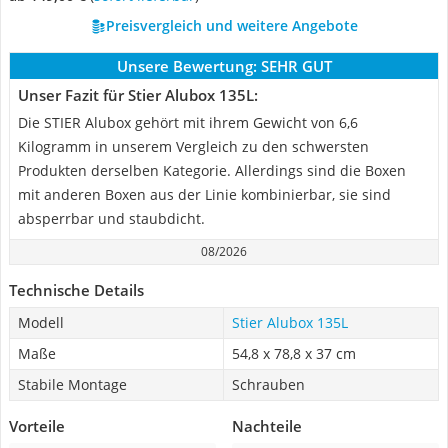
Preisvergleich und weitere Angebote
Unsere Bewertung:
SEHR GUT
Unser Fazit für Stier Alubox 135L:
Die STIER Alubox gehört mit ihrem Gewicht von 6,6
Kilogramm in unserem Vergleich zu den schwersten
Produkten derselben Kategorie. Allerdings sind die Boxen
mit anderen Boxen aus der Linie kombinierbar, sie sind
absperrbar und staubdicht.
08/2026
Technische Details
Modell
Stier Alubox 135L
Maße
54,8 x 78,8 x 37 cm
Stabile Montage
Schrauben
Vorteile
Nachteile