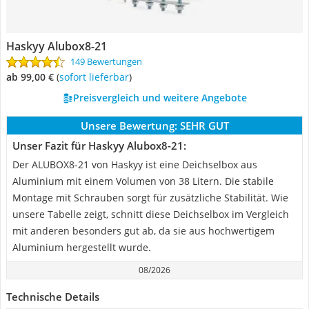
Haskyy Alubox8-21
149 Bewertungen
ab 99,00 €
(
Sofort lieferbar
)
Preisvergleich und weitere Angebote
Unsere Bewertung:
SEHR GUT
Unser Fazit für Haskyy Alubox8-21:
Der ALUBOX8-21 von Haskyy ist eine Deichselbox aus
Aluminium mit einem Volumen von 38 Litern. Die stabile
Montage mit Schrauben sorgt für zusätzliche Stabilität. Wie
unsere Tabelle zeigt, schnitt diese Deichselbox im Vergleich
mit anderen besonders gut ab, da sie aus hochwertigem
Aluminium hergestellt wurde.
08/2026
Technische Details