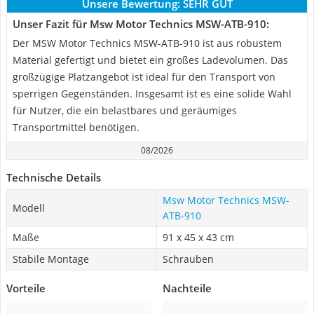
Unsere Bewertung:
SEHR GUT
Unser Fazit für Msw Motor Technics MSW-ATB-910:
Der MSW Motor Technics MSW-ATB-910 ist aus robustem
Material gefertigt und bietet ein großes Ladevolumen. Das
großzügige Platzangebot ist ideal für den Transport von
sperrigen Gegenständen. Insgesamt ist es eine solide Wahl
für Nutzer, die ein belastbares und geräumiges
Transportmittel benötigen.
08/2026
Technische Details
Msw Motor Technics MSW-
Modell
ATB-910
Maße
91 x 45 x 43 cm
Stabile Montage
Schrauben
Vorteile
Nachteile