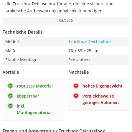
die Truckbox Deichselbox für alle, die eine sichere und
praktische Aufbewahrungsmöglichkeit benötigen
08/2026
Technische Details
Modell
Truckbox Deichselbox
Maße
76 x 33 x 25 cm
Stabile Montage
Schrauben
Vorteile
Nachteile
robustes Material
hohes Eigengewicht
absperrbar
vergleichsweise
geringes Volumen
inkl.
Montagematerial
Fragen und Antworten zu Truckbox Deichselbox