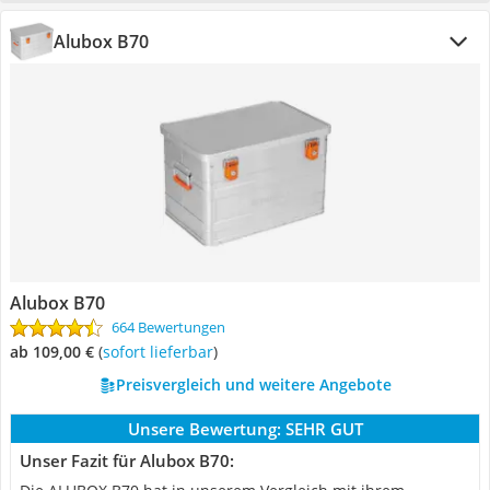
Alubox B70
Alubox B70
664 Bewertungen
ab 109,00 €
(
Sofort lieferbar
)
Preisvergleich und weitere Angebote
Unsere Bewertung:
SEHR GUT
Unser Fazit für Alubox B70: