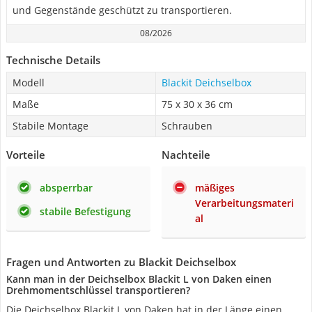
und Gegenstände geschützt zu transportieren.
08/2026
Technische Details
Modell
Blackit Deichselbox
Maße
75 x 30 x 36 cm
Stabile Montage
Schrauben
Vorteile
Nachteile
absperrbar
mäßiges
Verarbeitungsmateri
stabile Befestigung
al
Fragen und Antworten zu Blackit Deichselbox
Kann man in der Deichselbox Blackit L von Daken einen
Drehmomentschlüssel transportieren?
Die Deichselbox Blackit L von Daken hat in der Länge einen