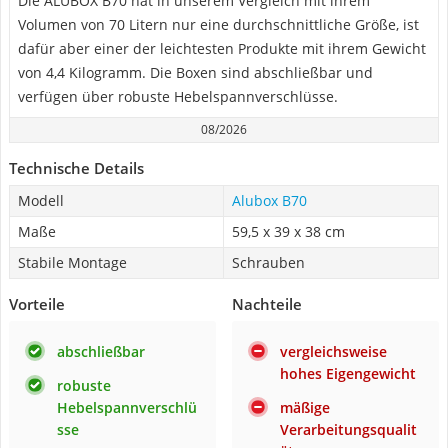
Die ALUBOX B70 hat in unserem Vergleich mit ihrem
Volumen von 70 Litern nur eine durchschnittliche Größe, ist
dafür aber einer der leichtesten Produkte mit ihrem Gewicht
von 4,4 Kilogramm. Die Boxen sind abschließbar und
verfügen über robuste Hebelspannverschlüsse.
08/2026
Technische Details
Modell
Alubox B70
Maße
59,5 x 39 x 38 cm
Stabile Montage
Schrauben
Vorteile
Nachteile
abschließbar
vergleichsweise
hohes Eigengewicht
robuste
Hebelspannverschlü
mäßige
sse
Verarbeitungsqualit