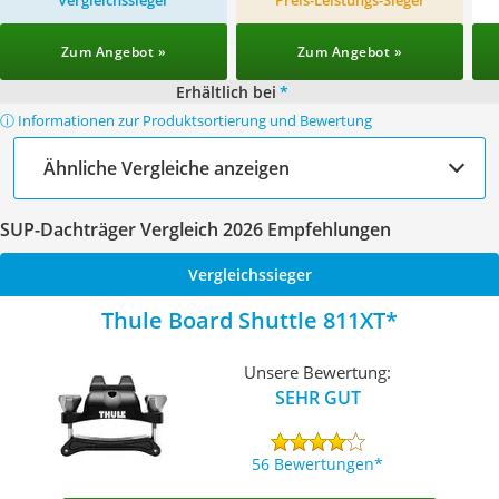
Vergleichssieger
Preis-Leistungs-Sieger
Zum Angebot »
Zum Angebot »
Erhältlich bei
*
ⓘ Informationen zur Produktsortierung und Bewertung
Ähnliche Vergleiche anzeigen
SUP-Dachträger Vergleich 2026 Empfehlungen
Vergleichssieger
Thule Board Shuttle 811XT
Unsere Bewertung:
SEHR GUT
56 Bewertungen