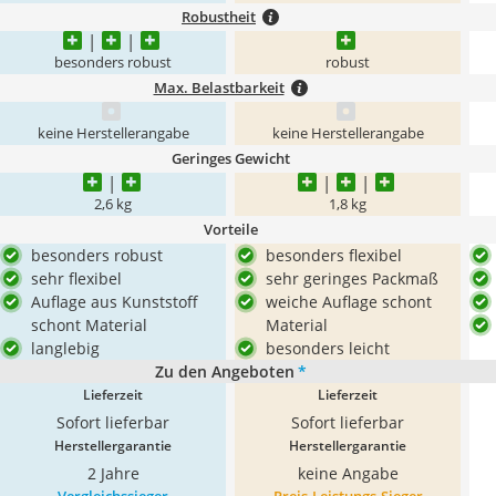
Robustheit
besonders robust
robust
Max. Belastbarkeit
keine Herstellerangabe
keine Herstellerangabe
Geringes Gewicht
2,6 kg
1,8 kg
Vorteile
besonders robust
besonders flexibel
sehr flexibel
sehr geringes Packmaß
Auflage aus Kunststoff
weiche Auflage schont
schont Material
Material
langlebig
besonders leicht
Zu den Angeboten
*
Lieferzeit
Lieferzeit
Sofort lieferbar
Sofort lieferbar
Herstellergarantie
Herstellergarantie
2 Jahre
keine Angabe