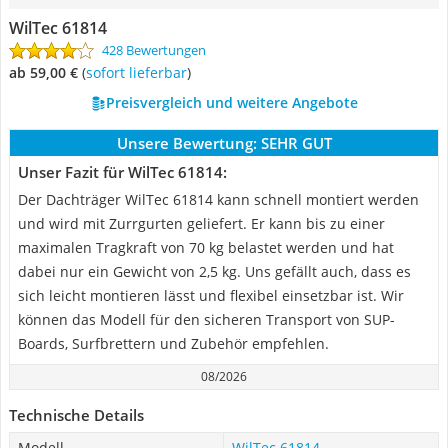
WilTec 61814
428 Bewertungen
ab 59,00 €
(
Sofort lieferbar
)
Preisvergleich und weitere Angebote
Unsere Bewertung:
SEHR GUT
Unser Fazit für WilTec 61814:
Der Dachträger WilTec 61814 kann schnell montiert werden
und wird mit Zurrgurten geliefert. Er kann bis zu einer
maximalen Tragkraft von 70 kg belastet werden und hat
dabei nur ein Gewicht von 2,5 kg. Uns gefällt auch, dass es
sich leicht montieren lässt und flexibel einsetzbar ist. Wir
können das Modell für den sicheren Transport von SUP-
Boards, Surfbrettern und Zubehör empfehlen.
08/2026
Technische Details
Modell
WilTec 61814