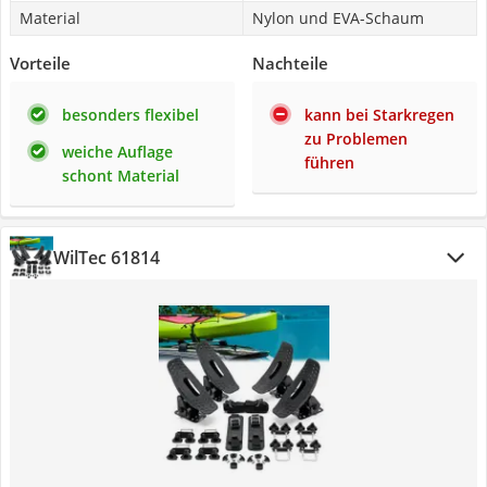
Material
Nylon und EVA-Schaum
Vorteile
Nachteile
besonders flexibel
kann bei Starkregen
zu Problemen
weiche Auflage
führen
schont Material
WilTec 61814