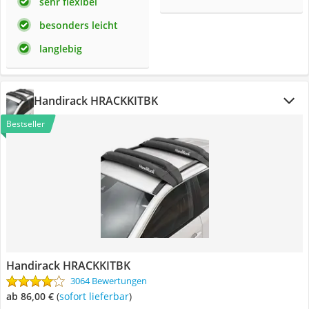
sehr flexibel
besonders leicht
langlebig
Handirack HRACKKITBK
Bestseller
Handirack HRACKKITBK
3064 Bewertungen
ab 86,00 €
(
Sofort lieferbar
)