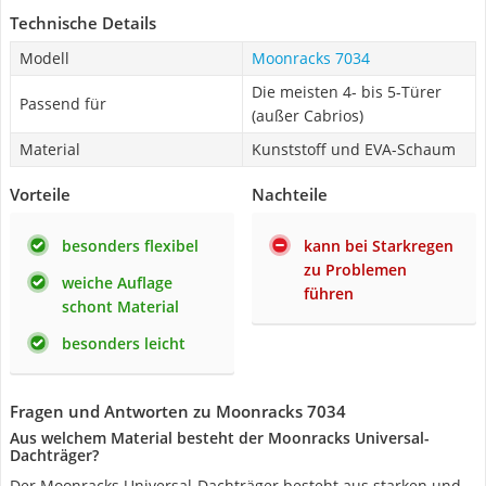
Technische Details
Modell
Moonracks 7034
Die meisten 4- bis 5-Türer
Passend für
(außer Cabrios)
Material
Kunststoff und EVA-Schaum
Vorteile
Nachteile
besonders flexibel
kann bei Starkregen
zu Problemen
weiche Auflage
führen
schont Material
besonders leicht
Fragen und Antworten zu Moonracks 7034
Aus welchem Material besteht der Moonracks Universal-
Dachträger?
Der Moonracks Universal-Dachträger besteht aus starken und