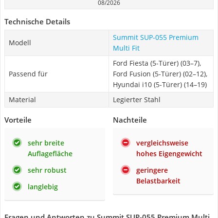
08/2026
Technische Details
Summit SUP-055 Premium
Modell
Multi Fit
Ford Fiesta (5-Türer) (03–7),
Passend für
Ford Fusion (5-Türer) (02–12),
Hyundai i10 (5-Türer) (14–19)
Material
Legierter Stahl
Vorteile
Nachteile
sehr breite
vergleichsweise
Auflagefläche
hohes Eigengewicht
sehr robust
geringere
Belastbarkeit
langlebig
Fragen und Antworten zu Summit SUP-055 Premium Multi