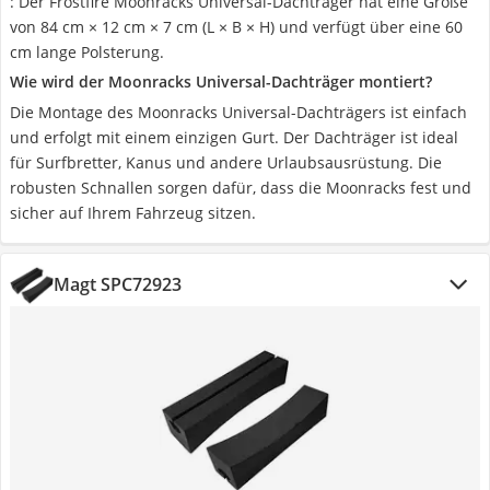
: Der Frostfire Moonracks Universal-Dachträger hat eine Größe
von 84 cm × 12 cm × 7 cm (L × B × H) und verfügt über eine 60
cm lange Polsterung.
Wie wird der Moonracks Universal-Dachträger montiert?
Die Montage des Moonracks Universal-Dachträgers ist einfach
und erfolgt mit einem einzigen Gurt. Der Dachträger ist ideal
für Surfbretter, Kanus und andere Urlaubsausrüstung. Die
robusten Schnallen sorgen dafür, dass die Moonracks fest und
sicher auf Ihrem Fahrzeug sitzen.
Magt SPC72923