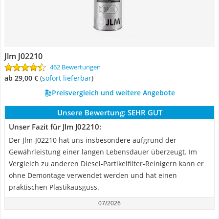
Jlm J02210
462 Bewertungen
ab 29,00 €
(
Sofort lieferbar
)
Preisvergleich und weitere Angebote
Unsere Bewertung:
SEHR GUT
Unser Fazit für Jlm J02210:
Der Jlm-J02210 hat uns insbesondere aufgrund der
Gewährleistung einer langen Lebensdauer überzeugt. Im
Vergleich zu anderen Diesel-Partikelfilter-Reinigern kann er
ohne Demontage verwendet werden und hat einen
praktischen Plastikausguss.
07/2026