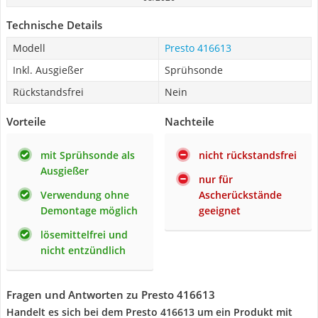
Technische Details
Modell
Presto 416613
Inkl. Ausgießer
Sprühsonde
Rückstandsfrei
Nein
Vorteile
Nachteile
mit Sprühsonde als
nicht rückstandsfrei
Ausgießer
nur für
Verwendung ohne
Ascherückstände
Demontage möglich
geeignet
lösemittelfrei und
nicht entzündlich
Fragen und Antworten zu Presto 416613
Handelt es sich bei dem Presto 416613 um ein Produkt mit