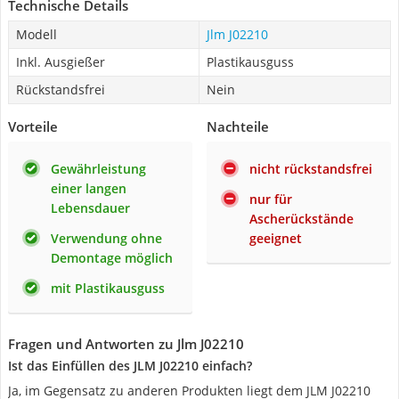
Technische Details
Modell
Jlm J02210
Inkl. Ausgießer
Plastikausguss
Rückstandsfrei
Nein
Vorteile
Nachteile
Gewährleistung
nicht rückstandsfrei
einer langen
nur für
Lebensdauer
Ascherückstände
Verwendung ohne
geeignet
Demontage möglich
mit Plastikausguss
Fragen und Antworten zu Jlm J02210
Ist das Einfüllen des JLM J02210 einfach?
Ja, im Gegensatz zu anderen Produkten liegt dem JLM J02210