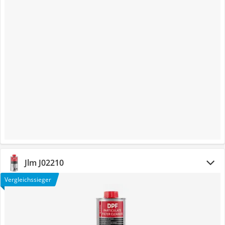
Jlm J02210
Vergleichssieger