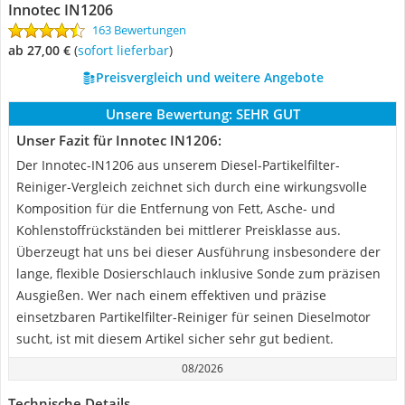
Innotec IN1206
163 Bewertungen
ab 27,00 €
(
Sofort lieferbar
)
Preisvergleich und weitere Angebote
Unsere Bewertung:
SEHR GUT
Unser Fazit für Innotec IN1206:
Der Innotec-IN1206 aus unserem Diesel-Partikelfilter-
Reiniger-Vergleich zeichnet sich durch eine wirkungsvolle
Komposition für die Entfernung von Fett, Asche- und
Kohlenstoffrückständen bei mittlerer Preisklasse aus.
Überzeugt hat uns bei dieser Ausführung insbesondere der
lange, flexible Dosierschlauch inklusive Sonde zum präzisen
Ausgießen. Wer nach einem effektiven und präzise
einsetzbaren Partikelfilter-Reiniger für seinen Dieselmotor
sucht, ist mit diesem Artikel sicher sehr gut bedient.
08/2026
Technische Details