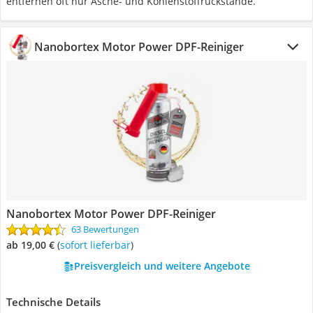
entfernen oft nur Asche- und Kohlenstoffrückstände.
Nanobortex Motor Power DPF-Reiniger
Nanobortex Motor Power DPF-Reiniger
63 Bewertungen
ab 19,00 €
(
Sofort lieferbar
)
Preisvergleich und weitere Angebote
Technische Details