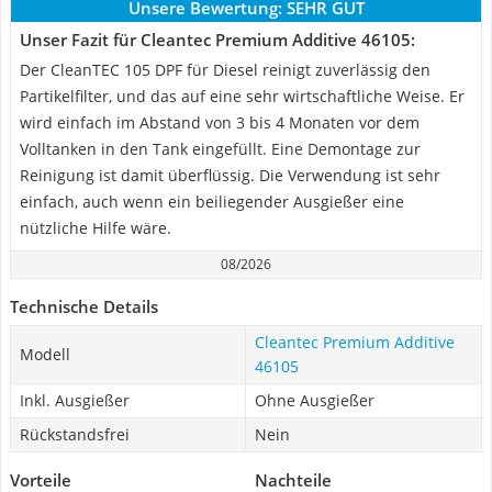
Unsere Bewertung:
SEHR GUT
Unser Fazit für Cleantec Premium Additive 46105:
Der CleanTEC 105 DPF für Diesel reinigt zuverlässig den
Partikelfilter, und das auf eine sehr wirtschaftliche Weise. Er
wird einfach im Abstand von 3 bis 4 Monaten vor dem
Volltanken in den Tank eingefüllt. Eine Demontage zur
Reinigung ist damit überflüssig. Die Verwendung ist sehr
einfach, auch wenn ein beiliegender Ausgießer eine
nützliche Hilfe wäre.
08/2026
Technische Details
Cleantec Premium Additive
Modell
46105
Inkl. Ausgießer
Ohne Ausgießer
Rückstandsfrei
Nein
Vorteile
Nachteile