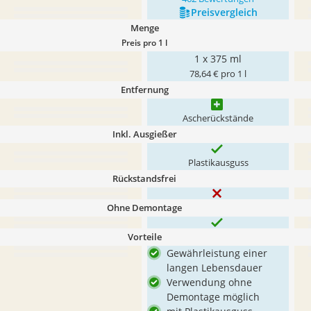
Preis­vergleich
Menge
Preis pro 1 l
1 x 375 ml
78,64 € pro 1 l
Entfernung
Ascherückstände
Inkl. Ausgießer
Plastikausguss
Rückstandsfrei
Ohne Demontage
Vorteile
Gewährleistung einer
langen Lebensdauer
Verwendung ohne
Demontage möglich