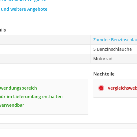
h und weitere Angebote
ils
Zamdoe Benzinschla
5 Benzinschläuche
Motorrad
Nachteile
nwendungsbereich
vergleichswei
hör im Lieferumfang enthalten
g verwendbar