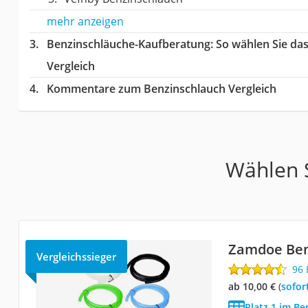
mehr anzeigen
Benzinschläuche-Kaufberatung
: So wählen Sie da
Vergleich
Kommentare zum Benzinschlauch Vergleich
Wählen S
Zamdoe Ben
Vergleichssieger
96
ab 10,00 €
(
Sofor
Platz 1 im Be