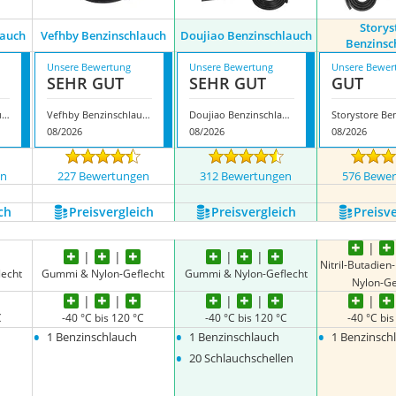
Storys
lauch
Vefhby Benzinschlauch
Doujiao Benzinschlauch
Benzinsc
Unsere Bewertung
Unsere Bewertung
Unsere Bewer
SEHR GUT
SEHR GUT
GUT
Sdldeer Benzinschlauch
Vefhby Benzinschlauch
Doujiao Benzinschlauch
08/2026
08/2026
08/2026
en
227 Bewertungen
312 Bewertungen
576 Bewe
ch
Preis­vergleich
Preis­vergleich
Preis­v
Nitril-Butadie
echt
Gummi & Nylon-Geflecht
Gummi & Nylon-Geflecht
Nylon-Ge
C
-40 °C bis 120 °C
-40 °C bis 120 °C
-40 °C bis
•
•
•
1 Benzinschlauch
1 Benzinschlauch
1 Benzinsch
•
20 Schlauchschellen