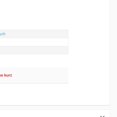
uch
se kurz