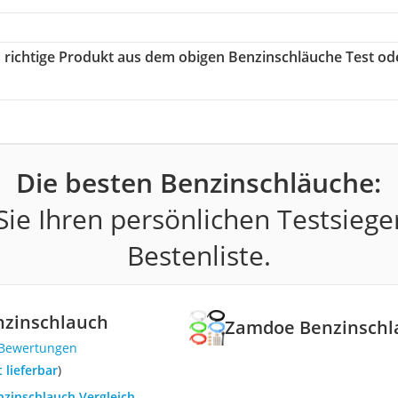
s richtige Produkt aus dem obigen Benzinschläuche Test od
Die besten Benzinschläuche:
ie Ihren persönlichen Testsiege
Bestenliste.
zinschlauch
Zamdoe Benzinschl
 Bewertungen
t lieferbar
)
nzinschlauch Vergleich