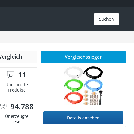
Suchen
Vergleich
Vergleichssieger
11
Überprüfte
Produkte
94.788
Überzeugte
Details ansehen
Leser