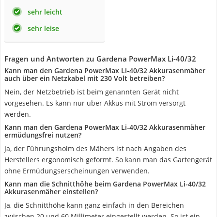
sehr leicht
sehr leise
Fragen und Antworten zu Gardena PowerMax Li-40/32
Kann man den Gardena PowerMax Li-40/32 Akkurasenmäher
auch über ein Netzkabel mit 230 Volt betreiben?
Nein, der Netzbetrieb ist beim genannten Gerät nicht
vorgesehen. Es kann nur über Akkus mit Strom versorgt
werden.
Kann man den Gardena PowerMax Li-40/32 Akkurasenmäher
ermüdungsfrei nutzen?
Ja, der Führungsholm des Mähers ist nach Angaben des
Herstellers ergonomisch geformt. So kann man das Gartengerät
ohne Ermüdungserscheinungen verwenden.
Kann man die Schnitthöhe beim Gardena PowerMax Li-40/32
Akkurasenmäher einstellen?
Ja, die Schnitthöhe kann ganz einfach in den Bereichen
zwischen 20 und 60 Millimeter eingestellt werden. So ist ein