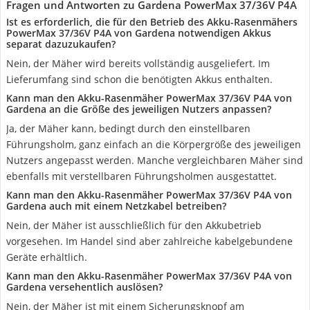
Fragen und Antworten zu Gardena PowerMax 37/36V P4A
Ist es erforderlich, die für den Betrieb des Akku-Rasenmähers
PowerMax 37/36V P4A von Gardena notwendigen Akkus
separat dazuzukaufen?
Nein, der Mäher wird bereits vollständig ausgeliefert. Im
Lieferumfang sind schon die benötigten Akkus enthalten.
Kann man den Akku-Rasenmäher PowerMax 37/36V P4A von
Gardena an die Größe des jeweiligen Nutzers anpassen?
Ja, der Mäher kann, bedingt durch den einstellbaren
Führungsholm, ganz einfach an die Körpergröße des jeweiligen
Nutzers angepasst werden. Manche vergleichbaren Mäher sind
ebenfalls mit verstellbaren Führungsholmen ausgestattet.
Kann man den Akku-Rasenmäher PowerMax 37/36V P4A von
Gardena auch mit einem Netzkabel betreiben?
Nein, der Mäher ist ausschließlich für den Akkubetrieb
vorgesehen. Im Handel sind aber zahlreiche kabelgebundene
Geräte erhältlich.
Kann man den Akku-Rasenmäher PowerMax 37/36V P4A von
Gardena versehentlich auslösen?
Nein, der Mäher ist mit einem Sicherungsknopf am