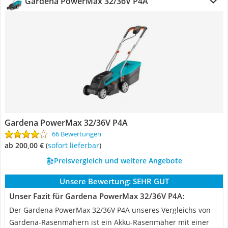
Gardena PowerMax 32/36V P4A
Gardena PowerMax 32/36V P4A
66 Bewertungen
ab 200,00 €
(
Sofort lieferbar
)
Preisvergleich und weitere Angebote
Unsere Bewertung:
SEHR GUT
Unser Fazit für Gardena PowerMax 32/36V P4A:
Der Gardena PowerMax 32/36V P4A unseres Vergleichs von
Gardena-Rasenmähern ist ein Akku-Rasenmäher mit einer