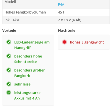
Modell
P4A
Hohes Fangkorbvolumen
45 l
Inkl. Akku
2 x 18 V (4 Ah)
Vorteile
Nachteile
LED-Ladeanzeige am
hohes Eigengewicht
Handgriff
besonders hohe
Schnittbreite
besonders großer
Fangkorb
sehr leise
leistungsstarke
Akkus mit 4 Ah