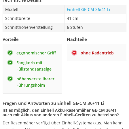
Technische Details
Modell
Einhell GE-CM 36/41 Li
Schnittbreite
41 cm
Schnitthöhenverstellung
6 Stufen
Vorteile
Nachteile
ergonomischer Griff
ohne Radantrieb
Fangkorb mit
Füllstandsanzeige
höhenverstellbarer
Führungsholm
Fragen und Antworten zu Einhell GE-CM 36/41 Li
Ist es möglich, den Einhell Akku-Rasenmäher GE-CM 36/41
auch mit Akkus von anderen Einhell-Geräten zu betreiben?
Der Rasenmäher verfügt über Einhell-Systemakkus. Man kann