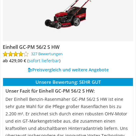
Einhell GC-PM 56/2 S HW
327 Bewertungen
ab 429,00 €
(
Sofort lieferbar
)
Preisvergleich und weitere Angebote
Unsere Bewertung:
SEHR GUT
Unser Fazit für Einhell GC-PM 56/2 S HW:
Der Einhell Benzin-Rasenmäher GC-PM 56/2 S HW ist eine
sehr gute Wahl für die Pflege großer Rasenflächen bis zu
2.200 m². Er zeichnet sich durch einen robusten OHV-Motor
und ein GT-Markengetriebe aus, die zusammen einen
kraftvollen und abschaltbaren Hinterradantrieb liefern. Uns
überzeugt insbesondere das innovative Vortex Technology