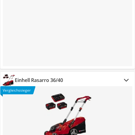
Einhell Rasarro 36/40
Vergleichssieger