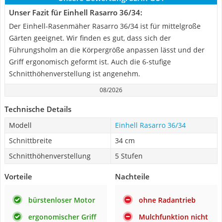
Unser Fazit für Einhell Rasarro 36/34:
Der Einhell-Rasenmäher Rasarro 36/34 ist für mittelgroße
Gärten geeignet. Wir finden es gut, dass sich der
Führungsholm an die Körpergröße anpassen lässt und der
Griff ergonomisch geformt ist. Auch die 6-stufige
Schnitthöhenverstellung ist angenehm.
08/2026
Technische Details
Modell
Einhell Rasarro 36/34
Schnittbreite
34 cm
Schnitthöhenverstellung
5 Stufen
Vorteile
Nachteile
bürstenloser Motor
ohne Radantrieb
ergonomischer Griff
Mulchfunktion nicht