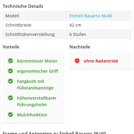
Technische Details
Modell
Einhell Rasarro 36/40
Schnittbreite
42 cm
Schnitthöhenverstellung
6 Stufen
Vorteile
Nachteile
bürstenloser Motor
ohne Radantrieb
ergonomischer Griff
Fangkorb mit
Füllstandsanzeige
höhenverstellbarer
Führungsholm
Mulchfunktion
Fragen und Antworten zu Einhell Rasarro 36/40