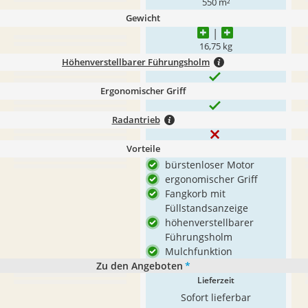
550 m²
Gewicht
16,75 kg
Höhenverstellbarer Führungsholm
Ergonomischer Griff
Radantrieb
Vorteile
bürstenloser Motor
ergonomischer Griff
Fangkorb mit
Füllstandsanzeige
höhenverstellbarer
Führungsholm
Mulchfunktion
Zu den Angeboten
*
Lieferzeit
Sofort lieferbar