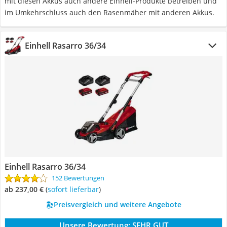
mit diesen Akkus auch andere Einhell-Produkte betreiben und
im Umkehrschluss auch den Rasenmäher mit anderen Akkus.
Einhell Rasarro 36/34
Einhell Rasarro 36/34
152 Bewertungen
ab 237,00 €
(
Sofort lieferbar
)
Preisvergleich und weitere Angebote
Unsere Bewertung:
SEHR GUT