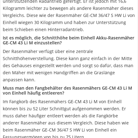
unterstützenden Radantrieb gefertigt. Er ist jedoch mit 16,6
Kilogramm leichter zu bewegen als andere Rasenmäher dieses
Vergleichs. Diese wie der Rasenmäher GE-CM 36/47 S HW Li von
Einhell wiegen 30 Kilogramm und haben zur Unterstützung
beim Schieben einen Hinterradantrieb.
Ist es möglich, die Schnitthöhe beim Einhell Akku-Rasenmäher
GE-CM 43 Li M einzustellen?
Der Rasenmäher verfügt über eine zentrale
Schnitthöhenverstellung. Diese kann ganz einfach in der Mitte
des Gehäuses eingestellt werden und sorgt so dafür, dass man
den Mäher mit wenigen Handgriffen an die Graslänge
anpassen kann.
Muss man den Fangbehälter des Rasenmähers GE-CM 43 Li M
von Einhell häufig entleeren?
Im Fangkorb des Rasenmähers GE-CM 43 Li M von Einhell
können bis zu 52 Liter Schnittgut aufgenommen werden. Er
muss daher häufiger entleert werden als die Fangkörbe
anderer Rasenmäher aus diesem Vergleich. Diese haben wie
beim Rasenmäher GE-CM 36/47 S HW Li von Einhell ein
Fassungsvermögen von bis zu 75 Litern.