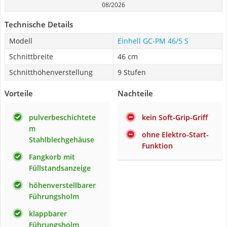
08/2026
Technische Details
Modell
Einhell GC-PM 46/5 S
Schnittbreite
46 cm
Schnitthöhenverstellung
9 Stufen
Vorteile
Nachteile
pulverbeschichtete
kein Soft-Grip-Griff
m
ohne Elektro-Start-
Stahlblechgehäuse
Funktion
Fangkorb mit
Füllstandsanzeige
höhenverstellbarer
Führungsholm
klappbarer
Führungsholm