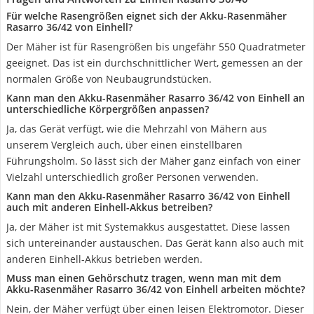
Für welche Rasengrößen eignet sich der Akku-Rasenmäher
Rasarro 36/42 von Einhell?
Der Mäher ist für Rasengrößen bis ungefähr 550 Quadratmeter
geeignet. Das ist ein durchschnittlicher Wert, gemessen an der
normalen Größe von Neubaugrundstücken.
Kann man den Akku-Rasenmäher Rasarro 36/42 von Einhell an
unterschiedliche Körpergrößen anpassen?
Ja, das Gerät verfügt, wie die Mehrzahl von Mähern aus
unserem Vergleich auch, über einen einstellbaren
Führungsholm. So lässt sich der Mäher ganz einfach von einer
Vielzahl unterschiedlich großer Personen verwenden.
Kann man den Akku-Rasenmäher Rasarro 36/42 von Einhell
auch mit anderen Einhell-Akkus betreiben?
Ja, der Mäher ist mit Systemakkus ausgestattet. Diese lassen
sich untereinander austauschen. Das Gerät kann also auch mit
anderen Einhell-Akkus betrieben werden.
Muss man einen Gehörschutz tragen, wenn man mit dem
Akku-Rasenmäher Rasarro 36/42 von Einhell arbeiten möchte?
Nein, der Mäher verfügt über einen leisen Elektromotor. Dieser