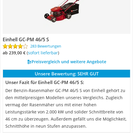
Einhell GC-PM 46/5 S
283 Bewertungen
ab 239,00 €
(
Sofort lieferbar
)
Preisvergleich und weitere Angebote
Unsere Bewertung:
SEHR GUT
Unser Fazit für Einhell GC-PM 46/5 S:
Der Benzin-Rasenmäher GC-PM 46/5 S von Einhell gehört zu
den mittelpreisigen Modellen unseres Vergleichs. Zugleich
vermag der Rasenmäher uns mit einer hohen
Leistungsstärke von 2.000 kW und solider Schnittbreite von
46 cm zu überzeugen. Außerdem gefällt uns die Möglichkeit,
Schnitthöhe in neun Stufen anzupassen.