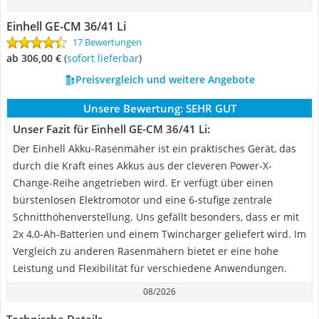
Einhell GE-CM 36/41 Li
17 Bewertungen
ab 306,00 €
(
Sofort lieferbar
)
Preisvergleich und weitere Angebote
Unsere Bewertung:
SEHR GUT
Unser Fazit für Einhell GE-CM 36/41 Li:
Der Einhell Akku-Rasenmäher ist ein praktisches Gerät, das
durch die Kraft eines Akkus aus der cleveren Power-X-
Change-Reihe angetrieben wird. Er verfügt über einen
bürstenlosen Elektromotor und eine 6-stufige zentrale
Schnitthöhenverstellung. Uns gefällt besonders, dass er mit
2x 4,0-Ah-Batterien und einem Twincharger geliefert wird. Im
Vergleich zu anderen Rasenmähern bietet er eine hohe
Leistung und Flexibilität für verschiedene Anwendungen.
08/2026