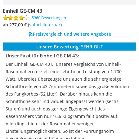
Einhell GE-CM 43
5360 Bewertungen
ab 277,00 €
(
Sofort lieferbar
)
Preisvergleich und weitere Angebote
Unsere Bewertung:
SEHR GUT
Unser Fazit für Einhell GE-CM 43:
Der Einhell GE-CM 43 Li unseres Vergleichs von Einhell-
Rasenmähern erzielt eine sehr hohe Leistung von 1.700
Watt. Überdies überzeugte uns auch die sehr ergiebige
Schnittbreite von 43 Zentimetern sowie das große Volumen
des Fangkorbes (52 Liter). Darüber hinaus kann die
Schnitthöhe sehr individuell angepasst werden (sechs
Stufen) und auch das geringe Eigengewicht des
Rasenmähers von nur 16,6 Kilogramm fällt positiv auf.
Allerdings bietet der Rasenmäher weniger
Einstellungsmöglichkeiten. So ist der Führungsholm
beispielsweise nicht höhenverstellbar.