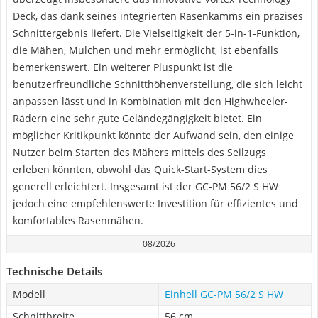
Deck, das dank seines integrierten Rasenkamms ein präzises
Schnittergebnis liefert. Die Vielseitigkeit der 5-in-1-Funktion,
die Mähen, Mulchen und mehr ermöglicht, ist ebenfalls
bemerkenswert. Ein weiterer Pluspunkt ist die
benutzerfreundliche Schnitthöhenverstellung, die sich leicht
anpassen lässt und in Kombination mit den Highwheeler-
Rädern eine sehr gute Geländegängigkeit bietet. Ein
möglicher Kritikpunkt könnte der Aufwand sein, den einige
Nutzer beim Starten des Mähers mittels des Seilzugs
erleben könnten, obwohl das Quick-Start-System dies
generell erleichtert. Insgesamt ist der GC-PM 56/2 S HW
jedoch eine empfehlenswerte Investition für effizientes und
komfortables Rasenmähen.
08/2026
Technische Details
Modell
Einhell GC-PM 56/2 S HW
Schnittbreite
56 cm