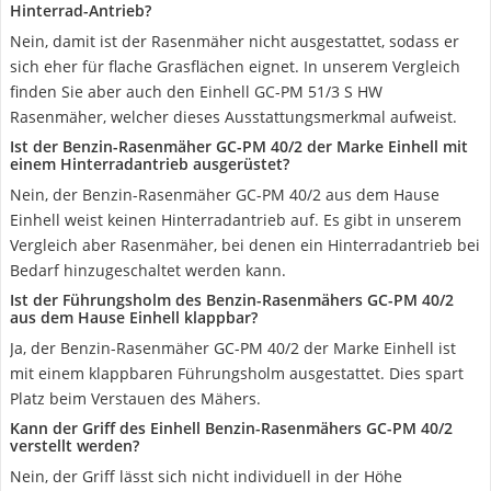
Hinterrad-Antrieb?
Nein, damit ist der Rasenmäher nicht ausgestattet, sodass er
sich eher für flache Grasflächen eignet. In unserem Vergleich
finden Sie aber auch den Einhell GC-PM 51/3 S HW
Rasenmäher, welcher dieses Ausstattungsmerkmal aufweist.
Ist der Benzin-Rasenmäher GC-PM 40/2 der Marke Einhell mit
einem Hinterradantrieb ausgerüstet?
Nein, der Benzin-Rasenmäher GC-PM 40/2 aus dem Hause
Einhell weist keinen Hinterradantrieb auf. Es gibt in unserem
Vergleich aber Rasenmäher, bei denen ein Hinterradantrieb bei
Bedarf hinzugeschaltet werden kann.
Ist der Führungsholm des Benzin-Rasenmähers GC-PM 40/2
aus dem Hause Einhell klappbar?
Ja, der Benzin-Rasenmäher GC-PM 40/2 der Marke Einhell ist
mit einem klappbaren Führungsholm ausgestattet. Dies spart
Platz beim Verstauen des Mähers.
Kann der Griff des Einhell Benzin-Rasenmähers GC-PM 40/2
verstellt werden?
Nein, der Griff lässt sich nicht individuell in der Höhe