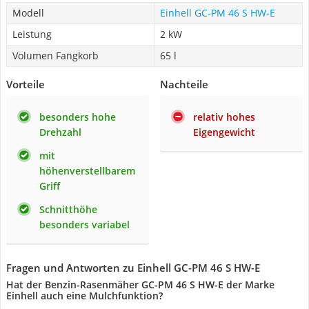
Modell
Einhell GC-PM 46 S HW-E
Leistung
2 kW
Volumen Fangkorb
65 l
Vorteile
Nachteile
besonders hohe
relativ hohes
Drehzahl
Eigengewicht
mit
höhenverstellbarem
Griff
Schnitthöhe
besonders variabel
Fragen und Antworten zu Einhell GC-PM 46 S HW-E
Hat der Benzin-Rasenmäher GC-PM 46 S HW-E der Marke
Einhell auch eine Mulchfunktion?