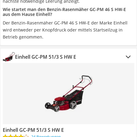
nächste notwendige Leerung anzeigt.
Wie startet man den Benzin-Rasenmäher GC-PM 46 S HW-E
aus dem Hause Einhell?
Der Benzin-Rasenmäher GC-PM 46 S HW-E der Marke Einhell
wird entweder per Knopfdruck oder mittels Startseilzug in
Betrieb genommen.
Einhell GC-PM 51/3 S HW E
Einhell GC-PM 51/3 S HW E
24 Bewertungen