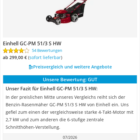
Einhell GC-PM 51/3 S HW
54 Bewertungen
ab 299,00 €
(
Sofort lieferbar
)
Preisvergleich und weitere Angebote
Unsere Bewertung:
GUT
Unser Fazit für Einhell GC-PM 51/3 S HW:
In der preislichen Mitte unseres Vergleichs reiht sich der
Benzin-Rasenmäher GC-PM 51/3 S HW von Einhell ein. Uns
gefiel zum einen der vergleichsweise starke 4-Takt-Motor mit
2,7 kW und zum anderen die 6-stufige zentrale
Schnitthöhen-Verstellung.
07/2026