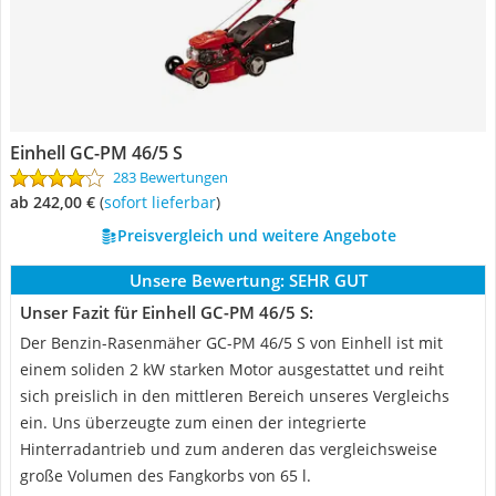
Einhell GC-PM 46/5 S
283 Bewertungen
ab 242,00 €
(
Sofort lieferbar
)
Preisvergleich und weitere Angebote
Unsere Bewertung:
SEHR GUT
Unser Fazit für Einhell GC-PM 46/5 S:
Der Benzin-Rasenmäher GC-PM 46/5 S von Einhell ist mit
einem soliden 2 kW starken Motor ausgestattet und reiht
sich preislich in den mittleren Bereich unseres Vergleichs
ein. Uns überzeugte zum einen der integrierte
Hinterradantrieb und zum anderen das vergleichsweise
große Volumen des Fangkorbs von 65 l.