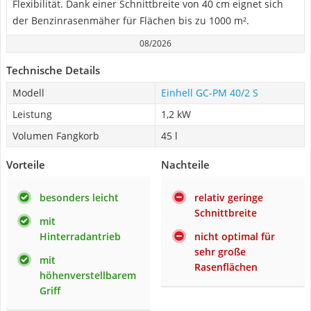
Flexibilität. Dank einer Schnittbreite von 40 cm eignet sich
der Benzinrasenmäher für Flächen bis zu 1000 m².
08/2026
Technische Details
Modell
Einhell GC-PM 40/2 S
Leistung
1,2 kW
Volumen Fangkorb
45 l
Vorteile
Nachteile
besonders leicht
relativ geringe
Schnittbreite
mit
Hinterradantrieb
nicht optimal für
sehr große
mit
Rasenflächen
höhenverstellbarem
Griff