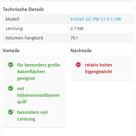
Technische Details
Modell
Einhell GC-PM 51/3 S HW
Leistung
2,7 kW
Volumen Fangkorb
70 l
Vorteile
Nachteile
für besonders große
relativ hohes
Rasenflächen
Eigengewicht
geeignet
mit
höhenverstellbarem
Griff
besonders viel
Leistung