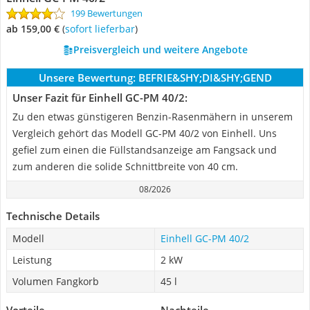
199 Bewertungen
ab 159,00 €
(
Sofort lieferbar
)
Preisvergleich und weitere Angebote
Unsere Bewertung:
BEFRIE&SHY;DI&SHY;GEND
Unser Fazit für Einhell GC-PM 40/2:
Zu den etwas günstigeren Benzin-Rasenmähern in unserem
Vergleich gehört das Modell GC-PM 40/2 von Einhell. Uns
gefiel zum einen die Füllstandsanzeige am Fangsack und
zum anderen die solide Schnittbreite von 40 cm.
08/2026
Technische Details
Modell
Einhell GC-PM 40/2
Leistung
2 kW
Volumen Fangkorb
45 l