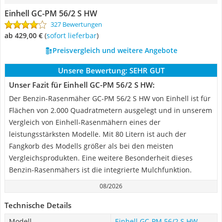
Einhell GC-PM 56/2 S HW
327 Bewertungen
ab 429,00 €
(
Sofort lieferbar
)
Preisvergleich und weitere Angebote
Unsere Bewertung:
SEHR GUT
Unser Fazit für Einhell GC-PM 56/2 S HW:
Der Benzin-Rasenmäher GC-PM 56/2 S HW von Einhell ist für
Flächen von 2.000 Quadratmetern ausgelegt und in unserem
Vergleich von Einhell-Rasenmähern eines der
leistungsstärksten Modelle. Mit 80 Litern ist auch der
Fangkorb des Modells größer als bei den meisten
Vergleichsprodukten. Eine weitere Besonderheit dieses
Benzin-Rasenmähers ist die integrierte Mulchfunktion.
08/2026
Technische Details
Modell
Einhell GC-PM 56/2 S HW