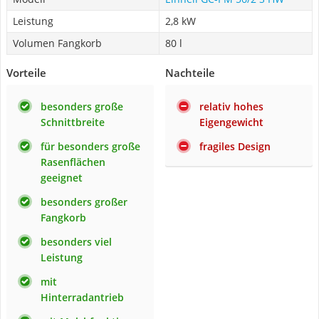
Leistung
2,8 kW
Volumen Fangkorb
80 l
Vorteile
Nachteile
besonders große
relativ hohes
Schnittbreite
Eigengewicht
für besonders große
fragiles Design
Rasenflächen
geeignet
besonders großer
Fangkorb
besonders viel
Leistung
mit
Hinterradantrieb