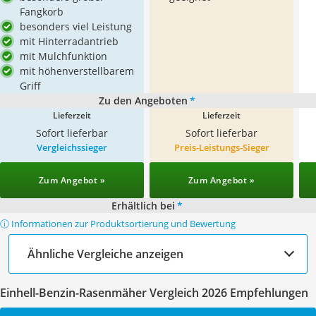
Fangkorb
besonders viel Leistung
mit Hinterradantrieb
mit Mulchfunktion
mit höhenverstellbarem
Griff
Zu den Angeboten
*
Lieferzeit
Lieferzeit
Sofort lieferbar
Sofort lieferbar
Vergleichssieger
Preis-Leistungs-Sieger
Zum Angebot »
Zum Angebot »
Erhältlich bei
*
ⓘ Informationen zur Produktsortierung und Bewertung
Ähnliche Vergleiche anzeigen
Einhell-Benzin-Rasenmäher Vergleich 2026 Empfehlungen