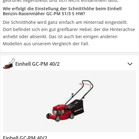
geordnet liegenbleibt und sich leicht einsammeln lässt.
Wie erfolgt die Einstellung der Schnitthöhe beim Einhell
Benzin-Rasenmäher GC-PM 51/3 S HW?
Die Schnitthöhe wird ganz einfach am Hinterrad eingestellt.
Dort befindet sich ein gut greifbarer Hebel, der die Hinterachse
anhebt oder absenkt. Das ist auch bei einigen anderen
Modellen aus unserem Vergleich der Fall.
Einhell GC-PM 40/2
Einhell GC-PM 40/2