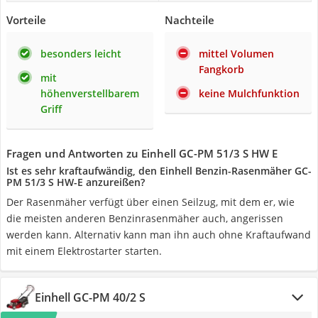
Vorteile
Nachteile
besonders leicht
mittel Volumen
Fangkorb
mit
höhenverstellbarem
keine Mulchfunktion
Griff
Fragen und Antworten zu Einhell GC-PM 51/3 S HW E
Ist es sehr kraftaufwändig, den Einhell Benzin-Rasenmäher GC-
PM 51/3 S HW-E anzureißen?
Der Rasenmäher verfügt über einen Seilzug, mit dem er, wie
die meisten anderen Benzinrasenmäher auch, angerissen
werden kann. Alternativ kann man ihn auch ohne Kraftaufwand
mit einem Elektrostarter starten.
Einhell GC-PM 40/2 S