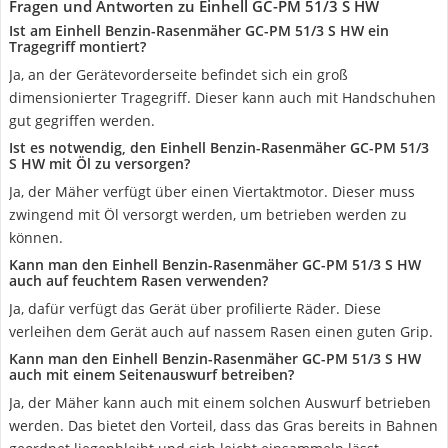
Fragen und Antworten zu Einhell GC-PM 51/3 S HW
Ist am Einhell Benzin-Rasenmäher GC-PM 51/3 S HW ein
Tragegriff montiert?
Ja, an der Gerätevorderseite befindet sich ein groß
dimensionierter Tragegriff. Dieser kann auch mit Handschuhen
gut gegriffen werden.
Ist es notwendig, den Einhell Benzin-Rasenmäher GC-PM 51/3
S HW mit Öl zu versorgen?
Ja, der Mäher verfügt über einen Viertaktmotor. Dieser muss
zwingend mit Öl versorgt werden, um betrieben werden zu
können.
Kann man den Einhell Benzin-Rasenmäher GC-PM 51/3 S HW
auch auf feuchtem Rasen verwenden?
Ja, dafür verfügt das Gerät über profilierte Räder. Diese
verleihen dem Gerät auch auf nassem Rasen einen guten Grip.
Kann man den Einhell Benzin-Rasenmäher GC-PM 51/3 S HW
auch mit einem Seitenauswurf betreiben?
Ja, der Mäher kann auch mit einem solchen Auswurf betrieben
werden. Das bietet den Vorteil, dass das Gras bereits in Bahnen