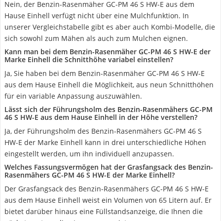
Nein, der Benzin-Rasenmäher GC-PM 46 S HW-E aus dem
Hause Einhell verfügt nicht über eine Mulchfunktion. In
unserer Vergleichstabelle gibt es aber auch Kombi-Modelle, die
sich sowohl zum Mähen als auch zum Mulchen eignen.
Kann man bei dem Benzin-Rasenmäher GC-PM 46 S HW-E der
Marke Einhell die Schnitthöhe variabel einstellen?
Ja, Sie haben bei dem Benzin-Rasenmäher GC-PM 46 S HW-E
aus dem Hause Einhell die Möglichkeit, aus neun Schnitthöhen
für ein variable Anpassung auszuwählen.
Lässt sich der Führungsholm des Benzin-Rasenmähers GC-PM
46 S HW-E aus dem Hause Einhell in der Höhe verstellen?
Ja, der Führungsholm des Benzin-Rasenmähers GC-PM 46 S
HW-E der Marke Einhell kann in drei unterschiedliche Höhen
eingestellt werden, um ihn individuell anzupassen.
Welches Fassungsvermögen hat der Grasfangsack des Benzin-
Rasenmähers GC-PM 46 S HW-E der Marke Einhell?
Der Grasfangsack des Benzin-Rasenmähers GC-PM 46 S HW-E
aus dem Hause Einhell weist ein Volumen von 65 Litern auf. Er
bietet darüber hinaus eine Füllstandsanzeige, die Ihnen die