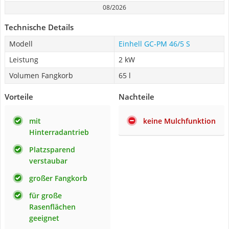
08/2026
Technische Details
Modell
Einhell GC-PM 46/5 S
Leistung
2 kW
Volumen Fangkorb
65 l
Vorteile
Nachteile
mit
keine Mulchfunktion
Hinterradantrieb
Platzsparend
verstaubar
großer Fangkorb
für große
Rasenflächen
geeignet