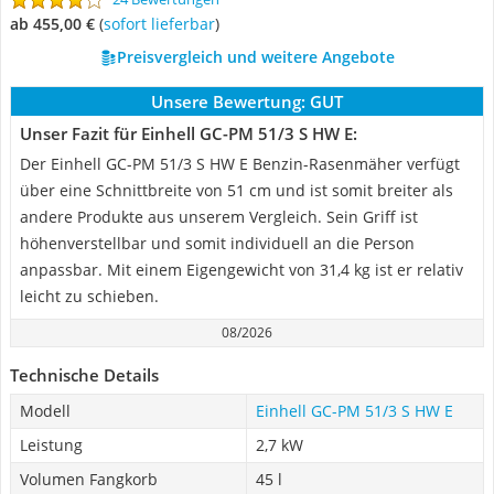
ab 455,00 €
(
Sofort lieferbar
)
Preisvergleich und weitere Angebote
Unsere Bewertung:
GUT
Unser Fazit für Einhell GC-PM 51/3 S HW E:
Der Einhell GC-PM 51/3 S HW E Benzin-Rasenmäher verfügt
über eine Schnittbreite von 51 cm und ist somit breiter als
andere Produkte aus unserem Vergleich. Sein Griff ist
höhenverstellbar und somit individuell an die Person
anpassbar. Mit einem Eigengewicht von 31,4 kg ist er relativ
leicht zu schieben.
08/2026
Technische Details
Modell
Einhell GC-PM 51/3 S HW E
Leistung
2,7 kW
Volumen Fangkorb
45 l