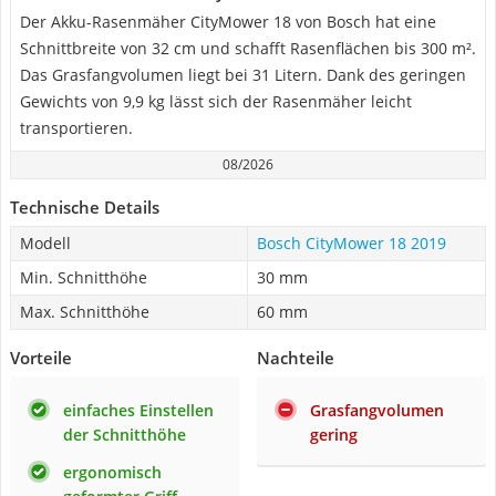
Der Akku-Rasenmäher CityMower 18 von Bosch hat eine
Schnittbreite von 32 cm und schafft Rasenflächen bis 300 m².
Das Grasfangvolumen liegt bei 31 Litern. Dank des geringen
Gewichts von 9,9 kg lässt sich der Rasenmäher leicht
transportieren.
08/2026
Technische Details
Modell
Bosch CityMower 18 2019
Min. Schnitthöhe
30 mm
Max. Schnitthöhe
60 mm
Vorteile
Nachteile
einfaches Einstellen
Grasfangvolumen
der Schnitthöhe
gering
ergonomisch