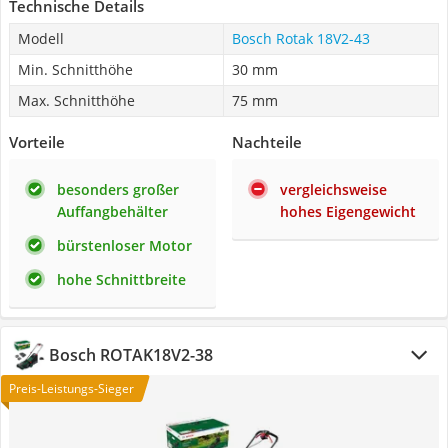
Technische Details
Modell
Bosch Rotak 18V2-43
Min. Schnitthöhe
30 mm
Max. Schnitthöhe
75 mm
Vorteile
Nachteile
besonders großer
vergleichsweise
Auffangbehälter
hohes Eigengewicht
bürstenloser Motor
hohe Schnittbreite
Bosch ROTAK18V2-38
Preis-Leistungs-Sieger