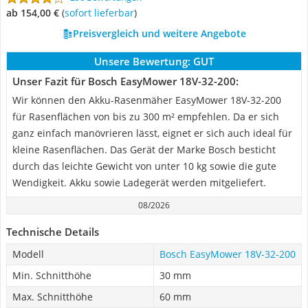
ab 154,00 €
(
Sofort lieferbar
)
Preisvergleich und weitere Angebote
Unsere Bewertung:
GUT
Unser Fazit für Bosch EasyMower 18V-32-200:
Wir können den Akku-Rasenmäher EasyMower 18V-32-200
für Rasenflächen von bis zu 300 m² empfehlen. Da er sich
ganz einfach manövrieren lässt, eignet er sich auch ideal für
kleine Rasenflächen. Das Gerät der Marke Bosch besticht
durch das leichte Gewicht von unter 10 kg sowie die gute
Wendigkeit. Akku sowie Ladegerät werden mitgeliefert.
08/2026
Technische Details
Modell
Bosch EasyMower 18V-32-200
Min. Schnitthöhe
30 mm
Max. Schnitthöhe
60 mm