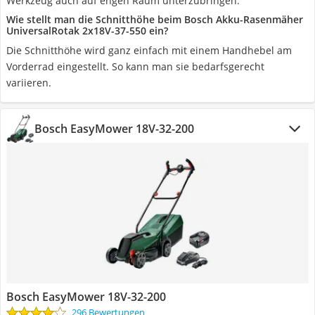
Werkzeug auch auf engen Raum unterzubringen.
Wie stellt man die Schnitthöhe beim Bosch Akku-Rasenmäher
UniversalRotak 2x18V-37-550 ein?
Die Schnitthöhe wird ganz einfach mit einem Handhebel am
Vorderrad eingestellt. So kann man sie bedarfsgerecht
variieren.
Bosch EasyMower 18V-32-200
Bosch EasyMower 18V-32-200
296 Bewertungen