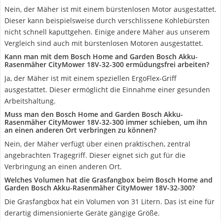
Nein, der Mäher ist mit einem bürstenlosen Motor ausgestattet.
Dieser kann beispielsweise durch verschlissene Kohlebürsten
nicht schnell kaputtgehen. Einige andere Mäher aus unserem
Vergleich sind auch mit bürstenlosen Motoren ausgestattet.
Kann man mit dem Bosch Home and Garden Bosch Akku-
Rasenmäher CityMower 18V-32-300 ermüdungsfrei arbeiten?
Ja, der Mäher ist mit einem speziellen ErgoFlex-Griff
ausgestattet. Dieser ermöglicht die Einnahme einer gesunden
Arbeitshaltung.
Muss man den Bosch Home and Garden Bosch Akku-
Rasenmäher CityMower 18V-32-300 immer schieben, um ihn
an einen anderen Ort verbringen zu können?
Nein, der Mäher verfügt über einen praktischen, zentral
angebrachten Tragegriff. Dieser eignet sich gut für die
Verbringung an einen anderen Ort.
Welches Volumen hat die Grasfangbox beim Bosch Home and
Garden Bosch Akku-Rasenmäher CityMower 18V-32-300?
Die Grasfangbox hat ein Volumen von 31 Litern. Das ist eine für
derartig dimensionierte Geräte gängige Größe.