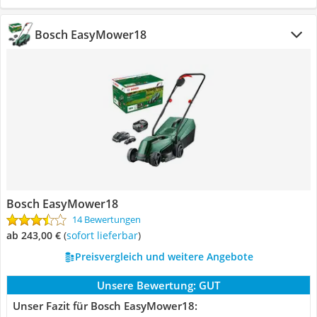
Bosch EasyMower18
Bosch EasyMower18
14 Bewertungen
ab 243,00 €
(
Sofort lieferbar
)
Preisvergleich und weitere Angebote
Unsere Bewertung:
GUT
Unser Fazit für Bosch EasyMower18: