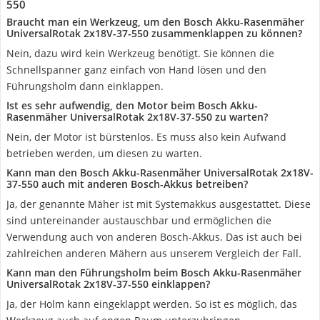
550
Braucht man ein Werkzeug, um den Bosch Akku-Rasenmäher
UniversalRotak 2x18V-37-550 zusammenklappen zu können?
Nein, dazu wird kein Werkzeug benötigt. Sie können die
Schnellspanner ganz einfach von Hand lösen und den
Führungsholm dann einklappen.
Ist es sehr aufwendig, den Motor beim Bosch Akku-
Rasenmäher UniversalRotak 2x18V-37-550 zu warten?
Nein, der Motor ist bürstenlos. Es muss also kein Aufwand
betrieben werden, um diesen zu warten.
Kann man den Bosch Akku-Rasenmäher UniversalRotak 2x18V-
37-550 auch mit anderen Bosch-Akkus betreiben?
Ja, der genannte Mäher ist mit Systemakkus ausgestattet. Diese
sind untereinander austauschbar und ermöglichen die
Verwendung auch von anderen Bosch-Akkus. Das ist auch bei
zahlreichen anderen Mähern aus unserem Vergleich der Fall.
Kann man den Führungsholm beim Bosch Akku-Rasenmäher
UniversalRotak 2x18V-37-550 einklappen?
Ja, der Holm kann eingeklappt werden. So ist es möglich, das