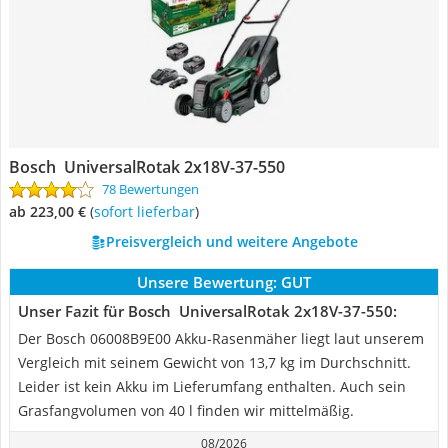
Bosch ‎ UniversalRotak 2x18V-37-550
78 Bewertungen
ab 223,00 €
(
Sofort lieferbar
)
Preisvergleich und weitere Angebote
Unsere Bewertung:
GUT
Unser Fazit für Bosch ‎ UniversalRotak 2x18V-37-550:
Der Bosch ‎06008B9E00 Akku-Rasenmäher liegt laut unserem
Vergleich mit seinem Gewicht von 13,7 kg im Durchschnitt.
Leider ist kein Akku im Lieferumfang enthalten. Auch sein
Grasfangvolumen von 40 l finden wir mittelmäßig.
08/2026