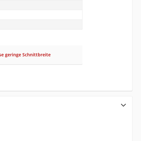
se geringe Schnittbreite
S