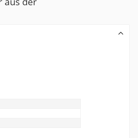
r aus der