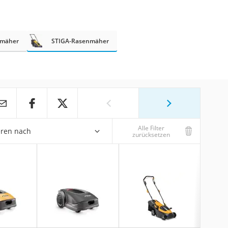
nmäher
STIGA-Rasenmäher
Alle Filter
eren nach
zurücksetzen