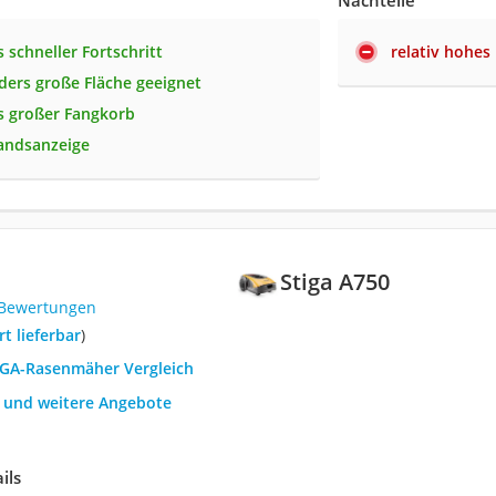
 schneller Fortschritt
relativ hohes
ders große Fläche geeignet
s großer Fangkorb
tandsanzeige
Stiga A750
 Bewertungen
ort lieferbar
)
TIGA-Rasenmäher Vergleich
h und weitere Angebote
ils