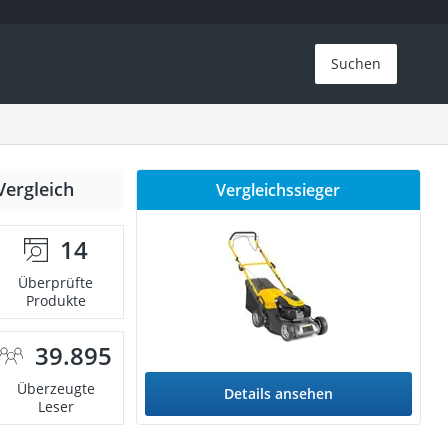
Suchen
Vergleich
Vergleichssieger
14
Überprüfte
Produkte
39.895
Überzeugte
Details ansehen
Leser