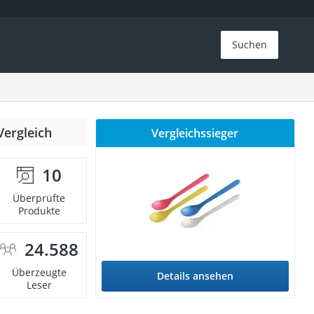
Suchen
Vergleich
Vergleichssieger
10
Überprüfte
Produkte
24.588
Überzeugte
Details ansehen
Leser