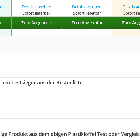
n
Details ansehen
Details ansehen
Details 
r
Sofort lieferbar
Sofort lieferbar
Sofort li
»
Zum Angebot »
Zum Angebot »
Zum Ang
hen Testsieger aus der Bestenliste.
tige Produkt aus dem obigen Plastiklöffel Test oder Verglei