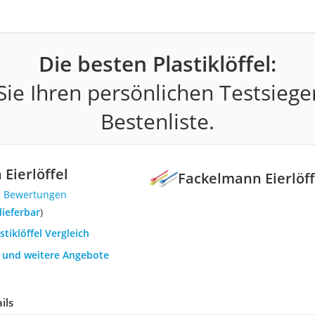
Die besten Plastiklöffel:
ie Ihren persönlichen Testsiege
Bestenliste.
Eierlöffel
Fackelmann Eierlöff
8 Bewertungen
 lieferbar
)
stiklöffel Vergleich
h und weitere Angebote
ils