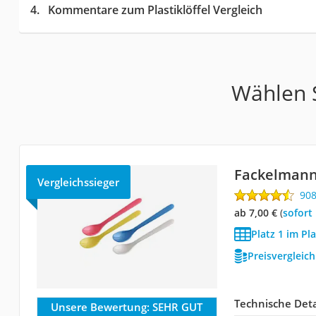
Kommentare zum Plastiklöffel Vergleich
Wählen S
Fackelmann 
Vergleichssieger
90
ab 7,00 €
(
Sofort
Platz 1 im Pla
Preisvergleic
Technische Deta
Unsere Bewertung:
SEHR GUT