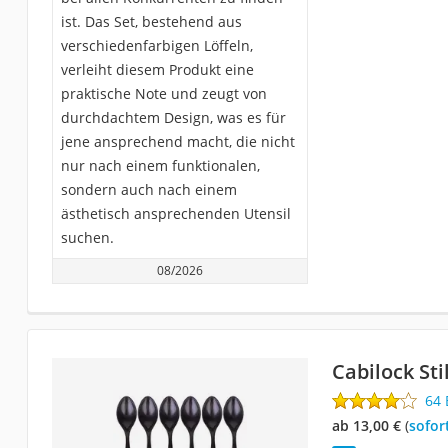
ist. Das Set, bestehend aus
verschiedenfarbigen Löffeln,
verleiht diesem Produkt eine
praktische Note und zeugt von
durchdachtem Design, was es für
jene ansprechend macht, die nicht
nur nach einem funktionalen,
sondern auch nach einem
ästhetisch ansprechenden Utensil
suchen.
08/2026
Cabilock Sti
64
ab 13,00 €
(
Sofor