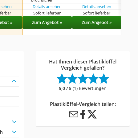
ansehen
Details ansehen
Details ansehen
eferbar
Sofort lieferbar
Sofort lieferbar
Sof
ebot »
Zum Angebot »
Zum Angebot »
Zu
Hat Ihnen dieser Plastiklöffel
Vergleich gefallen?
5,0 / 5
(1) Bewertungen
Plastiklöffel-Vergleich teilen:
ch