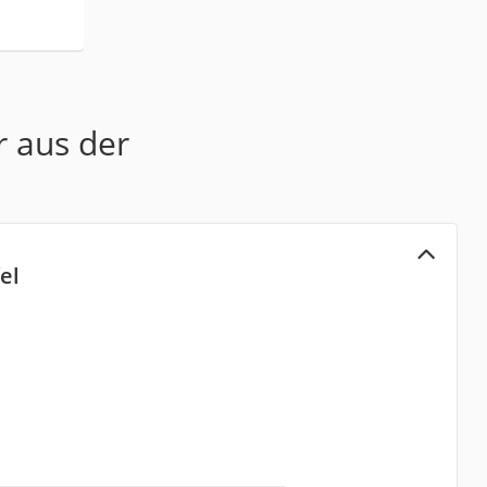
r aus der
el