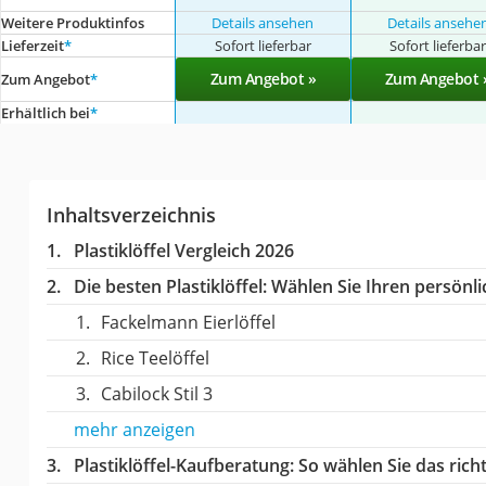
Weitere Produktinfos
Details ansehen
Details ansehe
Lieferzeit
*
Sofort lieferbar
Sofort lieferba
Zum Angebot »
Zum Angebot 
Zum Angebot
*
Erhältlich bei
*
Inhaltsverzeichnis
Plastiklöffel Vergleich 2026
Die besten Plastiklöffel:
Wählen Sie Ihren persönlic
Fackelmann Eierlöffel
Rice Teelöffel
Cabilock Stil 3
mehr anzeigen
Plastiklöffel-Kaufberatung
: So wählen Sie das rich