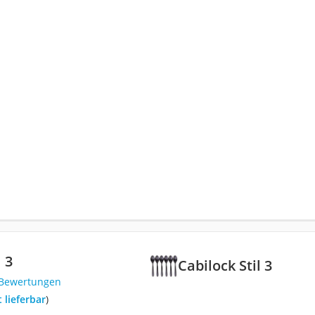
l 3
Cabilock Stil 3
 Bewertungen
t lieferbar
)