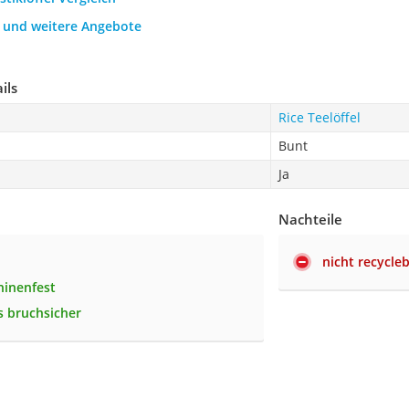
h und weitere Angebote
ils
Rice Teelöffel
Bunt
Ja
Nachteile
nicht recycle
hinenfest
 bruchsicher