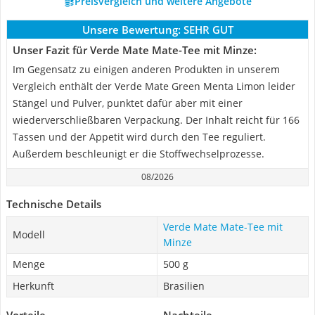
Preisvergleich und weitere Angebote
Unsere Bewertung:
SEHR GUT
Unser Fazit für Verde Mate Mate-Tee mit Minze:
Im Gegensatz zu einigen anderen Produkten in unserem
Vergleich enthält der Verde Mate Green Menta Limon leider
Stängel und Pulver, punktet dafür aber mit einer
wiederverschließbaren Verpackung. Der Inhalt reicht für 166
Tassen und der Appetit wird durch den Tee reguliert.
Außerdem beschleunigt er die Stoffwechselprozesse.
08/2026
Technische Details
Verde Mate Mate-Tee mit
Modell
Minze
Menge
500 g
Herkunft
Brasilien