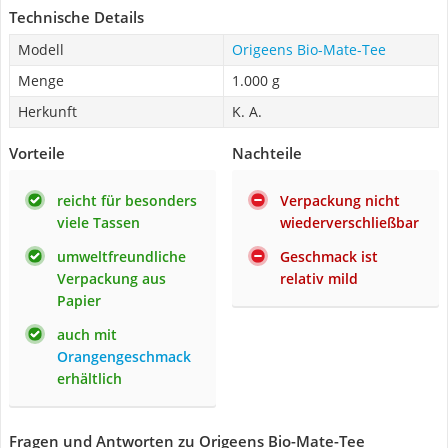
Technische Details
Modell
Origeens Bio-Mate-Tee
Menge
1.000 g
Herkunft
K. A.
Vorteile
Nachteile
reicht für besonders
Verpackung nicht
viele Tassen
wiederverschließbar
umweltfreundliche
Geschmack ist
Verpackung aus
relativ mild
Papier
auch mit
Orangengeschmack
erhältlich
Fragen und Antworten zu Origeens Bio-Mate-Tee