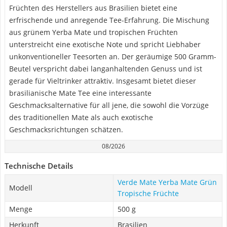
Früchten des Herstellers aus Brasilien bietet eine
erfrischende und anregende Tee-Erfahrung. Die Mischung
aus grünem Yerba Mate und tropischen Früchten
unterstreicht eine exotische Note und spricht Liebhaber
unkonventioneller Teesorten an. Der geräumige 500 Gramm-
Beutel verspricht dabei langanhaltenden Genuss und ist
gerade für Vieltrinker attraktiv. Insgesamt bietet dieser
brasilianische Mate Tee eine interessante
Geschmacksalternative für all jene, die sowohl die Vorzüge
des traditionellen Mate als auch exotische
Geschmacksrichtungen schätzen.
08/2026
Technische Details
Verde Mate Yerba Mate Grün
Modell
Tropische Früchte
Menge
500 g
Herkunft
Brasilien