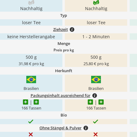
Nachhaltig
Nachhaltig
Typ
loser Tee
loser Tee
Ziehzeit
keine Herstellerangabe
1 - 2 Minuten
Menge
Preis pro kg
500 g
500 g
31,98 € pro kg
25,80 € pro kg
Herkunft
Brasilien
Brasilien
Packungsinhalt ausreichend für
166 Tassen
166 Tassen
Bio
Ohne Stängel & Pulver