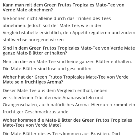
Kann man mit dem Green Frutos Tropicales Mate-Tee von
Verde Mate abnehmen?
Sie können nicht alleine durch das Trinken des Tees
abnehmen. Jedoch soll der Mate-Tee, wie in der
Vergleichstabelle ersichtlich, den Appetit regulieren und zudem
stoffwechselanregend wirken.
Sind in dem Green Frutos Tropicales Mate-Tee von Verde Mate
ganze Mate-Blätter enthalten?
Nein, in diesem Mate-Tee sind keine ganzen Blätter enthalten.
Die Mate-Blätter sind lose und geschnitten.
Woher hat der Green Frutos Tropicales Mate-Tee von Verde
Mate sein fruchtiges Aroma?
Dieser Mate-Tee aus dem Vergleich enthält, neben
verschiedenen Früchten wie Ananaswürfeln und
Orangenschalen, auch natürliches Aroma. Hierdurch kommt ein
fruchtiger Geschmack zustande.
Woher kommen die Mate-Blätter des Green Frutos Tropicales
Mate-Tees von Verde Mate?
Die Mate-Blätter dieses Tees kommen aus Brasilien. Dort