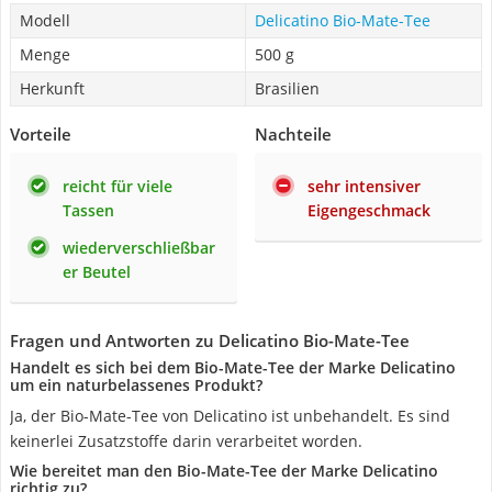
Modell
Delicatino Bio-Mate-Tee
Menge
500 g
Herkunft
Brasilien
Vorteile
Nachteile
reicht für viele
sehr intensiver
Tassen
Eigengeschmack
wiederverschließbar
er Beutel
Fragen und Antworten zu Delicatino Bio-Mate-Tee
Handelt es sich bei dem Bio-Mate-Tee der Marke Delicatino
um ein naturbelassenes Produkt?
Ja, der Bio-Mate-Tee von Delicatino ist unbehandelt. Es sind
keinerlei Zusatzstoffe‎ darin verarbeitet worden.
Wie bereitet man den Bio-Mate-Tee der Marke Delicatino
richtig zu?