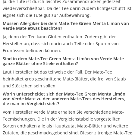
Ja, die Tüte ist durch leichtes Zusammendrücken jederzeit
wiederverschließbar. Da der Tee darin zudem lichtgeschützt ist,
eignet sich die Tüte gut zur Aufbewahrung.
Müssen Allergiker bei dem Mate-Tee Green Menta Limón von
Verde Mate etwas beachten?
Ja, denn der Tee kann Gluten enthalten. Zudem gibt der
Hersteller an, dass sich darin auch Teile oder Spuren von
Erdnüssen befinden können.
Sind in dem Mate-Tee Green Menta Limón von Verde Mate
ganze Blätter ohne Stiele enthalten?
Laut Hersteller ist das teilweise der Fall. Der Mate-Tee
beinhaltet grob geschnittene Mate-Blätter, die frei von Staub
und Stöckchen sein sollen.
Worin unterscheidet sich der Mate-Tee Green Menta Limón
von Verde Mate zu den anderen Mate-Tees des Herstellers,
die man im Vergleich sieht?
Vom Hersteller Verde Mate erhalten Sie verschiedene Mate-
Teemischungen. Die in der Vergleichstabelle vorgestellten
Sorten enthalten alle als Hauptzutat Mate-Blätter und weitere
Zutaten, die geschmacksgebend sind. Dieser zitronige Mate-Tee