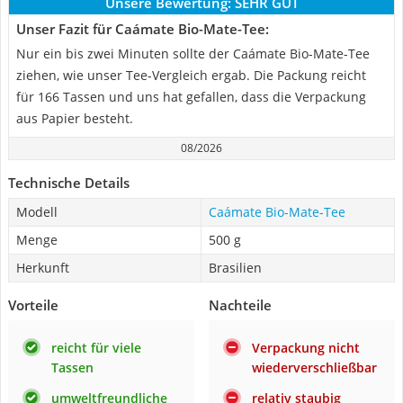
Unsere Bewertung:
SEHR GUT
Unser Fazit für Caámate Bio-Mate-Tee:
Nur ein bis zwei Minuten sollte der Caámate Bio-Mate-Tee
ziehen, wie unser Tee-Vergleich ergab. Die Packung reicht
für 166 Tassen und uns hat gefallen, dass die Verpackung
aus Papier besteht.
08/2026
Technische Details
Modell
Caámate Bio-Mate-Tee
Menge
500 g
Herkunft
Brasilien
Vorteile
Nachteile
reicht für viele
Verpackung nicht
Tassen
wiederverschließbar
umweltfreundliche
relativ staubig