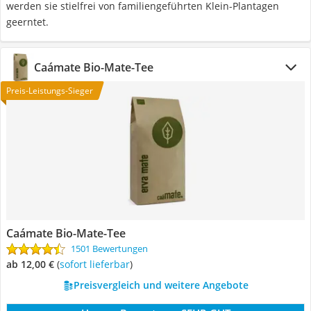
werden sie stielfrei von familiengeführten Klein-Plantagen
geerntet.
Caámate Bio-Mate-Tee
Preis-Leistungs-Sieger
Caámate Bio-Mate-Tee
1501 Bewertungen
ab 12,00 €
(
Sofort lieferbar
)
Preisvergleich und weitere Angebote