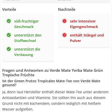
Vorteile
Nachteile
süß-fruchtiger
sehr intensiver
Geschmack
Eigengeschmack
unterstützt den
enthält Stängel und
Stoffwechsel
Pulver
unterstützt die
Verdauung
Fragen und Antworten zu Verde Mate Yerba Mate Grün
Tropische Früchte
Ist der Green Frutos Tropicales Mate-Tee von Verde Mate
gesund?
Ja, denn laut Hersteller enthält dieser Mate-Tee unter anderem
Antioxidantien und Vitamine. Sie sollten ihn auch aus diesem
Grund nicht mit kochendem, sondern lediglich mit heißem
Wasser aufgießen.