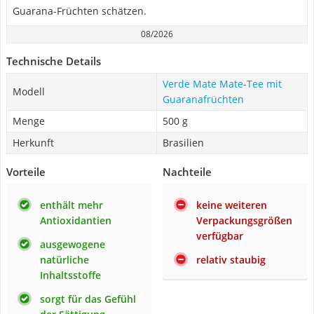
Guarana-Früchten schätzen.
08/2026
Technische Details
Verde Mate Mate-Tee mit
Modell
Guaranafrüchten
Menge
500 g
Herkunft
Brasilien
Vorteile
Nachteile
enthält mehr
keine weiteren
Antioxidantien
Verpackungsgrößen
verfügbar
ausgewogene
natürliche
relativ staubig
Inhaltsstoffe
sorgt für das Gefühl