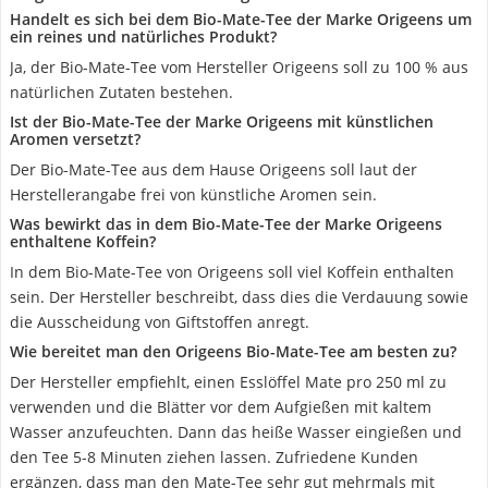
Handelt es sich bei dem Bio-Mate-Tee der Marke Origeens um
ein reines und natürliches Produkt?
Ja, der Bio-Mate-Tee vom Hersteller Origeens soll zu 100 % aus
natürlichen Zutaten bestehen.
Ist der Bio-Mate-Tee der Marke Origeens mit künstlichen
Aromen versetzt?
Der Bio-Mate-Tee aus dem Hause Origeens soll laut der
Herstellerangabe frei von künstliche Aromen sein.
Was bewirkt das in dem Bio-Mate-Tee der Marke Origeens
enthaltene Koffein?
In dem Bio-Mate-Tee von Origeens soll viel Koffein enthalten
sein. Der Hersteller beschreibt, dass dies die Verdauung sowie
die Ausscheidung von Giftstoffen anregt.
Wie bereitet man den Origeens Bio-Mate-Tee am besten zu?
Der Hersteller empfiehlt, einen Esslöffel Mate pro 250 ml zu
verwenden und die Blätter vor dem Aufgießen mit kaltem
Wasser anzufeuchten. Dann das heiße Wasser eingießen und
den Tee 5-8 Minuten ziehen lassen. Zufriedene Kunden
ergänzen, dass man den Mate-Tee sehr gut mehrmals mit