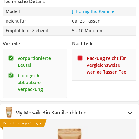
Technische Details
Modell
J. Hornig Bio Kamille
Reicht für
Ca. 25 Tassen
Empfohlene Ziehzeit
5 - 10 Minuten
Vorteile
Nachteile
vorportionierte
Packung reicht für
Beutel
vergleichsweise
wenige Tassen Tee
biologisch
abbaubare
Verpackung
My Mosaik Bio Kamillenblüten
Preis-Leistungs-Sieger