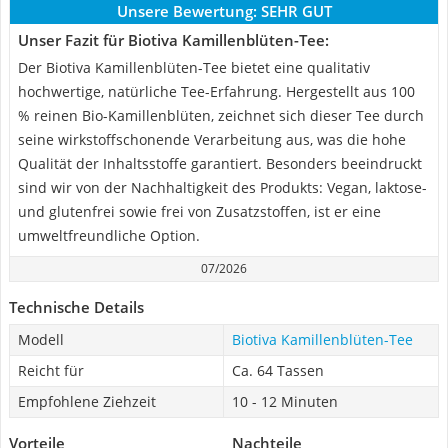
Unsere Bewertung:
SEHR GUT
Unser Fazit für Biotiva Kamillenblüten-Tee:
Der Biotiva Kamillenblüten-Tee bietet eine qualitativ
hochwertige, natürliche Tee-Erfahrung. Hergestellt aus 100
% reinen Bio-Kamillenblüten, zeichnet sich dieser Tee durch
seine wirkstoffschonende Verarbeitung aus, was die hohe
Qualität der Inhaltsstoffe garantiert. Besonders beeindruckt
sind wir von der Nachhaltigkeit des Produkts: Vegan, laktose-
und glutenfrei sowie frei von Zusatzstoffen, ist er eine
umweltfreundliche Option.
07/2026
Technische Details
Modell
Biotiva Kamillenblüten-Tee
Reicht für
Ca. 64 Tassen
Empfohlene Ziehzeit
10 - 12 Minuten
Vorteile
Nachteile