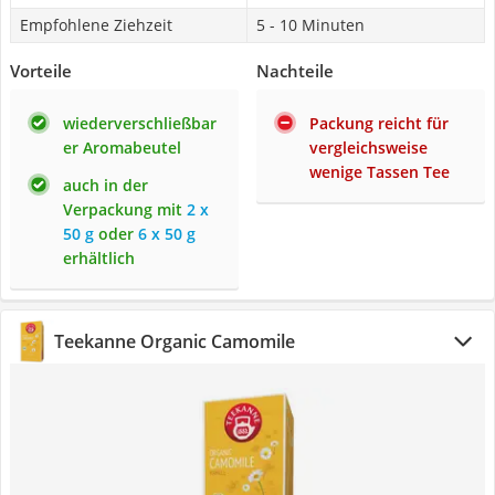
Empfohlene Ziehzeit
5 - 10 Minuten
Vorteile
Nachteile
wiederverschließbar
Packung reicht für
er Aromabeutel
vergleichsweise
wenige Tassen Tee
auch in der
Verpackung mit
2 x
50 g
oder
6 x 50 g
erhältlich
Teekanne Organic Camomile