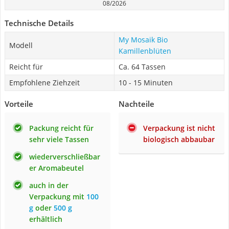
08/2026
Technische Details
My Mosaik Bio
Modell
Kamillenblüten
Reicht für
Ca. 64 Tassen
Empfohlene Ziehzeit
10 - 15 Minuten
Vorteile
Nachteile
Packung reicht für
Verpackung ist nicht
sehr viele Tassen
biologisch abbaubar
wiederverschließbar
er Aromabeutel
auch in der
Verpackung mit
100
g
oder
500 g
erhältlich