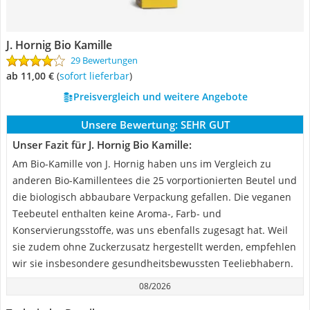
J. Hornig Bio Kamille
29 Bewertungen
ab 11,00 €
(
Sofort lieferbar
)
Preisvergleich und weitere Angebote
Unsere Bewertung:
SEHR GUT
Unser Fazit für J. Hornig Bio Kamille:
Am Bio-Kamille von J. Hornig haben uns im Vergleich zu
anderen Bio-Kamillentees die 25 vorportionierten Beutel und
die biologisch abbaubare Verpackung gefallen. Die veganen
Teebeutel enthalten keine Aroma-, Farb- und
Konservierungsstoffe, was uns ebenfalls zugesagt hat. Weil
sie zudem ohne Zuckerzusatz hergestellt werden, empfehlen
wir sie insbesondere gesundheitsbewussten Teeliebhabern.
08/2026