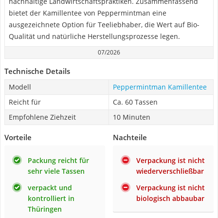
nachhaltige Landwirtschaftspraktiken. Zusammenfassend
bietet der Kamillentee von Peppermintman eine
ausgezeichnete Option für Teeliebhaber, die Wert auf Bio-
Qualität und natürliche Herstellungsprozesse legen.
07/2026
Technische Details
Modell
Peppermintman Kamillentee
Reicht für
Ca. 60 Tassen
Empfohlene Ziehzeit
10 Minuten
Vorteile
Nachteile
Packung reicht für
Verpackung ist nicht
sehr viele Tassen
wiederverschließbar
verpackt und
Verpackung ist nicht
kontrolliert in
biologisch abbaubar
Thüringen