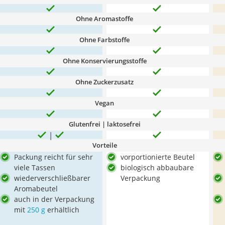
Ohne Aromastoffe
Ohne Farbstoffe
Ohne Konservierungsstoffe
Ohne Zuckerzusatz
Vegan
Glutenfrei | laktosefrei
Vorteile
Packung reicht für sehr
vorportionierte Beutel
viele Tassen
biologisch abbaubare
wiederverschließbarer
Verpackung
Aromabeutel
auch in der Verpackung
mit
250 g
erhältlich