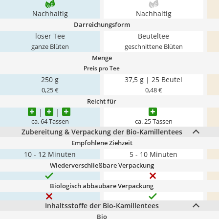
Nachhaltig
Nachhaltig
Darreichungsform
loser Tee
Beuteltee
ganze Blüten
geschnittene Blüten
Menge
Preis pro Tee
250 g
37,5 g | 25 Beutel
0,25 €
0,48 €
Reicht für
ca. 64 Tassen
ca. 25 Tassen
Zubereitung & Verpackung der Bio-Kamillentees
Empfohlene Ziehzeit
10 - 12 Minuten
5 - 10 Minuten
Wiederverschließbare Verpackung
Biologisch abbaubare Verpackung
Inhaltsstoffe der Bio-Kamillentees
Bio