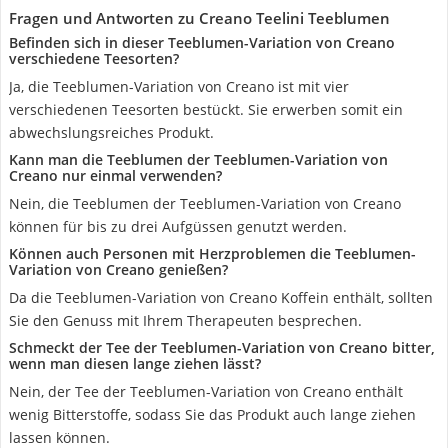
Fragen und Antworten zu Creano Teelini Teeblumen
Befinden sich in dieser Teeblumen-Variation von Creano
verschiedene Teesorten?
Ja, die Teeblumen-Variation von Creano ist mit vier
verschiedenen Teesorten bestückt. Sie erwerben somit ein
abwechslungsreiches Produkt.
Kann man die Teeblumen der Teeblumen-Variation von
Creano nur einmal verwenden?
Nein, die Teeblumen der Teeblumen-Variation von Creano
können für bis zu drei Aufgüssen genutzt werden.
Können auch Personen mit Herzproblemen die Teeblumen-
Variation von Creano genießen?
Da die Teeblumen-Variation von Creano Koffein enthält, sollten
Sie den Genuss mit Ihrem Therapeuten besprechen.
Schmeckt der Tee der Teeblumen-Variation von Creano bitter,
wenn man diesen lange ziehen lässt?
Nein, der Tee der Teeblumen-Variation von Creano enthält
wenig Bitterstoffe, sodass Sie das Produkt auch lange ziehen
lassen können.