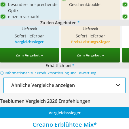
besonders ansprechende
Geschenkbooklet
Optik
einzeln verpackt
Zu den Angeboten
*
Lieferzeit
Lieferzeit
Sofort lieferbar
Sofort lieferbar
Vergleichssieger
Preis-Leistungs-Sieger
Zum Angebot »
Zum Angebot »
Erhältlich bei
*
ⓘ Informationen zur Produktsortierung und Bewertung
Ähnliche Vergleiche anzeigen
Teeblumen Vergleich 2026 Empfehlungen
Vergleichssieger
Creano Erblühtee Mix