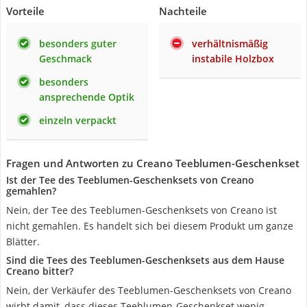
Vorteile
Nachteile
besonders guter
verhältnismäßig
Geschmack
instabile Holzbox
besonders
ansprechende Optik
einzeln verpackt
Fragen und Antworten zu Creano Teeblumen-Geschenkset
Ist der Tee des Teeblumen-Geschenksets von Creano
gemahlen?
Nein, der Tee des Teeblumen-Geschenksets von Creano ist
nicht gemahlen. Es handelt sich bei diesem Produkt um ganze
Blätter.
Sind die Tees des Teeblumen-Geschenksets aus dem Hause
Creano bitter?
Nein, der Verkäufer des Teeblumen-Geschenksets von Creano
wirbt damit, dass dieses Teeblumen-Geschenkset wenig