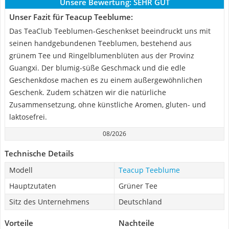
Unsere Bewertung:
SEHR GUT
Unser Fazit für Teacup Teeblume:
Das TeaClub Teeblumen-Geschenkset beeindruckt uns mit
seinen handgebundenen Teeblumen, bestehend aus
grünem Tee und Ringelblumenblüten aus der Provinz
Guangxi. Der blumig-süße Geschmack und die edle
Geschenkdose machen es zu einem außergewöhnlichen
Geschenk. Zudem schätzen wir die natürliche
Zusammensetzung, ohne künstliche Aromen, gluten- und
laktosefrei.
08/2026
Technische Details
Modell
Teacup Teeblume
Hauptzutaten
Grüner Tee
Sitz des Unternehmens
Deutschland
Vorteile
Nachteile