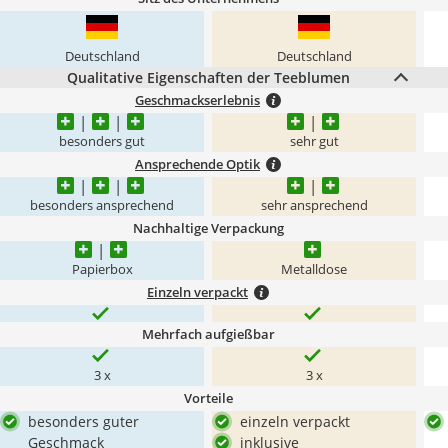
Deutschland
Deutschland
Qualitative Eigenschaften der Teeblumen
Geschmackserlebnis
besonders gut
sehr gut
Ansprechende Optik
besonders ansprechend
sehr ansprechend
Nachhaltige Verpackung
Papierbox
Metalldose
Einzeln verpackt
Mehrfach aufgießbar
3 x
3 x
Vorteile
besonders guter
einzeln verpackt
Geschmack
inklusive