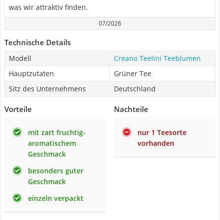
was wir attraktiv finden.
07/2026
Technische Details
Modell
Creano Teelini Teeblumen
Hauptzutaten
Grüner Tee
Sitz des Unternehmens
Deutschland
Vorteile
Nachteile
mit zart fruchtig-
nur 1 Teesorte
aromatischem
vorhanden
Geschmack
besonders guter
Geschmack
einzeln verpackt