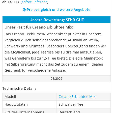
ab 14,00 €
(
Sofort lieferbar
)
Preisvergleich und weitere Angebote
Unsere Bewertung:
SEHR GUT
Unser Fazit für Creano Erblühtee Mix:
Das Creano Teeblumen-Geschenkset punktet in unserem
Vergleich durch seine ansprechende Auswahl an Weiß-,
Schwarz- und Grüntees. Besonders überzeugend finden wir
die Möglichkeit, jede Teerose bis zu dreimal aufzugießen,
was Genießern bis zu 1,5 l Tee bietet. Die edle Magnetbox
mit Silberprägung macht das Set zudem zu einem idealen
Geschenk für verschiedene Anlässe.
08/2026
Technische Details
Modell
Creano Erblühtee Mix
Hauptzutaten
Schwarzer Tee
Sitz des Unternehmens
Deutschland