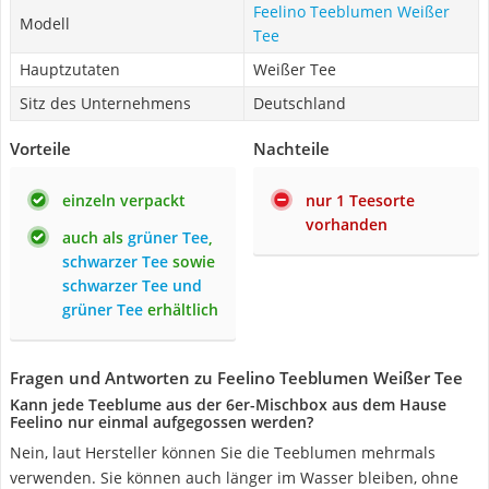
Feelino Teeblumen Weißer
Modell
Tee
Hauptzutaten
Weißer Tee
Sitz des Unternehmens
Deutschland
Vorteile
Nachteile
einzeln verpackt
nur 1 Teesorte
vorhanden
auch als
grüner Tee
,
schwarzer Tee
sowie
schwarzer Tee und
grüner Tee
erhältlich
Fragen und Antworten zu Feelino Teeblumen Weißer Tee
Kann jede Teeblume aus der 6er-Mischbox aus dem Hause
Feelino nur einmal aufgegossen werden?
Nein, laut Hersteller können Sie die Teeblumen mehrmals
verwenden. Sie können auch länger im Wasser bleiben, ohne