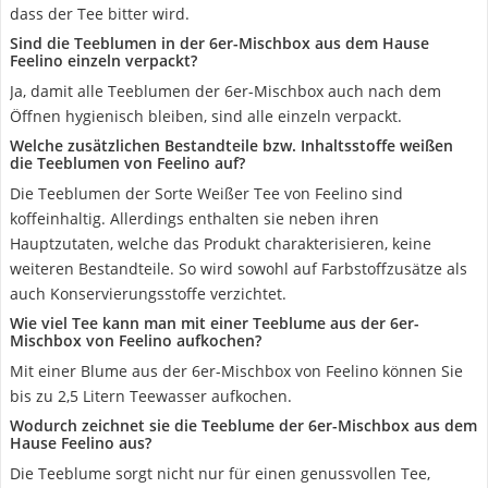
dass der Tee bitter wird.
Sind die Teeblumen in der 6er-Mischbox aus dem Hause
Feelino einzeln verpackt?
Ja, damit alle Teeblumen der 6er-Mischbox auch nach dem
Öffnen hygienisch bleiben, sind alle einzeln verpackt.
Welche zusätzlichen Bestandteile bzw. Inhaltsstoffe weißen
die Teeblumen von Feelino auf?
Die Teeblumen der Sorte Weißer Tee von Feelino sind
koffeinhaltig. Allerdings enthalten sie neben ihren
Hauptzutaten, welche das Produkt charakterisieren, keine
weiteren Bestandteile. So wird sowohl auf Farbstoffzusätze als
auch Konservierungsstoffe verzichtet.
Wie viel Tee kann man mit einer Teeblume aus der 6er-
Mischbox von Feelino aufkochen?
Mit einer Blume aus der 6er-Mischbox von Feelino können Sie
bis zu 2,5 Litern Teewasser aufkochen.
Wodurch zeichnet sie die Teeblume der 6er-Mischbox aus dem
Hause Feelino aus?
Die Teeblume sorgt nicht nur für einen genussvollen Tee,