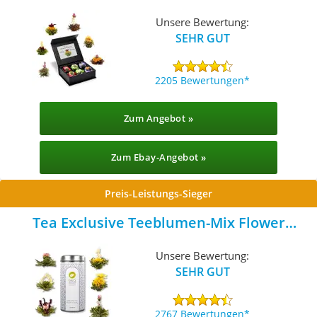
Unsere Bewertung:
SEHR GUT
2205 Bewertungen
Zum Angebot »
Zum Ebay-Angebot »
Preis-Leistungs-Sieger
Tea Exclusive Teeblumen-Mix Flower
Fantasy
Unsere Bewertung:
SEHR GUT
2767 Bewertungen