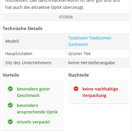
feststellten. Das Geschmackserlebnis ist sehr gut und uns
hat auch die attraktive Optik überzeugt.
07/2026
Technische Details
Teabloom Teeblumen
Modell
Sortiment
Hauptzutaten
Grüner Tee
Sitz des Unternehmens
Keine Herstellerangabe
Vorteile
Nachteile
besonders guter
keine nachhaltige
Geschmack
Verpackung
besonders
ansprechende Optik
einzeln verpackt