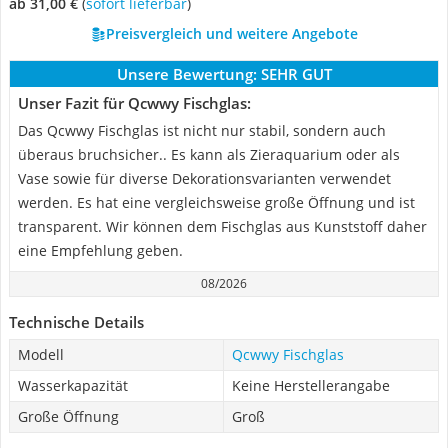
ab 31,00 €
(
Sofort lieferbar
)
Preisvergleich und weitere Angebote
Unsere Bewertung:
SEHR GUT
Unser Fazit für Qcwwy Fischglas:
Das Qcwwy Fischglas ist nicht nur stabil, sondern auch
überaus bruchsicher.. Es kann als Zieraquarium oder als
Vase sowie für diverse Dekorationsvarianten verwendet
werden. Es hat eine vergleichsweise große Öffnung und ist
transparent. Wir können dem Fischglas aus Kunststoff daher
eine Empfehlung geben.
08/2026
Technische Details
Modell
Qcwwy Fischglas
Wasserkapazität
Keine Herstellerangabe
Große Öffnung
Groß