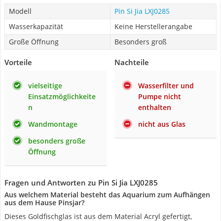
Modell
Pin Si Jia LXJ0285
Wasserkapazität
Keine Herstellerangabe
Große Öffnung
Besonders groß
Vorteile
Nachteile
vielseitige
Wasserfilter und
Einsatzmöglichkeite
Pumpe nicht
n
enthalten
Wandmontage
nicht aus Glas
besonders große
Öffnung
Fragen und Antworten zu Pin Si Jia LXJ0285
Aus welchem Material besteht das Aquarium zum Aufhängen
aus dem Hause Pinsjar?
Dieses Goldfischglas ist aus dem Material Acryl gefertigt,