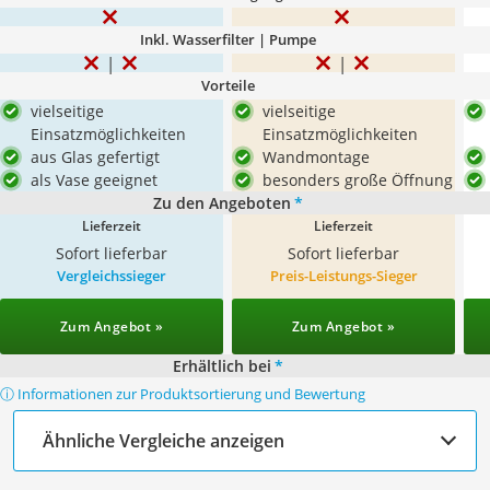
Inkl. Wasserfilter | Pumpe
Vorteile
vielseitige
vielseitige
Einsatzmöglichkeiten
Einsatzmöglichkeiten
aus Glas gefertigt
Wandmontage
als Vase geeignet
besonders große Öffnung
Zu den Angeboten
*
Lieferzeit
Lieferzeit
Sofort lieferbar
Sofort lieferbar
Vergleichssieger
Preis-Leistungs-Sieger
Zum Angebot »
Zum Angebot »
Erhältlich bei
*
ⓘ Informationen zur Produktsortierung und Bewertung
Ähnliche Vergleiche anzeigen