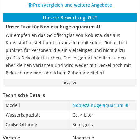
Preisvergleich und weitere Angebote
Unsere Bewertung:
GUT
Unser Fazit für Nobleza Kugelaquarium 4L:
Wir empfehlen das Goldfischglas von Nobleza, das aus
Kunststoff besteht und so vor allem mit seiner Robustheit
punktet, für Personen, die ein vielseitiges und nicht allzu
großes Dekoobjekt suchen. Dieses gehört nämlich zu den
eher kleinen Varianten und wird weder mit Deckel noch mit
Beleuchtung oder ähnlichem Zubehör geliefert.
08/2026
Technische Details
Modell
Nobleza Kugelaquarium 4L
Wasserkapazität
Ca. 4 Liter
Große Öffnung
Sehr groß
Vorteile
Nachteile