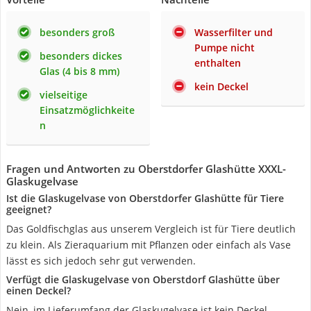
besonders groß
Wasserfilter und
Pumpe nicht
besonders dickes
enthalten
Glas (4 bis 8 mm)
kein Deckel
vielseitige
Einsatzmöglichkeite
n
Fragen und Antworten zu Oberstdorfer Glashütte XXXL-
Glaskugelvase
Ist die Glaskugelvase von Oberstdorfer Glashütte für Tiere
geeignet?
Das Goldfischglas aus unserem Vergleich ist für Tiere deutlich
zu klein. Als Zieraquarium mit Pflanzen oder einfach als Vase
lässt es sich jedoch sehr gut verwenden.
Verfügt die Glaskugelvase von Oberstdorf Glashütte über
einen Deckel?
Nein, im Lieferumfang der Glaskugelvase ist kein Deckel