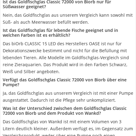
Ist das Goldfischglas Classic 72000 von Biorb nur für
Süßwasser geeignet?
Nein, das Goldfischglas aus unserem Vergleich kann sowohl mit
Süß- als auch Meerwasser befüllt werden.
Ist das Goldfischglas für lebende Fische geeignet und in
welchen Farben ist es erhältlich?
Das biOrb CLASSIC 15 LED des Herstellers OASE ist nur für
Dekorationszwecke bestimmt und nicht für die Befüllung mit
lebenden Tieren. Alle Modelle im Goldfischglas-Vergleich sind
reine Zieraquarien. Das Produkt wird in den Farben Schwarz,
Weiß und Silber angeboten.
Verfügt das Goldfischglas Classic 72000 von Biorb über eine
Pumpe?
Ja, das Goldfischglas aus unserem Vergleich ist mit einer Pumpe
ausgestattet. Dadurch ist die Pflege sehr unkompliziert.
Was ist der Unterschied zwischen dem Goldfischglas Classic
72000 von Biorb und dem Produkt von Wankd?
Das Goldfischglas von Wankd ist mit einem Volumen von 3
Litern deutlich kleiner. Außerdem verfügt es, im Gegensatz zum
Vergleichsprodukt, weder über eine Pumpe noch einen