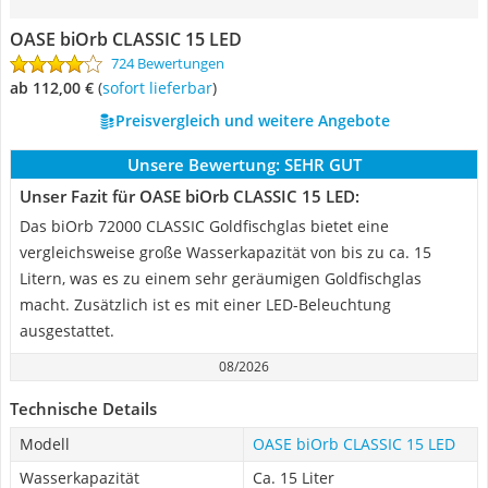
OASE biOrb CLASSIC 15 LED
724 Bewertungen
ab 112,00 €
(
Sofort lieferbar
)
Preisvergleich und weitere Angebote
Unsere Bewertung:
SEHR GUT
Unser Fazit für OASE biOrb CLASSIC 15 LED:
Das biOrb 72000 CLASSIC Goldfischglas bietet eine
vergleichsweise große Wasserkapazität von bis zu ca. 15
Litern, was es zu einem sehr geräumigen Goldfischglas
macht. Zusätzlich ist es mit einer LED-Beleuchtung
ausgestattet.
08/2026
Technische Details
Modell
OASE biOrb CLASSIC 15 LED
Wasserkapazität
Ca. 15 Liter