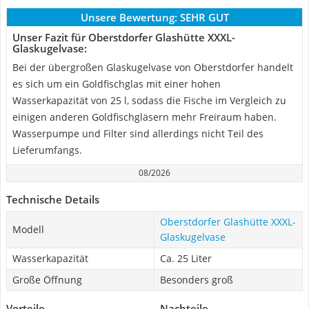
Unsere Bewertung:
SEHR GUT
Unser Fazit für Oberstdorfer Glashütte XXXL-
Glaskugelvase:
Bei der übergroßen Glaskugelvase von Oberstdorfer handelt
es sich um ein Goldfischglas mit einer hohen
Wasserkapazität von 25 l, sodass die Fische im Vergleich zu
einigen anderen Goldfischgläsern mehr Freiraum haben.
Wasserpumpe und Filter sind allerdings nicht Teil des
Lieferumfangs.
08/2026
Technische Details
Oberstdorfer Glashütte XXXL-
Modell
Glaskugelvase
Wasserkapazität
Ca. 25 Liter
Große Öffnung
Besonders groß
Vorteile
Nachteile