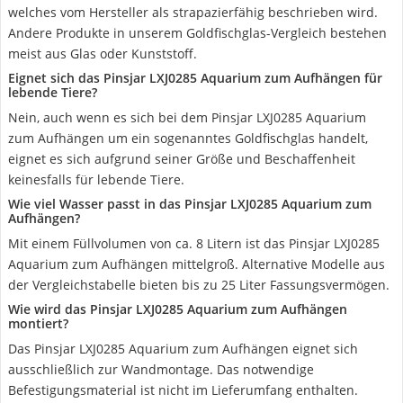
welches vom Hersteller als strapazierfähig beschrieben wird.
Andere Produkte in unserem Goldfischglas-Vergleich bestehen
meist aus Glas oder Kunststoff.
Eignet sich das Pinsjar ‎LXJ0285 Aquarium zum Aufhängen für
lebende Tiere?
Nein, auch wenn es sich bei dem Pinsjar ‎LXJ0285 Aquarium
zum Aufhängen um ein sogenanntes Goldfischglas handelt,
eignet es sich aufgrund seiner Größe und Beschaffenheit
keinesfalls für lebende Tiere.
Wie viel Wasser passt in das Pinsjar ‎LXJ0285 Aquarium zum
Aufhängen?
Mit einem Füllvolumen von ca. 8 Litern ist das Pinsjar ‎LXJ0285
Aquarium zum Aufhängen mittelgroß. Alternative Modelle aus
der Vergleichstabelle bieten bis zu 25 Liter Fassungsvermögen.
Wie wird das Pinsjar ‎LXJ0285 Aquarium zum Aufhängen
montiert?
Das Pinsjar ‎LXJ0285 Aquarium zum Aufhängen eignet sich
ausschließlich zur Wandmontage. Das notwendige
Befestigungsmaterial ist nicht im Lieferumfang enthalten.