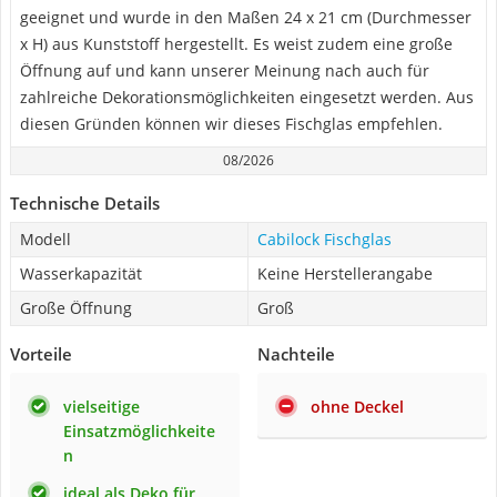
geeignet und wurde in den Maßen 24 x 21 cm (Durchmesser
x H) aus Kunststoff hergestellt. Es weist zudem eine große
Öffnung auf und kann unserer Meinung nach auch für
zahlreiche Dekorationsmöglichkeiten eingesetzt werden. Aus
diesen Gründen können wir dieses Fischglas empfehlen.
08/2026
Technische Details
Modell
Cabilock Fischglas
Wasserkapazität
Keine Herstellerangabe
Große Öffnung
Groß
Vorteile
Nachteile
vielseitige
ohne Deckel
Einsatzmöglichkeite
n
ideal als Deko für