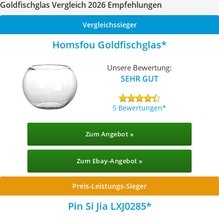
Goldfischglas Vergleich 2026 Empfehlungen
Vergleichssieger
Homsfou Goldfischglas
Unsere Bewertung:
SEHR GUT
5 Bewertungen
Zum Angebot »
Zum Ebay-Angebot »
Preis-Leistungs-Sieger
Pin Si Jia LXJ0285