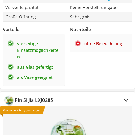
Wasserkapazität
Keine Herstellerangabe
Große Öffnung
Sehr groß
Vorteile
Nachteile
vielseitige
ohne Beleuchtung
Einsatzmöglichkeite
n
aus Glas gefertigt
als Vase geeignet
Pin Si Jia LXJ0285
Preis-Leistungs-Sieger