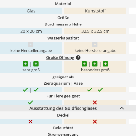
Material
Glas
Kunststoff
Größe
Durchmesser x Höhe
20 x 20 cm
32,5 x 32,5 cm
Wasserkapazität
keine Herstellerangabe
keine Herstellerangabe
Große Öffnung
sehr groß
besonders groß
geeignet als
Zieraquarium | Vase
Für Tiere geeignet
Ausstattung des Goldfischglases
Deckel
Beleuchtet
Stromversorgung