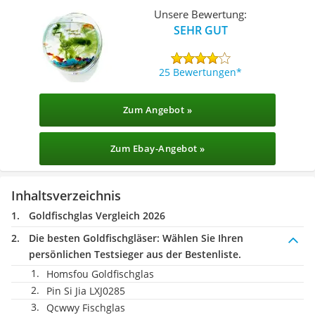
Unsere Bewertung:
SEHR GUT
25 Bewertungen
Zum Angebot »
Zum Ebay-Angebot »
Inhaltsverzeichnis
Goldfischglas Vergleich 2026
Die besten Goldfischgläser:
Wählen Sie Ihren
persönlichen Testsieger aus der Bestenliste.
Homsfou Goldfischglas
Pin Si Jia LXJ0285
Qcwwy Fischglas