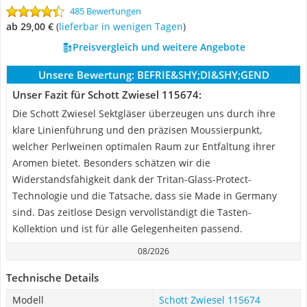
485 Bewertungen
ab 29,00 €
(
Lieferbar in wenigen Tagen
)
Preisvergleich und weitere Angebote
Unsere Bewertung:
BEFRIE&SHY;DI&SHY;GEND
Unser Fazit für Schott Zwiesel 115674:
Die Schott Zwiesel Sektgläser überzeugen uns durch ihre
klare Linienführung und den präzisen Moussierpunkt,
welcher Perlweinen optimalen Raum zur Entfaltung ihrer
Aromen bietet. Besonders schätzen wir die
Widerstandsfähigkeit dank der Tritan-Glass-Protect-
Technologie und die Tatsache, dass sie Made in Germany
sind. Das zeitlose Design vervollständigt die Tasten-
Kollektion und ist für alle Gelegenheiten passend.
08/2026
Technische Details
Modell
Schott Zwiesel 115674