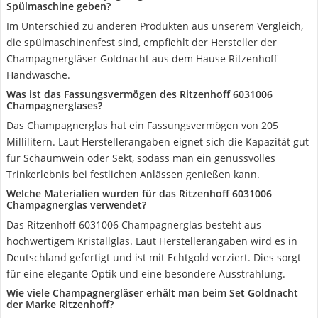
Spülmaschine geben?
Im Unterschied zu anderen Produkten aus unserem Vergleich,
die spülmaschinenfest sind, empfiehlt der Hersteller der
Champagnergläser Goldnacht aus dem Hause Ritzenhoff
Handwäsche.
Was ist das Fassungsvermögen des Ritzenhoff 6031006
Champagnerglases?
Das Champagnerglas hat ein Fassungsvermögen von 205
Millilitern. Laut Herstellerangaben eignet sich die Kapazität gut
für Schaumwein oder Sekt, sodass man ein genussvolles
Trinkerlebnis bei festlichen Anlässen genießen kann.
Welche Materialien wurden für das Ritzenhoff 6031006
Champagnerglas verwendet?
Das Ritzenhoff 6031006 Champagnerglas besteht aus
hochwertigem Kristallglas. Laut Herstellerangaben wird es in
Deutschland gefertigt und ist mit Echtgold verziert. Dies sorgt
für eine elegante Optik und eine besondere Ausstrahlung.
Wie viele Champagnergläser erhält man beim Set Goldnacht
der Marke Ritzenhoff?