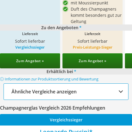
mit Moussierpunkt
Duft des Champagners
kommt besonders gut zur
Geltung
Zu den Angeboten
*
Lieferzeit
Lieferzeit
Sofort lieferbar
Sofort lieferbar
Vergleichssieger
Preis-Leistungs-Sieger
Zum Angebot »
Zum Angebot »
Erhältlich bei
*
ⓘ Informationen zur Produktsortierung und Bewertung
Ähnliche Vergleiche anzeigen
Champagnerglas Vergleich 2026 Empfehlungen
Vergleichssieger
Leonardo Puccini