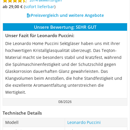
2014 Bewertungen
ab 29,00 €
(
Sofort lieferbar
)
Preisvergleich und weitere Angebote
Unsere Bewertung:
SEHR GUT
Unser Fazit für Leonardo Puccini:
Die Leonardo Home Puccini Sektgläser haben uns mit ihrer
hochwertigen Kristallglasqualität überzeugt. Das Teqton-
Material macht sie besonders stabil und kratzfest, während
die Spülmaschinenfestigkeit und der Schutzschild gegen
Glaskorrosion dauerhaften Glanz gewährleisten. Das
Klangvolumen beim Anstoßen, die hohe Standfestigkeit und
die exzellente Aromaentfaltung unterstreichen die
Wertigkeit.
08/2026
Technische Details
Modell
Leonardo Puccini