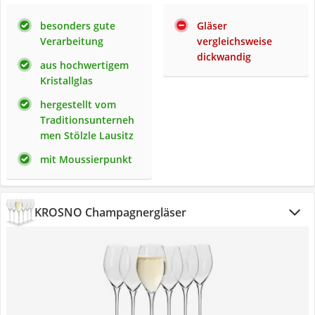
besonders gute
Gläser
Verarbeitung
vergleichsweise
dickwandig
aus hochwertigem
Kristallglas
hergestellt vom
Traditionsunterneh
men Stölzle Lausitz
mit Moussierpunkt
KROSNO Champagnergläser