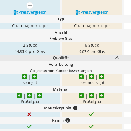
mehr anzeigen
Preis­vergleich
Preis­vergleich
Typ
Champagnertulpe
Champagnertulpe
Anzahl
Preis pro Glas
2 Stück
6 Stück
€ pro Glas
14,85
9,07 € pro Glas
Qualität
Verarbeitung
Abgeleitet von Kundenbewertungen
sehr gut
besonders gut
Material
Kristallglas
Kristallglas
Moussierpunkt
Kamin