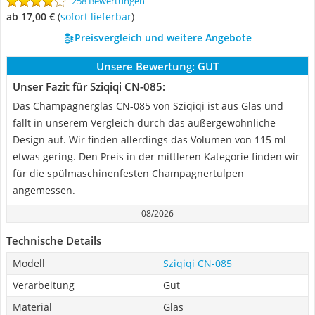
258 Bewertungen
ab 17,00 €
(
Sofort lieferbar
)
Preisvergleich und weitere Angebote
Unsere Bewertung:
GUT
Unser Fazit für Sziqiqi CN-085:
Das Champagnerglas CN-085 von Sziqiqi ist aus Glas und
fällt in unserem Vergleich durch das außergewöhnliche
Design auf. Wir finden allerdings das Volumen von 115 ml
etwas gering. Den Preis in der mittleren Kategorie finden wir
für die spülmaschinenfesten Champagnertulpen
angemessen.
08/2026
Technische Details
Modell
Sziqiqi CN-085
Verarbeitung
Gut
Material
Glas