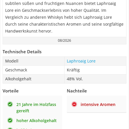
subtilen süßen und fruchtigen Nuancen bietet Laphroaig
Lore ein Geschmackserlebnis von hoher Qualität. Im
Vergleich zu anderen Whiskys hebt sich Laphroaig Lore
durch seine charakteristischen Aromen und seine sorgfältige
Handwerkskunst hervor.
08/2026
Technische Details
Modell
Laphroaig Lore
Geschmack
Kräftig
Alkoholgehalt
48% Vol.
Vorteile
Nachteile
21 Jahre im Holzfass
intensive Aromen
gereift
hoher Alkoholgehalt