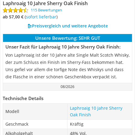
Laphroaig 10 Jahre Sherry Oak Finish
115 Bewertungen
ab 57,00 €
(
Sofort lieferbar
)
Preisvergleich und weitere Angebote
Unsere Bewertung:
SEHR GUT
Unser Fazit für Laphroaig 10 Jahre Sherry Oak Finish:
Von Laphroaig ist der 10 Jahre alte Single Malt Scotch Whisky,
der zum Schluss ein Finish im Sherry-Fass bekommen hat.
Uns gefiel vor allem die torfige Note des Whiskys und dass
die Flasche in einer schönen Geschenkbox verpackt ist.
08/2026
Technische Details
Laphroaig 10 Jahre Sherry
Modell
Oak Finish
Geschmack
Kräftig
Alkoholgehalt
48% Vol.