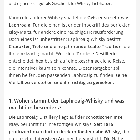
und eignen sich gut als Geschenk für Whisky-Liebhaber.
Kaum ein anderer Whisky spaltet die
Geister so sehr wie
Laphroaig.
Für die einen ist er der Inbegriff des perfekten
Islay-Malts, für andere eine rauchige Herausforderung.
Doch eines ist unbestritten: Laphroaig-Whisky besitzt
Charakter, Tiefe und eine jahrhundertealte Tradition
, die
ihn einzigartig macht. Wer sich für diese Destillerie
entscheidet, begibt sich auf eine geschmackliche Reise,
die intensiver kaum sein könnte. Dieser Ratgeber soll
Ihnen helfen, den passenden Laphroaig zu finden,
seine
Vielfalt zu verstehen und ihn richtig zu genießen.
1. Woher stammt der Laphroaig-Whisky und was
macht ihn besonders?
Die Laphroaig-Distillery liegt auf der schottischen Insel
Islay, berühmt für ihre torfigen Whiskys.
Seit 1815
produziert man dort in direkter Küstennähe Whisky,
der
durch seine intensiven Aromen hervorsticht. Die Nähe