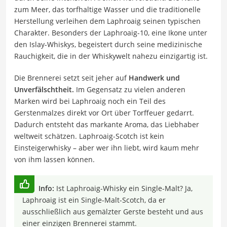
zum Meer, das torfhaltige Wasser und die traditionelle
Herstellung verleihen dem Laphroaig seinen typischen
Charakter. Besonders der Laphroaig-10, eine Ikone unter
den Islay-Whiskys, begeistert durch seine medizinische
Rauchigkeit, die in der Whiskywelt nahezu einzigartig ist.
Die Brennerei setzt seit jeher auf
Handwerk und
Unverfälschtheit.
Im Gegensatz zu vielen anderen
Marken wird bei Laphroaig noch ein Teil des
Gerstenmalzes direkt vor Ort über Torffeuer gedarrt.
Dadurch entsteht das markante Aroma, das Liebhaber
weltweit schätzen. Laphroaig-Scotch ist kein
Einsteigerwhisky – aber wer ihn liebt, wird kaum mehr
von ihm lassen können.
Info:
Ist Laphroaig-Whisky ein Single-Malt? Ja,
Laphroaig ist ein Single-Malt-Scotch, da er
ausschließlich aus gemälzter Gerste besteht und aus
einer einzigen Brennerei stammt.