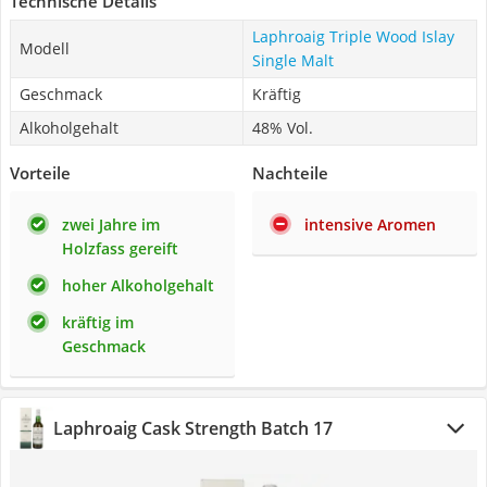
Technische Details
Laphroaig Triple Wood Islay
Modell
Single Malt
Geschmack
Kräftig
Alkoholgehalt
48% Vol.
Vorteile
Nachteile
zwei Jahre im
intensive Aromen
Holzfass gereift
hoher Alkoholgehalt
kräftig im
Geschmack
Laphroaig Cask Strength Batch 17