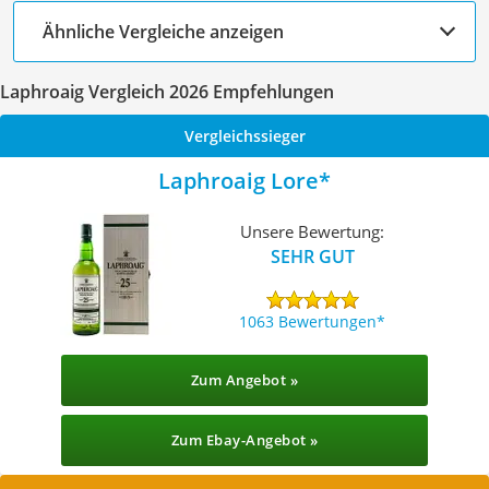
Ähnliche Vergleiche anzeigen
Laphroaig Vergleich 2026 Empfehlungen
Vergleichssieger
Laphroaig Lore
Unsere Bewertung:
SEHR GUT
1063 Bewertungen
Zum Angebot »
Zum Ebay-Angebot »