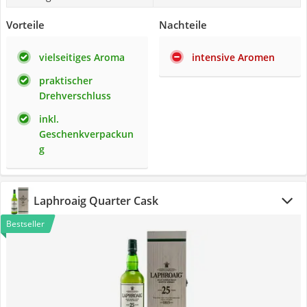
Vorteile
Nachteile
vielseitiges Aroma
intensive Aromen
praktischer
Drehverschluss
inkl.
Geschenkverpackun
g
Laphroaig Quarter Cask
Bestseller