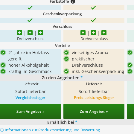
Farbstoffe
Geschenkverpackung
Verschluss
Drehverschluss
Drehverschluss
Vorteile
21 Jahre im Holzfass
vielseitiges Aroma
gereift
praktischer
hoher Alkoholgehalt
Drehverschluss
kräftig im Geschmack
inkl. Geschenkverpackung
Zu den Angeboten
*
Lieferzeit
Lieferzeit
Sofort lieferbar
Sofort lieferbar
Vergleichssieger
Preis-Leistungs-Sieger
Zum Angebot »
Zum Angebot »
Erhältlich bei
*
ⓘ Informationen zur Produktsortierung und Bewertung