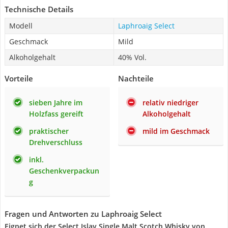
Technische Details
Modell
Laphroaig Select
Geschmack
Mild
Alkoholgehalt
40% Vol.
Vorteile
Nachteile
sieben Jahre im
relativ niedriger
Holzfass gereift
Alkoholgehalt
praktischer
mild im Geschmack
Drehverschluss
inkl.
Geschenkverpackun
g
Fragen und Antworten zu Laphroaig Select
Eignet sich der Select Islay Single Malt Scotch Whisky von