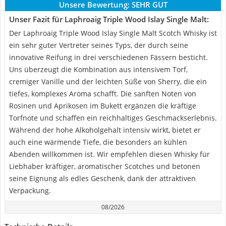
Unsere Bewertung:
SEHR GUT
Unser Fazit für Laphroaig Triple Wood Islay Single Malt:
Der Laphroaig Triple Wood Islay Single Malt Scotch Whisky ist
ein sehr guter Vertreter seines Typs, der durch seine
innovative Reifung in drei verschiedenen Fässern besticht.
Uns überzeugt die Kombination aus intensivem Torf,
cremiger Vanille und der leichten Süße von Sherry, die ein
tiefes, komplexes Aroma schafft. Die sanften Noten von
Rosinen und Aprikosen im Bukett ergänzen die kräftige
Torfnote und schaffen ein reichhaltiges Geschmackserlebnis.
Während der hohe Alkoholgehalt intensiv wirkt, bietet er
auch eine wärmende Tiefe, die besonders an kühlen
Abenden willkommen ist. Wir empfehlen diesen Whisky für
Liebhaber kräftiger, aromatischer Scotches und betonen
seine Eignung als edles Geschenk, dank der attraktiven
Verpackung.
08/2026