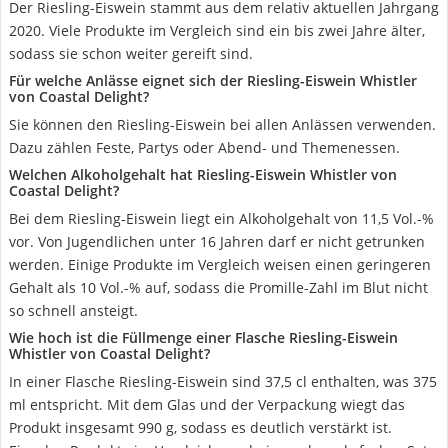
Der Riesling-Eiswein stammt aus dem relativ aktuellen Jahrgang
2020. Viele Produkte im Vergleich sind ein bis zwei Jahre älter,
sodass sie schon weiter gereift sind.
Für welche Anlässe eignet sich der Riesling-Eiswein Whistler
von Coastal Delight?
Sie können den Riesling-Eiswein bei allen Anlässen verwenden.
Dazu zählen Feste, Partys oder Abend- und Themenessen.
Welchen Alkoholgehalt hat Riesling-Eiswein Whistler von
Coastal Delight?
Bei dem Riesling-Eiswein liegt ein Alkoholgehalt von 11,5 Vol.-%
vor. Von Jugendlichen unter 16 Jahren darf er nicht getrunken
werden. Einige Produkte im Vergleich weisen einen geringeren
Gehalt als 10 Vol.-% auf, sodass die Promille-Zahl im Blut nicht
so schnell ansteigt.
Wie hoch ist die Füllmenge einer Flasche Riesling-Eiswein
Whistler von Coastal Delight?
In einer Flasche Riesling-Eiswein sind 37,5 cl enthalten, was 375
ml entspricht. Mit dem Glas und der Verpackung wiegt das
Produkt insgesamt 990 g, sodass es deutlich verstärkt ist.