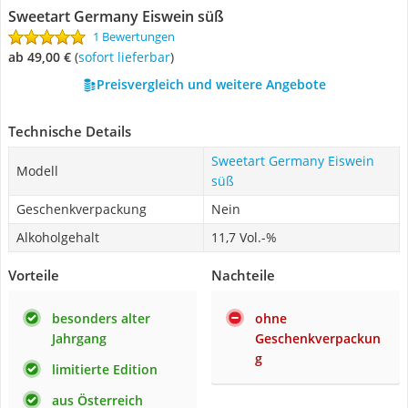
Sweetart Germany Eiswein süß
1 Bewertungen
ab 49,00 €
(
Sofort lieferbar
)
Preisvergleich und weitere Angebote
Technische Details
Sweetart Germany Eiswein
Modell
süß
Geschenkverpackung
Nein
Alkoholgehalt
11,7 Vol.-%
Vorteile
Nachteile
besonders alter
ohne
Jahrgang
Geschenkverpackun
g
limitierte Edition
aus Österreich