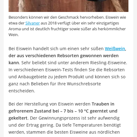
Besonders können wir den Geschmack hervorheben. Eiswein wie
etwa der
Silvaner
aus 2018 verfügt über ein sehr einzigartiges
Aroma und ist deutlich fruchtiger sowie süßer als herkömmlicher
Wein.
Bei Eiswein handelt sich um einen sehr süßen
Weißwein
,
der aus verschiedenen Rebsorten gewonnen werden
kann
. Sehr beliebt sind unter anderem Riesling-Eisweine.
In verschiedenen Eiswein-Tests finden Sie die Rebsorten
und Anbaugebiete zu jedem Produkt und können sich so
ganz nach Belieben für Ihre Wunschrebsorte
entscheiden.
Bei der Herstellung von Eiswein werden
Trauben in
gefrorenem Zustand bei – 7 bis – 10 °C geerntet und
gekeltert
. Der Gewinnungsprozess ist sehr aufwendig
und der Ertrag gering. Da tiefe Temperaturen benötigt
werden, stammen die besten Eisweine aus nördlichen