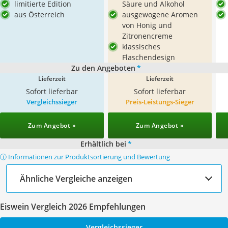
limitierte Edition
Säure und Alkohol
aus Österreich
ausgewogene Aromen
von Honig und
Zitronencreme
klassisches
Flaschendesign
Zu den Angeboten
*
Lieferzeit
Lieferzeit
Sofort lieferbar
Sofort lieferbar
Vergleichssieger
Preis-Leistungs-Sieger
Zum Angebot »
Zum Angebot »
Erhältlich bei
*
ⓘ Informationen zur Produktsortierung und Bewertung
Ähnliche Vergleiche anzeigen
Eiswein Vergleich 2026 Empfehlungen
Vergleichssieger