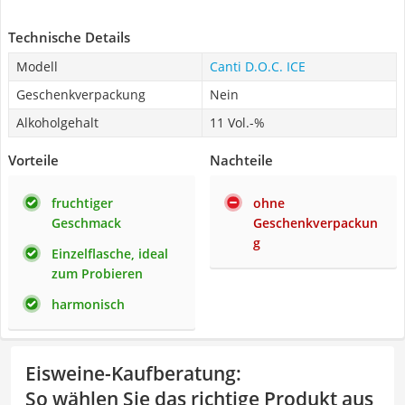
Technische Details
Modell
Canti D.O.C. ICE
Geschenkverpackung
Nein
Alkoholgehalt
11 Vol.-%
Vorteile
Nachteile
fruchtiger
ohne
Geschmack
Geschenkverpackun
g
Einzelflasche, ideal
zum Probieren
harmonisch
Eisweine-Kaufberatung
:
So wählen Sie das richtige Produkt aus