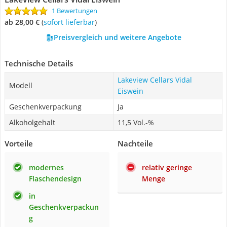
1 Bewertungen
ab 28,00 €
(
Sofort lieferbar
)
Preisvergleich und weitere Angebote
Technische Details
Lakeview Cellars Vidal
Modell
Eiswein
Geschenkverpackung
Ja
Alkoholgehalt
11,5 Vol.-%
Vorteile
Nachteile
modernes
relativ geringe
Flaschendesign
Menge
in
Geschenkverpackun
g