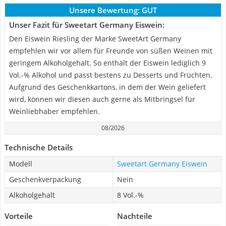
Unsere Bewertung:
GUT
Unser Fazit für Sweetart Germany Eiswein:
Den Eiswein Riesling der Marke SweetArt Germany
empfehlen wir vor allem für Freunde von süßen Weinen mit
geringem Alkoholgehalt. So enthält der Eiswein lediglich 9
Vol.-% Alkohol und passt bestens zu Desserts und Früchten.
Aufgrund des Geschenkkartons, in dem der Wein geliefert
wird, können wir diesen auch gerne als Mitbringsel für
Weinliebhaber empfehlen.
08/2026
Technische Details
Modell
Sweetart Germany Eiswein
Geschenkverpackung
Nein
Alkoholgehalt
8 Vol.-%
Vorteile
Nachteile