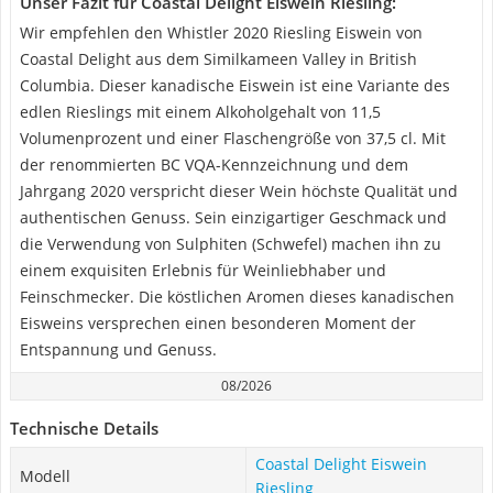
Unser Fazit für Coastal Delight Eiswein Riesling:
Wir empfehlen den Whistler 2020 Riesling Eiswein von
Coastal Delight aus dem Similkameen Valley in British
Columbia. Dieser kanadische Eiswein ist eine Variante des
edlen Rieslings mit einem Alkoholgehalt von 11,5
Volumenprozent und einer Flaschengröße von 37,5 cl. Mit
der renommierten BC VQA-Kennzeichnung und dem
Jahrgang 2020 verspricht dieser Wein höchste Qualität und
authentischen Genuss. Sein einzigartiger Geschmack und
die Verwendung von Sulphiten (Schwefel) machen ihn zu
einem exquisiten Erlebnis für Weinliebhaber und
Feinschmecker. Die köstlichen Aromen dieses kanadischen
Eisweins versprechen einen besonderen Moment der
Entspannung und Genuss.
08/2026
Technische Details
Coastal Delight Eiswein
Modell
Riesling