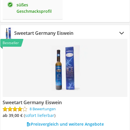
süßes
Geschmacksprofil
Sweetart Germany Eiswein
Bestseller
Sweetart Germany Eiswein
8 Bewertungen
ab 39,00 €
(
Sofort lieferbar
)
Preisvergleich und weitere Angebote