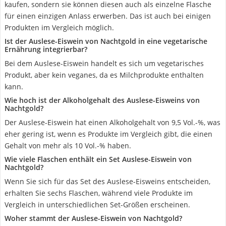
kaufen, sondern sie können diesen auch als einzelne Flasche
für einen einzigen Anlass erwerben. Das ist auch bei einigen
Produkten im Vergleich möglich.
Ist der Auslese-Eiswein von Nachtgold in eine vegetarische
Ernährung integrierbar?
Bei dem Auslese-Eiswein handelt es sich um vegetarisches
Produkt, aber kein veganes, da es Milchprodukte enthalten
kann.
Wie hoch ist der Alkoholgehalt des Auslese-Eisweins von
Nachtgold?
Der Auslese-Eiswein hat einen Alkoholgehalt von 9,5 Vol.-%, was
eher gering ist, wenn es Produkte im Vergleich gibt, die einen
Gehalt von mehr als 10 Vol.-% haben.
Wie viele Flaschen enthält ein Set Auslese-Eiswein von
Nachtgold?
Wenn Sie sich für das Set des Auslese-Eisweins entscheiden,
erhalten Sie sechs Flaschen, während viele Produkte im
Vergleich in unterschiedlichen Set-Größen erscheinen.
Woher stammt der Auslese-Eiswein von Nachtgold?