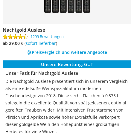
Nachtgold Auslese
1299 Bewertungen
ab 29,00 €
(
Sofort lieferbar
)
Preisvergleich und weitere Angebote
Unsere Bewertung:
GUT
Unser Fazit für Nachtgold Auslese:
Die Nachtgold-Auslese präsentiert sich in unserem Vergleich
als eine edelsüße Weinspezialität im modernen
Flaschendesign von 2018. Diese sechs Flaschen à 0,375 l
spiegeln die exzellente Qualität von spät gelesenen, optimal
gereiften Trauben wider. Mit intensiven Fruchtaromen von
Pfirsich und Aprikose sowie hoher Extraktfülle verkörpert
dieser goldgelbe Wein den Höhepunkt eines großartigen
Herbstes für viele Winzer.