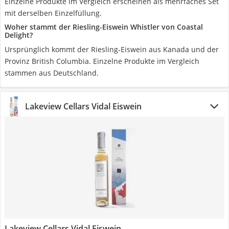
Einzelne Produkte im Vergleich erscheinen als mehrfaches Set
mit derselben Einzelfüllung.
Woher stammt der Riesling-Eiswein Whistler von Coastal
Delight?
Ursprünglich kommt der Riesling-Eiswein aus Kanada und der
Provinz British Columbia. Einzelne Produkte im Vergleich
stammen aus Deutschland.
Lakeview Cellars Vidal Eiswein
Lakeview Cellars Vidal Eiswein