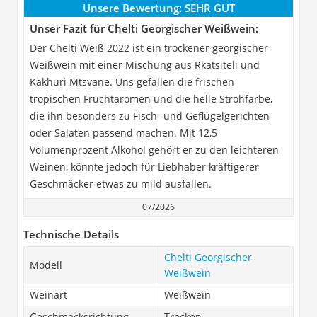
Unsere Bewertung:
SEHR GUT
Unser Fazit für Chelti Georgischer Weißwein:
Der Chelti Weiß 2022 ist ein trockener georgischer
Weißwein mit einer Mischung aus Rkatsiteli und
Kakhuri Mtsvane. Uns gefallen die frischen
tropischen Fruchtaromen und die helle Strohfarbe,
die ihn besonders zu Fisch- und Geflügelgerichten
oder Salaten passend machen. Mit 12,5
Volumenprozent Alkohol gehört er zu den leichteren
Weinen, könnte jedoch für Liebhaber kräftigerer
Geschmäcker etwas zu mild ausfallen.
07/2026
Technische Details
Chelti Georgischer
Modell
Weißwein
Weinart
Weißwein
Geschmacksrichtung
Trocken