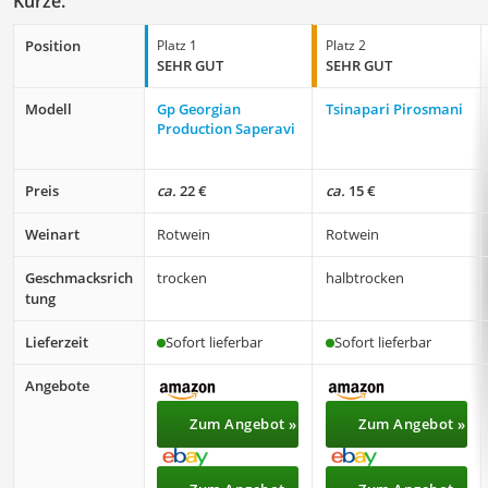
Kürze.
Position
Platz 1
Platz 2
SEHR GUT
SEHR GUT
Modell
Gp Georgian
Tsinapari Pirosmani
Production Saperavi
Preis
ca.
22 €
ca.
15 €
Weinart
Rotwein
Rotwein
Geschmacksrich
trocken
halbtrocken
tung
Lieferzeit
Sofort lieferbar
Sofort lieferbar
Angebote
Zum Angebot »
Zum Angebot »