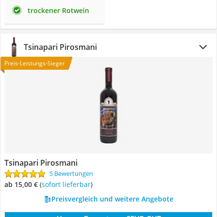
trockener Rotwein
Tsinapari Pirosmani
Preis-Leistungs-Sieger
Tsinapari Pirosmani
5 Bewertungen
ab 15,00 €
(
Sofort lieferbar
)
Preisvergleich und weitere Angebote