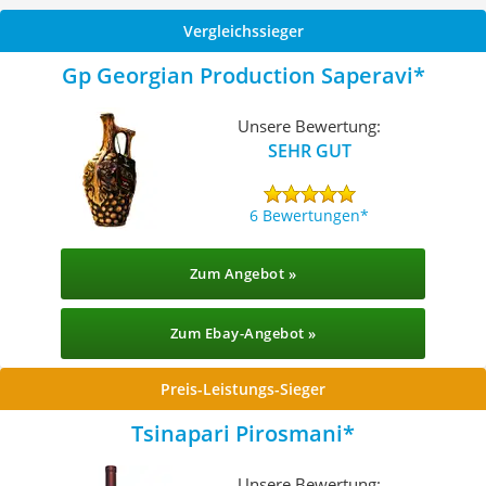
Vergleichssieger
Gp Georgian Production Saperavi
Unsere Bewertung:
SEHR GUT
6 Bewertungen
Zum Angebot »
Zum Ebay-Angebot »
Preis-Leistungs-Sieger
Tsinapari Pirosmani
Unsere Bewertung: