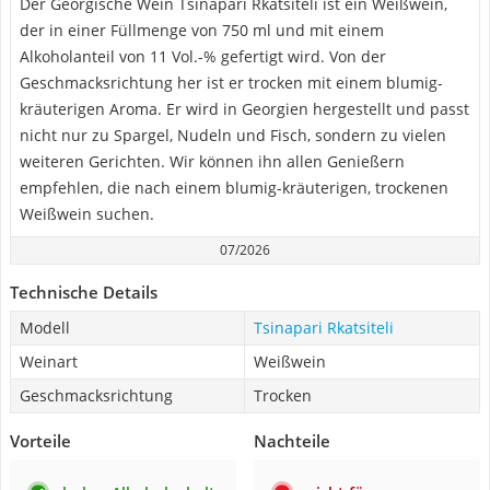
Der Georgische Wein Tsinapari Rkatsiteli ist ein Weißwein,
der in einer Füllmenge von 750 ml und mit einem
Alkoholanteil von 11 Vol.-% gefertigt wird. Von der
Geschmacksrichtung her ist er trocken mit einem blumig-
kräuterigen Aroma. Er wird in Georgien hergestellt und passt
nicht nur zu Spargel, Nudeln und Fisch, sondern zu vielen
weiteren Gerichten. Wir können ihn allen Genießern
empfehlen, die nach einem blumig-kräuterigen, trockenen
Weißwein suchen.
07/2026
Technische Details
Modell
Tsinapari Rkatsiteli
Weinart
Weißwein
Geschmacksrichtung
Trocken
Vorteile
Nachteile