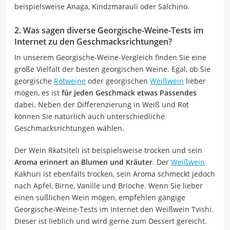
beispielsweise Anaga, Kindzmarauli oder Salchino.
2. Was sagen diverse Georgische-Weine-Tests im
Internet zu den Geschmacksrichtungen?
In unserem Georgische-Weine-Vergleich finden Sie eine
große Vielfalt der besten georgischen Weine. Egal, ob Sie
georgische
Rotweine
oder georgischen
Weißwein
lieber
mögen, es ist
für jeden Geschmack etwas Passendes
dabei. Neben der Differenzierung in Weiß und Rot
können Sie natürlich auch unterschiedliche
Geschmacksrichtungen wählen.
Der Wein Rkatsiteli ist beispielsweise trocken und sein
Aroma erinnert an Blumen und Kräuter
. Der
Weißwein
Kakhuri ist ebenfalls trocken, sein Aroma schmeckt jedoch
nach Apfel, Birne, Vanille und Brioche. Wenn Sie lieber
einen süßlichen Wein mögen, empfehlen gängige
Georgische-Weine-Tests im Internet den Weißwein Tvishi.
Dieser ist lieblich und wird gerne zum Dessert gereicht.