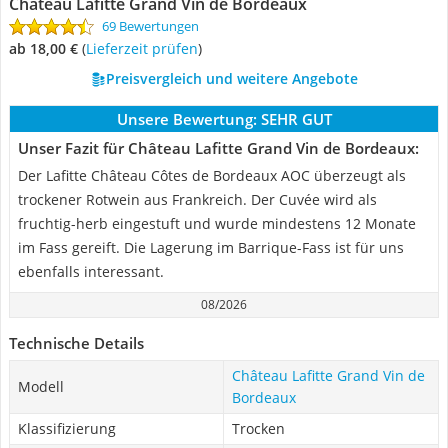
Château Lafitte Grand Vin de Bordeaux
69 Bewertungen
ab 18,00 €
(
Lieferzeit prüfen
)
Preisvergleich und weitere Angebote
Unsere Bewertung:
SEHR GUT
Unser Fazit für Château Lafitte Grand Vin de Bordeaux:
Der Lafitte Château Côtes de Bordeaux AOC überzeugt als
trockener Rotwein aus Frankreich. Der Cuvée wird als
fruchtig-herb eingestuft und wurde mindestens 12 Monate
im Fass gereift. Die Lagerung im Barrique-Fass ist für uns
ebenfalls interessant.
08/2026
Technische Details
Château Lafitte Grand Vin de
Modell
Bordeaux
Klassifizierung
Trocken