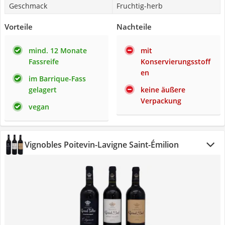
Geschmack
Fruchtig-herb
Vorteile
Nachteile
mind. 12 Monate
mit
Fassreife
Konservierungsstoff
en
im Barrique-Fass
gelagert
keine äußere
Verpackung
vegan
Vignobles Poitevin-Lavigne Saint-Émilion