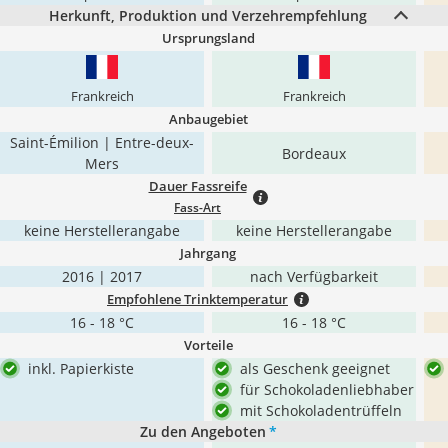
Herkunft, Produktion und Verzehrempfehlung
Ursprungsland
Frankreich
Frankreich
Anbaugebiet
Saint-Émilion | Entre-deux-
Bordeaux
Mers
Dauer Fassreife
Fass-Art
keine Herstellerangabe
keine Herstellerangabe
Jahrgang
2016 | 2017
nach Verfügbarkeit
Empfohlene Trinktemperatur
16 - 18 °C
16 - 18 °C
Vorteile
inkl. Papierkiste
als Geschenk geeignet
für Schokoladenliebhaber
mit Schokoladentrüffeln
Zu den Angeboten
*