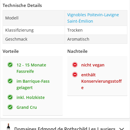
Technische Details
Vignobles Poitevin-Lavigne
Modell
Saint-Émilion
Klassifizierung
Trocken
Geschmack
Aromatisch
Vorteile
Nachteile
12 - 15 Monate
nicht vegan
Fassreife
enthält
im Barrique-Fass
Konservierungsstoff
gelagert
e
inkl. Holzkiste
Grand Cru
Domaines Edmond de Rothschild Les Lauriers