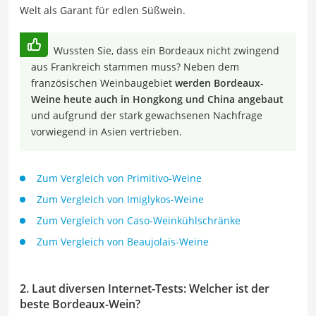
Welt als Garant für edlen Süßwein.
Wussten Sie, dass ein Bordeaux nicht zwingend
aus Frankreich stammen muss? Neben dem
französischen Weinbaugebiet
werden Bordeaux-
Weine heute auch in Hongkong und China angebaut
und aufgrund der stark gewachsenen Nachfrage
vorwiegend in Asien vertrieben.
Zum Vergleich von Primitivo-Weine
Zum Vergleich von Imiglykos-Weine
Zum Vergleich von Caso-Weinkühlschränke
Zum Vergleich von Beaujolais-Weine
2. Laut diversen Internet-Tests: Welcher ist der
beste Bordeaux-Wein?