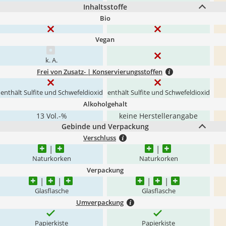
Inhaltsstoffe
Bio
Vegan
k. A.
Frei von Zusatz- | Konservierungsstoffen
enthält Sulfite und Schwefeldioxid
enthält Sulfite und Schwefeldioxid
Alkoholgehalt
13 Vol.-%
keine Herstellerangabe
Gebinde und Verpackung
Verschluss
Naturkorken
Naturkorken
Verpackung
Glasflasche
Glasflasche
Umverpackung
Papierkiste
Papierkiste