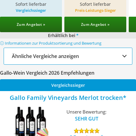
Sofort lieferbar
Sofort lieferbar
Vergleichssieger
Preis-Leistungs-Sieger
Zum Angebot »
Zum Angebot »
Erhältlich bei
*
ⓘ Informationen zur Produktsortierung und Bewertung
Ähnliche Vergleiche anzeigen
Gallo-Wein Vergleich 2026 Empfehlungen
Vergleichssieger
Gallo Family Vineyards Merlot trocken
Unsere Bewertung:
SEHR GUT