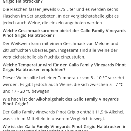
Grigio Halbtrocken?
Die Flaschen fassen jeweils 0,75 Liter und es werden sechs
Flaschen im Set angeboten. In der Vergleichstabelle gibt es
jedoch auch Weine, die einzeln angeboten werden.
Welche Geschmacksaromen bietet der Gallo Family Vineyards
Pinot Grigio Halbtrocken?
Der Weißwein kann mit einem Geschmack von Melone und
Zitrusfrüchten überzeugen. Insgesamt sind alle Weine der
Vergleichstabelle als fruchtig einzustufen.
Welche Temperatur wird für den Gallo Family Vineyards Pinot
Grigio Halbtrocken empfohlen?
Dieser Wein sollte bei einer Temperatur von 8 - 10 °C verzehrt
werden. Es gibt jedoch auch Weine, die sich zwischen 5 - 7 °C
und 17 - 20 °C bewegen.
Wie hoch ist der Alkoholgehalt des Gallo Family Vineyards
Pinot Grigio?
Der Gallo Family Vineyards Pinot Grigio enthält 11,5 % Alkohol,
was sich im Mittelfeld in unserem Vergleich bewegt.
Wie ist der Gallo Family Vineyards Pinot Grigio Halbtrocken in