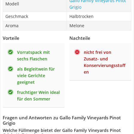
Gallo Family Vineyards Pinot
Modell
Grigio
Geschmack
Halbtrocken
Aroma
Melone
Vorteile
Nachteile
Vorratspack mit
nicht frei von
sechs Flaschen
Zusatz- und
Konservierungsstoff
als Begleitwein für
en
viele Gerichte
geeignet
fruchtiger Wein ideal
für den Sommer
Fragen und Antworten zu Gallo Family Vineyards Pinot
Grigio
Welche Füllmenge bietet der Gallo Family Vineyards Pinot