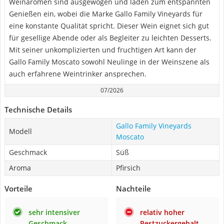
Weinaromen sind ausgewogen und laden zum entspannten
Genießen ein, wobei die Marke Gallo Family Vineyards für
eine konstante Qualität spricht. Dieser Wein eignet sich gut
für gesellige Abende oder als Begleiter zu leichten Desserts.
Mit seiner unkomplizierten und fruchtigen Art kann der
Gallo Family Moscato sowohl Neulinge in der Weinszene als
auch erfahrene Weintrinker ansprechen.
07/2026
Technische Details
Gallo Family Vineyards
Modell
Moscato
Geschmack
Süß
Aroma
Pfirsich
Vorteile
Nachteile
sehr intensiver
relativ hoher
Geschmack
Restzuckergehalt