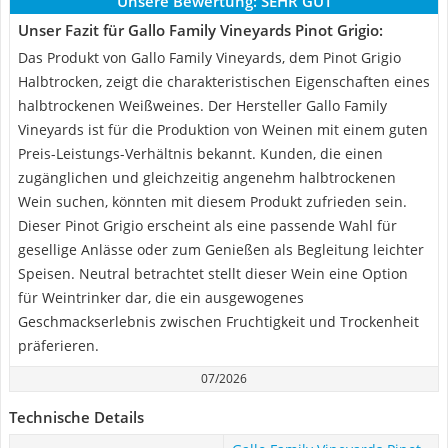
Unsere Bewertung:
SEHR GUT
Unser Fazit für Gallo Family Vineyards Pinot Grigio:
Das Produkt von Gallo Family Vineyards, dem Pinot Grigio
Halbtrocken, zeigt die charakteristischen Eigenschaften eines
halbtrockenen Weißweines. Der Hersteller Gallo Family
Vineyards ist für die Produktion von Weinen mit einem guten
Preis-Leistungs-Verhältnis bekannt. Kunden, die einen
zugänglichen und gleichzeitig angenehm halbtrockenen
Wein suchen, könnten mit diesem Produkt zufrieden sein.
Dieser Pinot Grigio erscheint als eine passende Wahl für
gesellige Anlässe oder zum Genießen als Begleitung leichter
Speisen. Neutral betrachtet stellt dieser Wein eine Option
für Weintrinker dar, die ein ausgewogenes
Geschmackserlebnis zwischen Fruchtigkeit und Trockenheit
präferieren.
07/2026
Technische Details