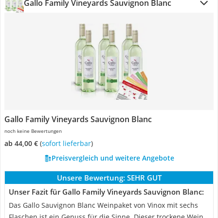
Gallo Family Vineyards Sauvignon Blanc
Gallo Family Vineyards Sauvignon Blanc
noch keine Bewertungen
ab 44,00 €
(
Sofort lieferbar
)
Preisvergleich und weitere Angebote
Unsere Bewertung:
SEHR GUT
Unser Fazit für Gallo Family Vineyards Sauvignon Blanc:
Das Gallo Sauvignon Blanc Weinpaket von Vinox mit sechs
Flaschen ist ein Genuss für die Sinne. Dieser trockene Wein