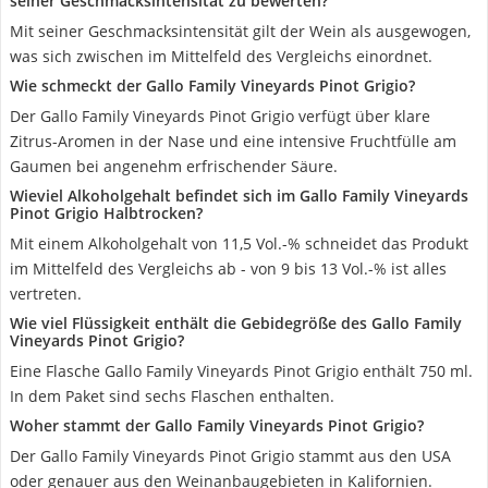
seiner Geschmacksintensität zu bewerten?
Mit seiner Geschmacksintensität gilt der Wein als ausgewogen,
was sich zwischen im Mittelfeld des Vergleichs einordnet.
Wie schmeckt der Gallo Family Vineyards Pinot Grigio?
Der Gallo Family Vineyards Pinot Grigio verfügt über klare
Zitrus-Aromen in der Nase und eine intensive Fruchtfülle am
Gaumen bei angenehm erfrischender Säure.
Wieviel Alkoholgehalt befindet sich im Gallo Family Vineyards
Pinot Grigio Halbtrocken?
Mit einem Alkoholgehalt von 11,5 Vol.-% schneidet das Produkt
im Mittelfeld des Vergleichs ab - von 9 bis 13 Vol.-% ist alles
vertreten.
Wie viel Flüssigkeit enthält die Gebidegröße des Gallo Family
Vineyards Pinot Grigio?
Eine Flasche Gallo Family Vineyards Pinot Grigio enthält 750 ml.
In dem Paket sind sechs Flaschen enthalten.
Woher stammt der Gallo Family Vineyards Pinot Grigio?
Der Gallo Family Vineyards Pinot Grigio stammt aus den USA
oder genauer aus den Weinanbaugebieten in Kalifornien.