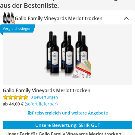
aus der Bestenliste.
Gallo Family Vineyards Merlot trocken
Vergleichssieger
Gallo Family Vineyards Merlot trocken
3 Bewertungen
ab 44,00 €
(
Sofort lieferbar
)
Preisvergleich und weitere Angebote
Unsere Bewertung:
SEHR GUT
Unser Fazit für Gallo Family Vineyards Merlot trocken: