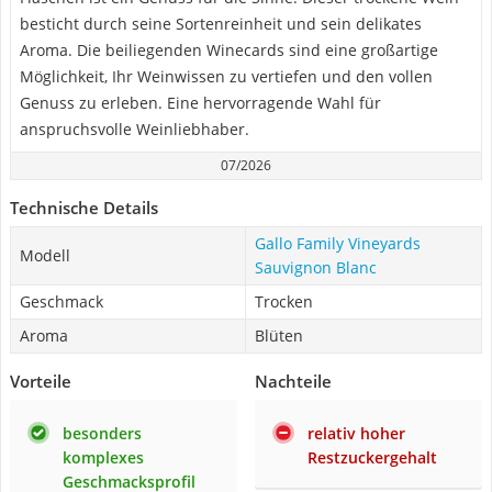
besticht durch seine Sortenreinheit und sein delikates
Aroma. Die beiliegenden Winecards sind eine großartige
Möglichkeit, Ihr Weinwissen zu vertiefen und den vollen
Genuss zu erleben. Eine hervorragende Wahl für
anspruchsvolle Weinliebhaber.
07/2026
Technische Details
Gallo Family Vineyards
Modell
Sauvignon Blanc
Geschmack
Trocken
Aroma
Blüten
Vorteile
Nachteile
besonders
relativ hoher
komplexes
Restzuckergehalt
Geschmacksprofil