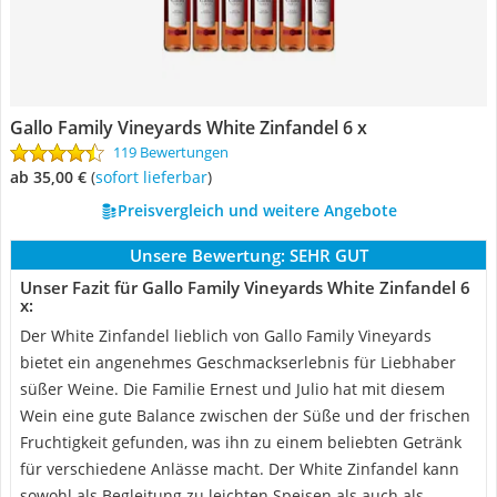
Gallo Family Vineyards White Zinfandel 6 x
119 Bewertungen
ab 35,00 €
(
Sofort lieferbar
)
Preisvergleich und weitere Angebote
Unsere Bewertung:
SEHR GUT
Unser Fazit für Gallo Family Vineyards White Zinfandel 6
x:
Der White Zinfandel lieblich von Gallo Family Vineyards
bietet ein angenehmes Geschmackserlebnis für Liebhaber
süßer Weine. Die Familie Ernest und Julio hat mit diesem
Wein eine gute Balance zwischen der Süße und der frischen
Fruchtigkeit gefunden, was ihn zu einem beliebten Getränk
für verschiedene Anlässe macht. Der White Zinfandel kann
sowohl als Begleitung zu leichten Speisen als auch als