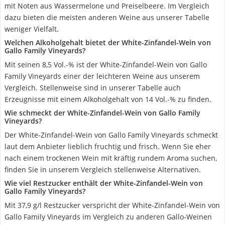
mit Noten aus Wassermelone und Preiselbeere. Im Vergleich
dazu bieten die meisten anderen Weine aus unserer Tabelle
weniger Vielfalt.
Welchen Alkoholgehalt bietet der White-Zinfandel-Wein von
Gallo Family Vineyards?
Mit seinen 8,5 Vol.-% ist der White-Zinfandel-Wein von Gallo
Family Vineyards einer der leichteren Weine aus unserem
Vergleich. Stellenweise sind in unserer Tabelle auch
Erzeugnisse mit einem Alkoholgehalt von 14 Vol.-% zu finden.
Wie schmeckt der White-Zinfandel-Wein von Gallo Family
Vineyards?
Der White-Zinfandel-Wein von Gallo Family Vineyards schmeckt
laut dem Anbieter lieblich fruchtig und frisch. Wenn Sie eher
nach einem trockenen Wein mit kräftig rundem Aroma suchen,
finden Sie in unserem Vergleich stellenweise Alternativen.
Wie viel Restzucker enthält der White-Zinfandel-Wein von
Gallo Family Vineyards?
Mit 37,9 g/l Restzucker verspricht der White-Zinfandel-Wein von
Gallo Family Vineyards im Vergleich zu anderen Gallo-Weinen