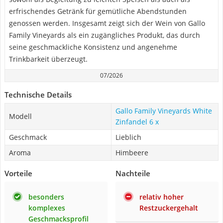
erfrischendes Getränk für gemütliche Abendstunden
genossen werden. Insgesamt zeigt sich der Wein von Gallo
Family Vineyards als ein zugängliches Produkt, das durch
seine geschmackliche Konsistenz und angenehme
Trinkbarkeit überzeugt.
07/2026
Technische Details
Gallo Family Vineyards White
Modell
Zinfandel 6 x
Geschmack
Lieblich
Aroma
Himbeere
Vorteile
Nachteile
besonders
relativ hoher
komplexes
Restzuckergehalt
Geschmacksprofil