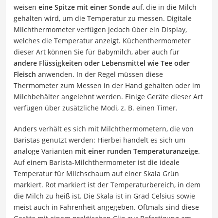
weisen
eine Spitze mit einer Sonde
auf, die in die Milch
gehalten wird, um die Temperatur zu messen. Digitale
Milchthermometer verfügen jedoch über ein Display,
welches die Temperatur anzeigt. Küchenthermometer
dieser Art können Sie für Babymilch, aber auch für
andere Flüssigkeiten oder Lebensmittel wie Tee oder
Fleisch
anwenden. In der Regel müssen diese
Thermometer zum Messen in der Hand gehalten oder im
Milchbehälter angelehnt werden. Einige Geräte dieser Art
verfügen über zusätzliche Modi, z. B. einen Timer.
Anders verhält es sich mit Milchthermometern, die von
Baristas genutzt werden: Hierbei handelt es sich um
analoge Varianten
mit einer runden Temperaturanzeige
.
Auf einem Barista-Milchthermometer ist die ideale
Temperatur für Milchschaum auf einer Skala Grün
markiert. Rot markiert ist der Temperaturbereich, in dem
die Milch zu heiß ist. Die Skala ist in Grad Celsius sowie
meist auch in Fahrenheit angegeben. Oftmals sind diese