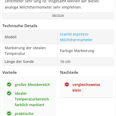
Zentimeter sehr lang ist. Insgesamt können wir dieses
analoge Milchthermometer sehr empfehlen.
08/2026
Technische Details
scarlet espresso
Modell
Milchthermometer
Markierung der idealen
Farbige Markierung
Temperatur
Länge der Sonde
16 cm
Vorteile
Nachteile
großer Messbereich
vergleichsweise
klein
idealer
Temperaturbereich
farblich markiert
praktische