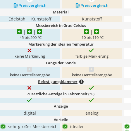
mehr anzeigen
mehr anzeigen
Preis­vergleich
Preis­vergleich
Material
Edelstahl | Kunststoff
Kunststoff
Messbereich in Grad Celsius
-45 bis 200 °C
-10 bis 110 °C
Markierung der idealen Temperatur
keine Markierung
farbige Markierung
Länge der Sonde
keine Herstellerangabe
keine Herstellerangabe
Befestigungsklammer
Zusätzliche Anzeige in Fahrenheit (°F)
Anzeige
digital
analog
Vorteile
sehr großer Messbereich
idealer