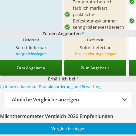
Temperaturbereich
farblich markiert
praktische
Befestigungsklammer
sehr großer Messbereich
Zu den Angeboten
*
Lieferzeit
Lieferzeit
Sofort lieferbar
Sofort lieferbar
Vergleichssieger
Preis-Leistungs-Sieger
Zum Angebot »
Zum Angebot »
Erhältlich bei
*
ⓘ Informationen zur Produktsortierung und Bewertung
Ähnliche Vergleiche anzeigen
Milchthermometer Vergleich 2026 Empfehlungen
Vergleichssieger