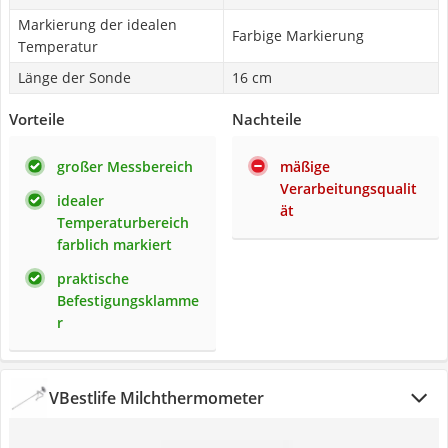
Markierung der idealen
Farbige Markierung
Temperatur
Länge der Sonde
16 cm
Vorteile
Nachteile
großer Messbereich
mäßige
Verarbeitungsqualit
idealer
ät
Temperaturbereich
farblich markiert
praktische
Befestigungsklamme
r
VBestlife Milchthermometer