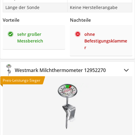
Länge der Sonde
Keine Herstellerangabe
Vorteile
Nachteile
sehr großer
ohne
Messbereich
Befestigungsklamme
r
Westmark Milchthermometer 12952270
Preis-Leistungs-Sieger