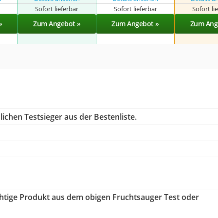
r
Sofort lieferbar
Sofort lieferbar
Sofort li
»
Zum Angebot »
Zum Angebot »
Zum Ang
ichen Testsieger aus der Bestenliste.
ichtige Produkt aus dem obigen Fruchtsauger Test oder