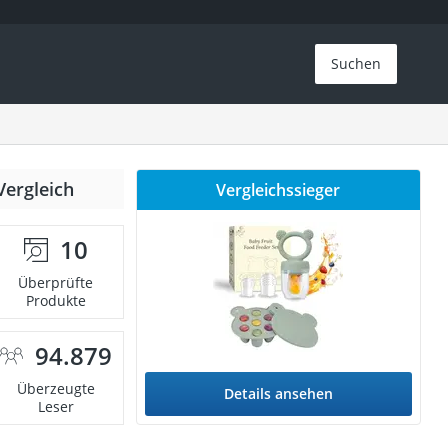
Suchen
Vergleich
Vergleichssieger
10
Überprüfte
Produkte
94.879
Überzeugte
Details ansehen
Leser