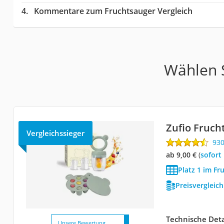
Kommentare zum Fruchtsauger Vergleich
Wählen S
Zufio Fruch
Vergleichssieger
93
ab 9,00 €
(
Sofort
Platz 1 im Fr
Preisvergleic
Technische Deta
Unsere Bewertung