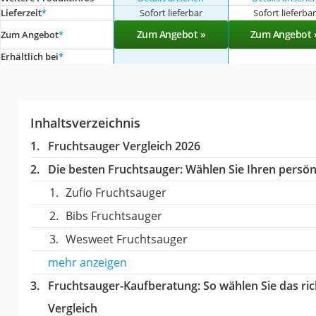
Lieferzeit
*
Sofort lieferbar
Sofort lieferba
Zum Angebot »
Zum Angebot 
Zum Angebot
*
Erhältlich bei
*
Inhaltsverzeichnis
Fruchtsauger Vergleich 2026
Die besten Fruchtsauger:
Wählen Sie Ihren persönl
Zufio Fruchtsauger
Bibs Fruchtsauger
Wesweet Fruchtsauger
mehr anzeigen
Fruchtsauger-Kaufberatung
: So wählen Sie das r
Vergleich