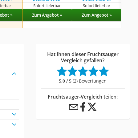
eferbar
Sofort lieferbar
Sofort lieferbar
Sof
ebot »
Zum Angebot »
Zum Angebot »
Zu
Hat Ihnen dieser Fruchtsauger
Vergleich gefallen?
5,0 / 5
(2) Bewertungen
Fruchtsauger-Vergleich teilen: