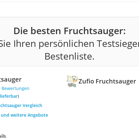
Die besten Fruchtsauger:
ie Ihren persönlichen Testsiege
Bestenliste.
tsauger
Zufio Fruchtsauger
0 Bewertungen
 lieferbar
)
uchtsauger Vergleich
h und weitere Angebote
ils