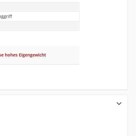
nggriff
se hohes Eigengewicht