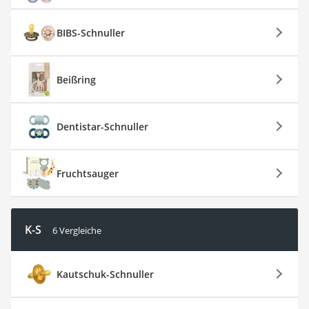
BIBS-Schnuller
Beißring
Dentistar-Schnuller
Fruchtsauger
K-S
6 Vergleiche
Kautschuk-Schnuller