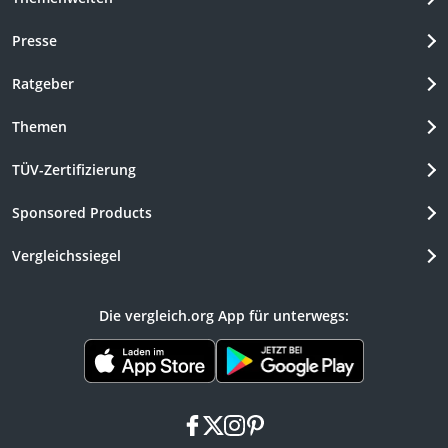
Presse
Ratgeber
Themen
TÜV-Zertifizierung
Sponsored Products
Vergleichssiegel
Die vergleich.org App für unterwegs:
facebook
x
instagram
pinterest