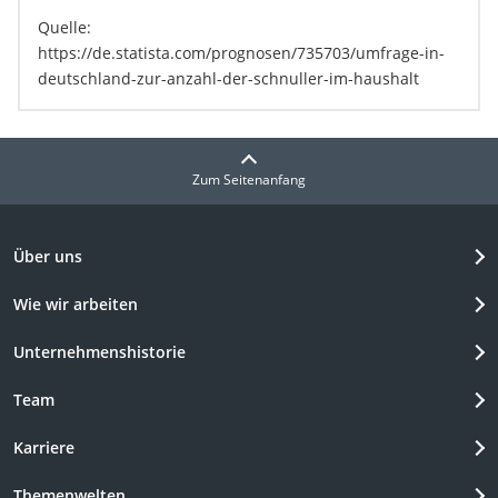
Quelle:
https://de.statista.com/prognosen/735703/umfrage-in-
deutschland-zur-anzahl-der-schnuller-im-haushalt
Zum Seitenanfang
Über uns
Wie wir arbeiten
Unternehmenshistorie
Team
Karriere
Themenwelten