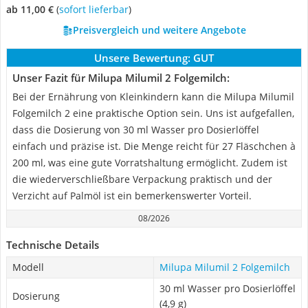
ab 11,00 €
(
Sofort lieferbar
)
Preisvergleich und weitere Angebote
Unsere Bewertung:
GUT
Unser Fazit für Milupa Milumil 2 Folgemilch:
Bei der Ernährung von Kleinkindern kann die Milupa Milumil
Folgemilch 2 eine praktische Option sein. Uns ist aufgefallen,
dass die Dosierung von 30 ml Wasser pro Dosierlöffel
einfach und präzise ist. Die Menge reicht für 27 Fläschchen à
200 ml, was eine gute Vorratshaltung ermöglicht. Zudem ist
die wiederverschließbare Verpackung praktisch und der
Verzicht auf Palmöl ist ein bemerkenswerter Vorteil.
08/2026
Technische Details
Modell
Milupa Milumil 2 Folgemilch
30 ml Wasser pro Dosierlöffel
Dosierung
(4,9 g)