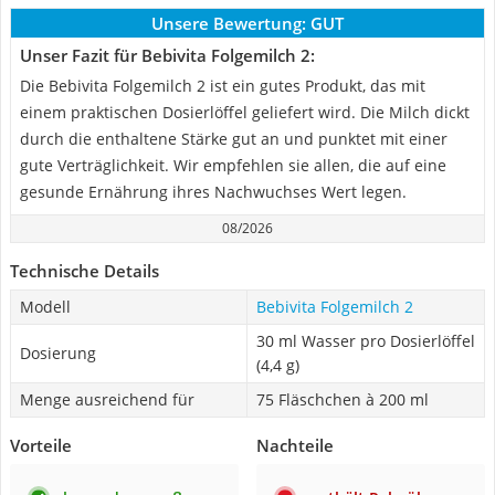
Unsere Bewertung:
GUT
Unser Fazit für Bebivita Folgemilch 2:
Die Bebivita Folgemilch 2 ist ein gutes Produkt, das mit
einem praktischen Dosierlöffel geliefert wird. Die Milch dickt
durch die enthaltene Stärke gut an und punktet mit einer
gute Verträglichkeit. Wir empfehlen sie allen, die auf eine
gesunde Ernährung ihres Nachwuchses Wert legen.
08/2026
Technische Details
Modell
Bebivita Folgemilch 2
30 ml Wasser pro Dosierlöffel
Dosierung
(4,4 g)
Menge ausreichend für
75 Fläschchen à 200 ml
Vorteile
Nachteile