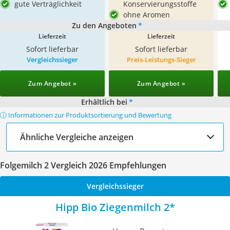
gute Verträglichkeit
Konservierungsstoffe
ohne Aromen
Zu den Angeboten
*
Lieferzeit
Lieferzeit
Sofort lieferbar
Sofort lieferbar
Vergleichssieger
Preis-Leistungs-Sieger
Zum Angebot »
Zum Angebot »
Erhältlich bei
*
ⓘ Informationen zur Produktsortierung und Bewertung
Ähnliche Vergleiche anzeigen
Folgemilch 2 Vergleich 2026 Empfehlungen
Vergleichssieger
Hipp Bio Ziegenmilch 2