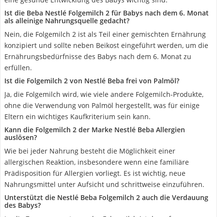
Ist die Beba Nestlé Folgemilch 2 für Babys nach dem 6. Monat
als alleinige Nahrungsquelle gedacht?
Nein, die Folgemilch 2 ist als Teil einer gemischten Ernährung
konzipiert und sollte neben Beikost eingeführt werden, um die
Ernährungsbedürfnisse des Babys nach dem 6. Monat zu
erfüllen.
Ist die Folgemilch 2 von Nestlé Beba frei von Palmöl?
Ja, die Folgemilch wird, wie viele andere Folgemilch-Produkte,
ohne die Verwendung von Palmöl hergestellt, was für einige
Eltern ein wichtiges Kaufkriterium sein kann.
Kann die Folgemilch 2 der Marke Nestlé Beba Allergien
auslösen?
Wie bei jeder Nahrung besteht die Möglichkeit einer
allergischen Reaktion, insbesondere wenn eine familiäre
Prädisposition für Allergien vorliegt. Es ist wichtig, neue
Nahrungsmittel unter Aufsicht und schrittweise einzuführen.
Unterstützt die Nestlé Beba Folgemilch 2 auch die Verdauung
des Babys?