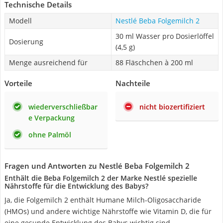
Technische Details
Modell
Nestlé Beba Folgemilch 2
30 ml Wasser pro Dosierlöffel
Dosierung
(4,5 g)
Menge ausreichend für
88 Fläschchen à 200 ml
Vorteile
Nachteile
wiederverschließbar
nicht biozertifiziert
e Verpackung
ohne Palmöl
Fragen und Antworten zu Nestlé Beba Folgemilch 2
Enthält die Beba Folgemilch 2 der Marke Nestlé spezielle
Nährstoffe für die Entwicklung des Babys?
Ja, die Folgemilch 2 enthält Humane Milch-Oligosaccharide
(HMOs) und andere wichtige Nährstoffe wie Vitamin D, die für
eine gesunde Entwicklung des Babys wichtig sind.