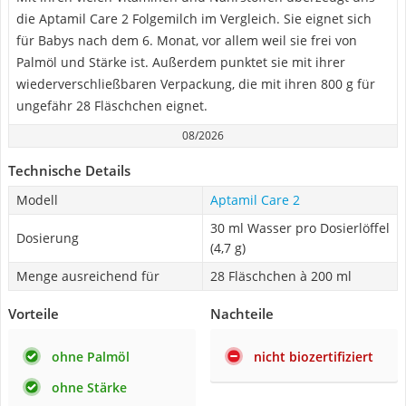
die Aptamil Care 2 Folgemilch im Vergleich. Sie eignet sich
für Babys nach dem 6. Monat, vor allem weil sie frei von
Palmöl und Stärke ist. Außerdem punktet sie mit ihrer
wiederverschließbaren Verpackung, die mit ihren 800 g für
ungefähr 28 Fläschchen eignet.
08/2026
Technische Details
Modell
Aptamil Care 2
30 ml Wasser pro Dosierlöffel
Dosierung
(4,7 g)
Menge ausreichend für
28 Fläschchen à 200 ml
Vorteile
Nachteile
ohne Palmöl
nicht biozertifiziert
ohne Stärke