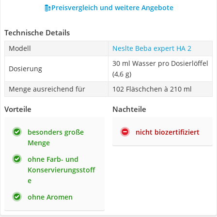
Preisvergleich und weitere Angebote
Technische Details
Modell
Neslte Beba expert HA 2
30 ml Wasser pro Dosierlöffel
Dosierung
(4,6 g)
Menge ausreichend für
102 Fläschchen à 210 ml
Vorteile
Nachteile
besonders große
nicht biozertifiziert
Menge
ohne Farb- und
Konservierungsstoff
e
ohne Aromen