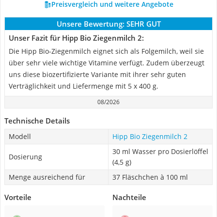
Preisvergleich und weitere Angebote
Unsere Bewertung:
SEHR GUT
Unser Fazit für Hipp Bio Ziegenmilch 2:
Die Hipp Bio-Ziegenmilch eignet sich als Folgemilch, weil sie
über sehr viele wichtige Vitamine verfügt. Zudem überzeugt
uns diese biozertifizierte Variante mit ihrer sehr guten
Verträglichkeit und Liefermenge mit 5 x 400 g.
08/2026
Technische Details
Modell
Hipp Bio Ziegenmilch 2
30 ml Wasser pro Dosierlöffel
Dosierung
(4,5 g)
Menge ausreichend für
37 Fläschchen à 100 ml
Vorteile
Nachteile