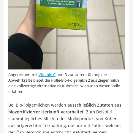
Angereichert mit
Vitamin C
und D zur Unterstützung der
Abwehrkräfte bietet die Holle-Bio-Folgemilch 2 aus Ziegenmilch
eine vollwertige Alternative zu Kuhmilch, wie wir an dieser Stelle
erfahren.
Bei Bio-Folgemilchen werden
ausschließlich Zutaten aus
biozertifizierter Herkunft verarbeitet
. Zum Beispiel
stammt jegliches Milch- oder Molkeprodukt von Kühen
aus artgerechter Tierhaltung, die nur mit Futter, welches
der Öko-Verordnung entspricht, gefüttert werden.