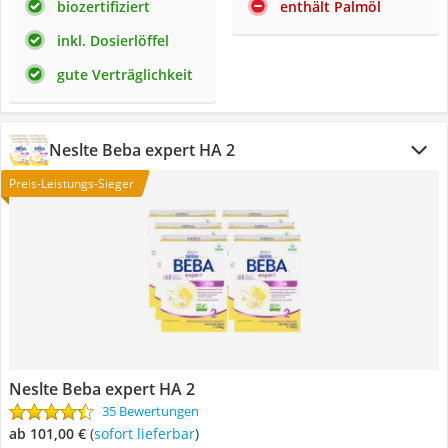
biozertifiziert
enthält Palmöl
inkl. Dosierlöffel
gute Verträglichkeit
Neslte Beba expert HA 2
Preis-Leistungs-Sieger
Neslte Beba expert HA 2
35 Bewertungen
ab 101,00 €
(
Sofort lieferbar
)