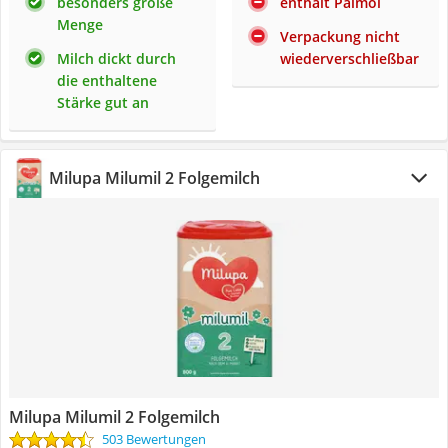
besonders große
enthält Palmöl
Menge
Verpackung nicht
Milch dickt durch
wiederverschließbar
die enthaltene
Stärke gut an
Milupa Milumil 2 Folgemilch
Milupa Milumil 2 Folgemilch
503 Bewertungen