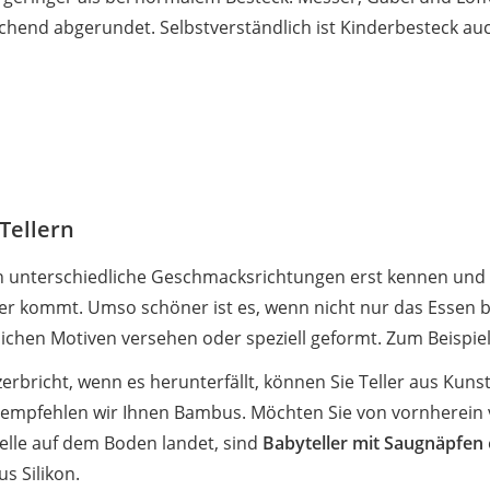
chend abgerundet. Selbstverständlich ist Kinderbesteck auch
Tellern
nen unterschiedliche Geschmacksrichtungen erst kennen und s
er kommt. Umso schöner ist es, wenn nicht nur das Essen bu
lichen Motiven versehen oder speziell geformt. Zum Beispiel 
zerbricht, wenn es herunterfällt, können Sie Teller aus Kunst
 empfehlen wir Ihnen Bambus. Möchten Sie von vornherein v
lle auf dem Boden landet, sind
Babyteller
mit Saugnäpfen
s Silikon.