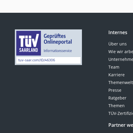
Internes
Über uns
Wie wir arb
Unternehme
Team
Karriere
Themenwel
Presse
Ratgeber
Themen
TÜV-Zertifiz
Partner w