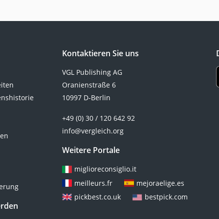
Kontaktieren Sie uns
VGL Publishing AG
eiten
Oranienstraße 6
nshistorie
10997 D-Berlin
+49 (0) 30 / 120 642 92
info@vergleich.org
ten
Weitere Portale
miglioreconsiglio.it
meilleurs.fr
mejoraelige.es
ierung
pickbest.co.uk
bestpick.com
erden