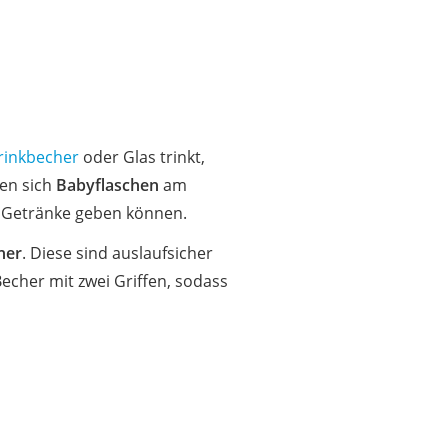
rinkbecher
oder Glas trinkt,
nen sich
Babyflaschen
am
e Getränke geben können.
her
. Diese sind auslaufsicher
cher mit zwei Griffen, sodass