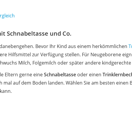
rgleich
it Schnabeltasse und Co.
s danebengehen. Bevor Ihr Kind aus einem herkömmlichen
T
re Hilfsmittel zur Verfügung stellen. Für Neugeborene eig
chwuchs Milch, Folgemilch oder später andere kindgerecht
e Eltern gerne eine
Schnabeltasse
oder einen
Trinklernbec
mal auf dem Boden landen. Wählen Sie am besten einen Be
 kann.