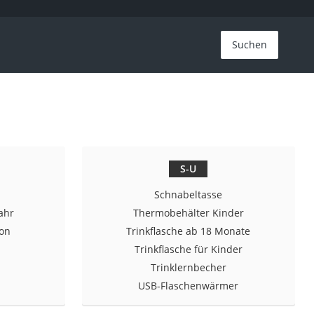
Suchen
S-U
Schnabeltasse
ahr
Thermobehälter Kinder
kon
Trinkflasche ab 18 Monate
Trinkflasche für Kinder
Trinklernbecher
USB-Flaschenwärmer