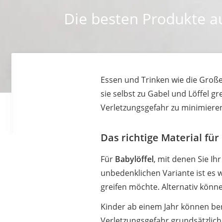
Die besten Produkte au
Essen und Trinken wie die Große
sie selbst zu Gabel und Löffel g
Verletzungsgefahr zu minimieren
Das richtige Material fü
Für
Babylöffel
, mit denen Sie Ih
unbedenklichen Variante ist es 
greifen möchte. Alternativ könn
Kinder ab einem Jahr können ber
Verletzungsgefahr grundsätzlich