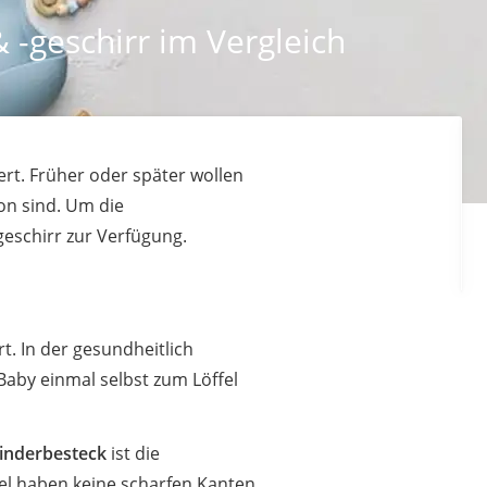
 -geschirr im Vergleich
rt. Früher oder später wollen
hon sind. Um die
geschirr zur Verfügung.
rt. In der gesundheitlich
Baby einmal selbst zum Löffel
inderbesteck
ist die
fel haben keine scharfen Kanten