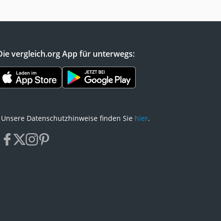
Die vergleich.org App für unterwegs:
Unsere Datenschutzhinweise finden Sie
hier
.
facebook
x
instagram
pinterest