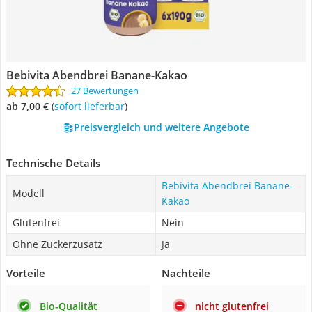
Bebivita Abendbrei Banane-Kakao
27 Bewertungen
ab 7,00 €
(
Sofort lieferbar
)
Preisvergleich und weitere Angebote
Technische Details
Bebivita Abendbrei Banane-
Modell
Kakao
Glutenfrei
Nein
Ohne Zuckerzusatz
Ja
Vorteile
Nachteile
Bio-Qualität
nicht glutenfrei