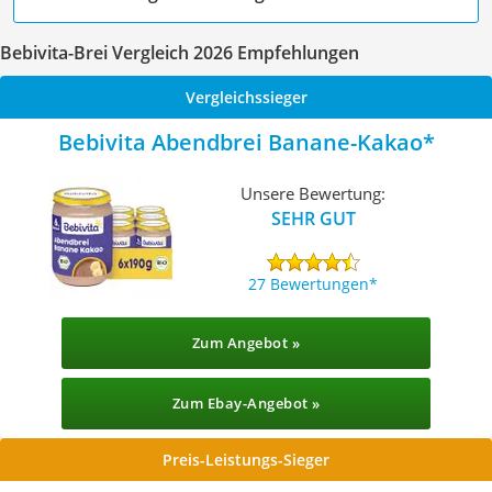
Bebivita-Brei Vergleich 2026 Empfehlungen
Vergleichssieger
Bebivita Abendbrei Banane-Kakao
Unsere Bewertung:
SEHR GUT
27 Bewertungen
Zum Angebot »
Zum Ebay-Angebot »
Preis-Leistungs-Sieger