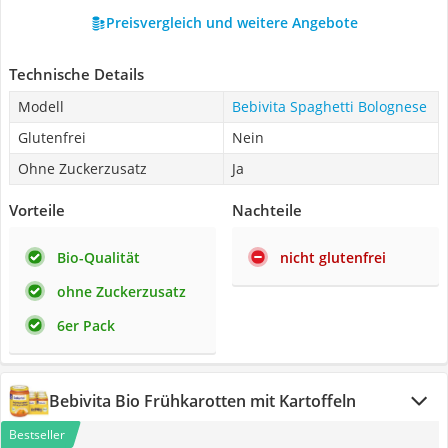
Preisvergleich und weitere Angebote
Technische Details
Modell
Bebivita Spaghetti Bolognese
Glutenfrei
Nein
Ohne Zuckerzusatz
Ja
Vorteile
Nachteile
Bio-Qualität
nicht glutenfrei
ohne Zuckerzusatz
6er Pack
Bebivita Bio Frühkarotten mit Kartoffeln
Bestseller