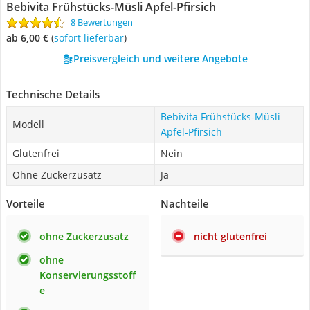
Bebivita Frühstücks-Müsli Apfel-Pfirsich
8 Bewertungen
ab 6,00 €
(
Sofort lieferbar
)
Preisvergleich und weitere Angebote
Technische Details
Bebivita Frühstücks-Müsli
Modell
Apfel-Pfirsich
Glutenfrei
Nein
Ohne Zuckerzusatz
Ja
Vorteile
Nachteile
ohne Zuckerzusatz
nicht glutenfrei
ohne
Konservierungsstoff
e