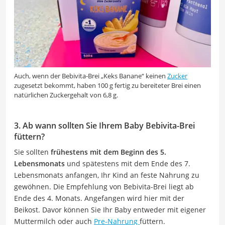
Auch, wenn der Bebivita-Brei „Keks Banane“ keinen
Zucker
zugesetzt bekommt, haben 100 g fertig zu bereiteter Brei einen
natürlichen Zuckergehalt von 6,8 g.
3. Ab wann sollten Sie Ihrem Baby Bebivita-Brei
füttern?
Sie sollten
frühestens mit dem Beginn des 5.
Lebensmonats
und spätestens mit dem Ende des 7.
Lebensmonats anfangen, Ihr Kind an feste Nahrung zu
gewöhnen. Die Empfehlung von Bebivita-Brei liegt ab
Ende des 4. Monats. Angefangen wird hier mit der
Beikost. Davor können Sie Ihr Baby entweder mit eigener
Muttermilch oder auch
Pre-Nahrung
füttern.