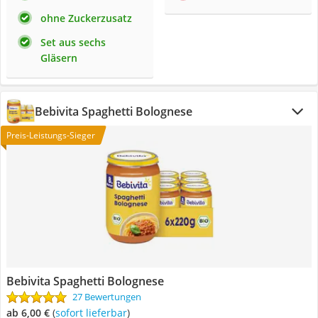
ohne Zuckerzusatz
Set aus sechs
Gläsern
Bebivita Spaghetti Bolognese
Preis-Leistungs-Sieger
Bebivita Spaghetti Bolognese
27 Bewertungen
ab 6,00 €
(
Sofort lieferbar
)