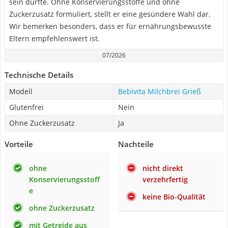
sein dürfte. Ohne Konservierungsstoffe und ohne
Zuckerzusatz formuliert, stellt er eine gesündere Wahl dar.
Wir bemerken besonders, dass er für ernährungsbewusste
Eltern empfehlenswert ist.
07/2026
Technische Details
Modell
Bebivita Milchbrei Grieß
Glutenfrei
Nein
Ohne Zuckerzusatz
Ja
Vorteile
Nachteile
ohne
nicht direkt
Konservierungsstoff
verzehrfertig
e
keine Bio-Qualität
ohne Zuckerzusatz
mit Getreide aus