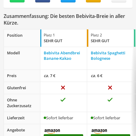
Zusammenfassung: Die besten Bebivita-Breie in aller
Kürze.
Position
Platz 1
Platz 2
SEHR GUT
SEHR GUT
Modell
Bebivita Abendbrei
Bebivita Spaghetti
Banane-Kakao
Bolognese
Preis
ca.
7 €
ca.
6 €
Glutenfrei
Ohne
Zuckerzusatz
Lieferzeit
Sofort lieferbar
Sofort lieferbar
Angebote