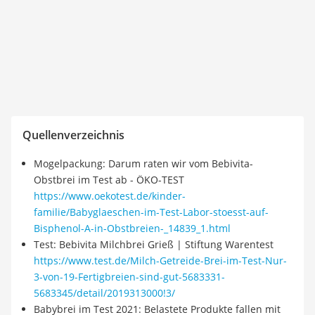
Quellenverzeichnis
Mogelpackung: Darum raten wir vom Bebivita-
Obstbrei im Test ab - ÖKO-TEST
https://www.oekotest.de/kinder-
familie/Babyglaeschen-im-Test-Labor-stoesst-auf-
Bisphenol-A-in-Obstbreien-_14839_1.html
Test: Bebivita Milchbrei Grieß | Stiftung Warentest
https://www.test.de/Milch-Getreide-Brei-im-Test-Nur-
3-von-19-Fertigbreien-sind-gut-5683331-
5683345/detail/2019313000!3/
Babybrei im Test 2021: Belastete Produkte fallen mit