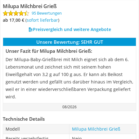
Milupa Milchbrei Grieß
95 Bewertungen
ab 17,00 €
(
Sofort lieferbar
)
Preisvergleich und weitere Angebote
Unsere Bewertung:
SEHR GUT
Unser Fazit für Milupa Milchbrei Grieß:
Der Milupa-Baby-Grießbrei mit Milch eignet sich ab dem 6.
Lebensmonat und zeichnet sich mit seinem hohen
Eiweißgehalt von 3,2 g auf 100 g aus. Er kann als Beikost
genutzt werden und gefällt uns darüber hinaus im Vergleich,
weil er in einer wiederverschließbaren Verpackung geliefert
wird.
08/2026
Technische Details
Modell
Milupa Milchbrei Grieß
Bereits verzehrfertig
Nein