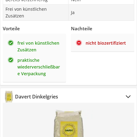
Frei von künstlichen
Ja
Zusätzen
Vorteile
Nachteile
frei von künstlichen
nicht biozertifiziert
Zusätzen
praktische
wiederverschließbar
e Verpackung
Davert Dinkelgries