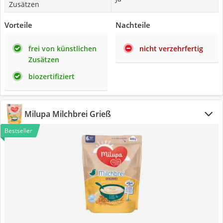
Zusätzen
Vorteile
Nachteile
frei von künstlichen
nicht verzehrfertig
Zusätzen
biozertifiziert
Milupa Milchbrei Grieß
Bestseller