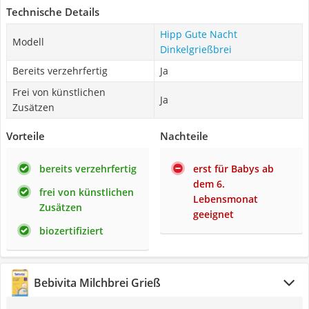
Technische Details
Hipp Gute Nacht
Modell
Dinkelgrießbrei
Bereits verzehrfertig
Ja
Frei von künstlichen
Ja
Zusätzen
Vorteile
Nachteile
bereits verzehrfertig
erst für Babys ab
dem 6.
frei von künstlichen
Lebensmonat
Zusätzen
geeignet
biozertifiziert
Bebivita Milchbrei Grieß