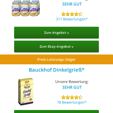
SEHR GUT
317 Bewertungen
Zum Angebot »
Zum Ebay-Angebot »
Preis-Leistungs-Sieger
Bauckhof Dinkelgrieß
Unsere Bewertung:
SEHR GUT
78 Bewertungen