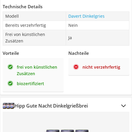
Technische Details
Modell
Davert Dinkelgries
Bereits verzehrfertig
Nein
Frei von künstlichen
Ja
Zusätzen
Vorteile
Nachteile
frei von künstlichen
nicht verzehrfertig
Zusätzen
biozertifiziert
Hipp Gute Nacht Dinkelgrießbrei