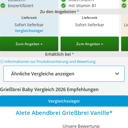
biozertifiziert
mit Vitamin B1
Zu den Angeboten
*
Lieferzeit
Lieferzeit
Sofort lieferbar
Sofort lieferbar
L
Vergleichssieger
Zum Angebot »
Zum Angebot »
Erhältlich bei
*
ⓘ Informationen zur Produktsortierung und Bewertung
Ähnliche Vergleiche anzeigen
Grießbrei Baby Vergleich 2026 Empfehlungen
Vergleichssieger
Alete Abendbrei Grießbrei Vanille
Unsere Bewertung: