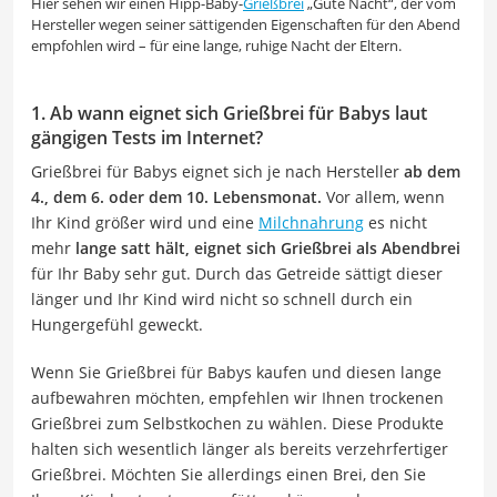
Hier sehen wir einen Hipp-Baby-
Grießbrei
„Gute Nacht“, der vom
Hersteller wegen seiner sättigenden Eigenschaften für den Abend
empfohlen wird – für eine lange, ruhige Nacht der Eltern.
1. Ab wann eignet sich Grießbrei für Babys laut
gängigen Tests im Internet?
Grießbrei für Babys eignet sich je nach Hersteller
ab dem
4., dem 6. oder dem 10. Lebensmonat.
Vor allem, wenn
Ihr Kind größer wird und eine
Milchnahrung
es nicht
mehr
lange satt hält, eignet sich Grießbrei als Abendbrei
für Ihr Baby sehr gut. Durch das Getreide sättigt dieser
länger und Ihr Kind wird nicht so schnell durch ein
Hungergefühl geweckt.
Wenn Sie Grießbrei für Babys kaufen und diesen lange
aufbewahren möchten, empfehlen wir Ihnen trockenen
Grießbrei zum Selbstkochen zu wählen. Diese Produkte
halten sich wesentlich länger als bereits verzehrfertiger
Grießbrei. Möchten Sie allerdings einen Brei, den Sie