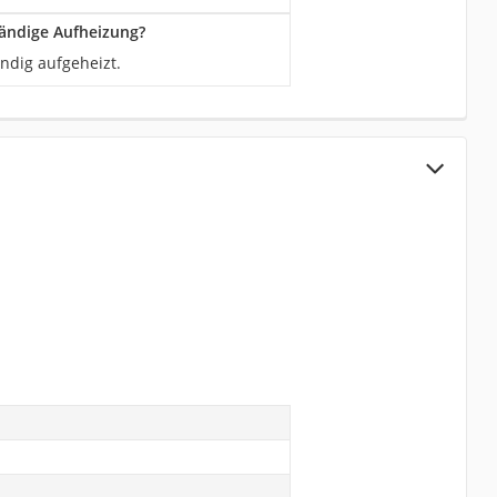
tändige Aufheizung?
ändig aufgeheizt.