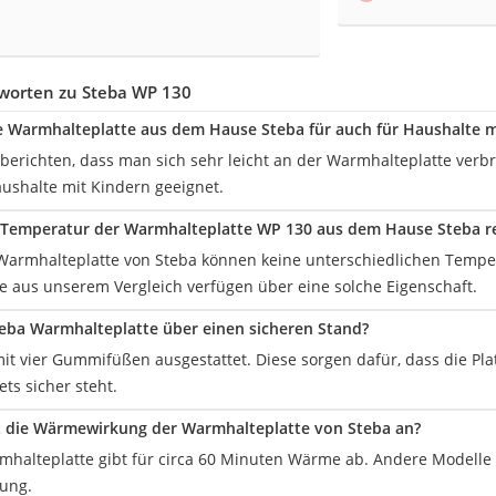
worten zu Steba WP 130
ie Warmhalteplatte aus dem Hause Steba für auch für Haushalte m
berichten, dass man sich sehr leicht an der Warmhalteplatte verbr
aushalte mit Kindern geeignet.
e Temperatur der Warmhalteplatte WP 130 aus dem Hause Steba r
 Warmhalteplatte von Steba können keine unterschiedlichen Temper
e aus unserem Vergleich verfügen über eine solche Eigenschaft.
teba Warmhalteplatte über einen sicheren Stand?
 mit vier Gummifüßen ausgestattet. Diese sorgen dafür, dass die Pl
ts sicher steht.
t die Wärmewirkung der Warmhalteplatte von Steba an?
mhalteplatte gibt für circa 60 Minuten Wärme ab. Andere Modelle
ung.