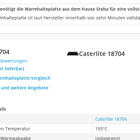
 benötigt die Warmhalteplatte aus dem Hause Steba für eine volls
halteplatte ist laut Hersteller innerhalb von zehn Minuten vollst
8704
Caterlite 18704
 Bewertungen
ort lieferbar
)
rmhalteplatte Vergleich
h und weitere Angebote
ils
Caterlite 18704
en-Temperatur
105°C
r Wärmeabgabe
Unbegrenzt