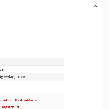
abe
ig verlängerbar
m mit der Gastro-Norm
zungsschutz