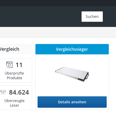
Suchen
Vergleich
Vergleichssieger
11
Überprüfte
Produkte
84.624
Überzeugte
Details ansehen
Leser