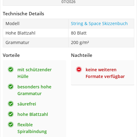
07/2026
Technische Details
Modell
String & Space Skizzenbuch
Hohe Blattzahl
80 Blatt
Grammatur
200 g/m²
Vorteile
Nachteile
mit schützender
keine weiteren
Hülle
Formate verfügbar
besonders hohe
Grammatur
säurefrei
hohe Blattzahl
flexible
Spiralbindung