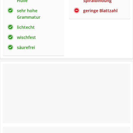
Hülle
Spiralbindung
sehr hohe
geringe Blattzahl
Grammatur
lichtecht
wischfest
säurefrei