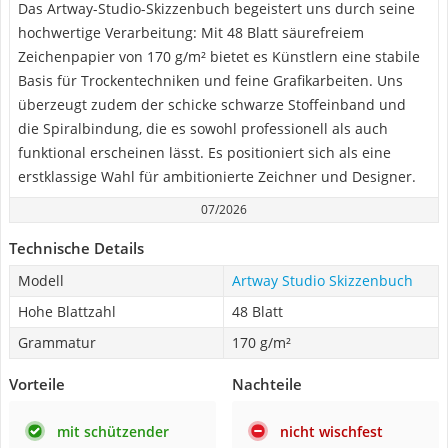
Das Artway-Studio-Skizzenbuch begeistert uns durch seine
hochwertige Verarbeitung: Mit 48 Blatt säurefreiem
Zeichenpapier von 170 g/m² bietet es Künstlern eine stabile
Basis für Trockentechniken und feine Grafikarbeiten. Uns
überzeugt zudem der schicke schwarze Stoffeinband und
die Spiralbindung, die es sowohl professionell als auch
funktional erscheinen lässt. Es positioniert sich als eine
erstklassige Wahl für ambitionierte Zeichner und Designer.
07/2026
Technische Details
Modell
Artway Studio Skizzenbuch
Hohe Blattzahl
48 Blatt
Grammatur
170 g/m²
Vorteile
Nachteile
mit schützender
nicht wischfest