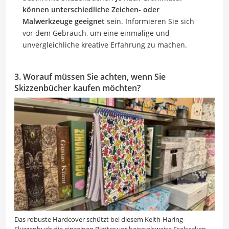
können unterschiedliche Zeichen- oder
Malwerkzeuge geeignet
sein. Informieren Sie sich
vor dem Gebrauch, um eine einmalige und
unvergleichliche kreative Erfahrung zu machen.
3. Worauf müssen Sie achten, wenn Sie
Skizzenbücher kaufen möchten?
Das robuste Hardcover schützt bei diesem Keith-Haring-
Skizzenbuch die einzelnen Blätter vor beispielsweise Eselsecken.