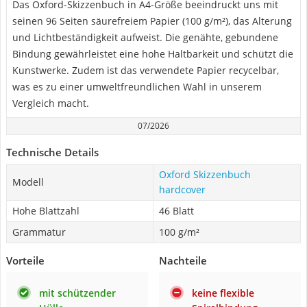
Das Oxford-Skizzenbuch in A4-Größe beeindruckt uns mit
seinen 96 Seiten säurefreiem Papier (100 g/m²), das Alterung
und Lichtbeständigkeit aufweist. Die genähte, gebundene
Bindung gewährleistet eine hohe Haltbarkeit und schützt die
Kunstwerke. Zudem ist das verwendete Papier recycelbar,
was es zu einer umweltfreundlichen Wahl in unserem
Vergleich macht.
07/2026
Technische Details
Oxford Skizzenbuch
Modell
hardcover
Hohe Blattzahl
46 Blatt
Grammatur
100 g/m²
Vorteile
Nachteile
mit schützender
keine flexible