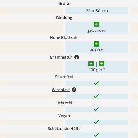
Größe
21 x 30 cm
Bindung
gebunden
Hohe Blattzahl
46 Blatt
Grammatur
100 g/m²
Säurefrei
Wischfest
Lichtecht
Vegan
Schützende Hülle