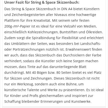
Unser Fazit für String & Space Skizzenbuch:
Das String & Space Skizzenbuch in DIN A4 bietet Künstlern
und Zeichenbegeisterten aller Niveaus eine hochwertige
Plattform für ihre Kreativität. Mit seinem sehr festen
200g-/m²-Papier ist es ideal für eine Vielzahl von Medien,
einschließlich Kohlezeichnungen, Buntstiften und Ölkreiden.
Zudem sorgt die Spiralbindung für Flexibilität und erleichtert
das Umblättern der Seiten, was besonders bei Landschafts-
oder Porträtzeichnungen nützlich ist. Erwähnenswert finden
wir auch, dass das Skizzenbuch das Durchsickern der Farbe
verhindert, sodass die Künstler sich keine Sorgen machen
müssen, dass Tinte auf das darunterliegende Blatt
durchdringt. Mit 40 Bögen bzw. 80 Seiten bietet es viel Platz
für Skizzen und Zeichnungen. Dieses Skizzenbuch ist nicht
nur ein Werkzeug, sondern auch eine Bühne, um
künstlerische Talente und Werke zu präsentieren. Es ist ideal
für Kinder und Profis gleichermaßen und inspiriert zur
Schaffung bleibender Erinnerungen und Kunstwerke.