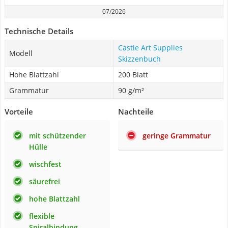
07/2026
Technische Details
Castle Art Supplies
Modell
Skizzenbuch
Hohe Blattzahl
200 Blatt
Grammatur
90 g/m²
Vorteile
Nachteile
mit schützender
geringe Grammatur
Hülle
wischfest
säurefrei
hohe Blattzahl
flexible
Spiralbindung