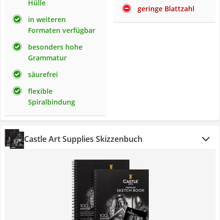
Hülle
geringe Blattzahl
in weiteren
Formaten verfügbar
besonders hohe
Grammatur
säurefrei
flexible
Spiralbindung
Castle Art Supplies Skizzenbuch