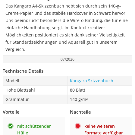
Das Kangaro A4-Skizzenbuch hebt sich durch sein 140-g-
Creme-Papier und das stabile Hardcover in Schwarz hervor.
Uns beeindruckt besonders die Wire-o-Bindung, die für eine
einfache Handhabung sorgt. Im Kontext kreativer
Möglichkeiten positioniert es sich dank seiner Vielseitigkeit
für Standardzeichnungen und Aquarell gut in unserem
Vergleich.
07/2026
Technische Details
Modell
Kangaro Skizzenbuch
Hohe Blattzahl
80 Blatt
Grammatur
140 g/m²
Vorteile
Nachteile
mit schützender
keine weiteren
Hülle
Formate verfügbar