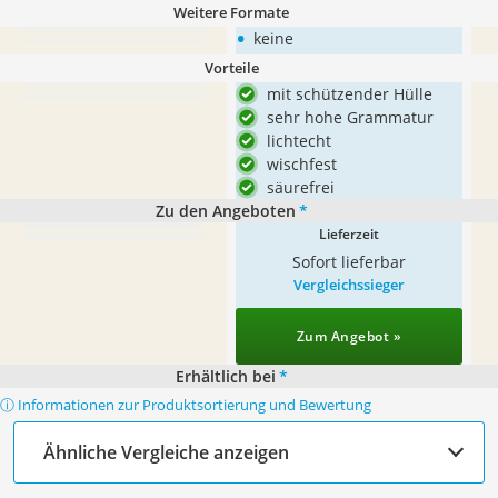
Weitere Formate
•
keine
Vorteile
mit schützender Hülle
sehr hohe Grammatur
lichtecht
wischfest
säurefrei
Zu den Angeboten
*
Lieferzeit
Sofort lieferbar
Vergleichssieger
Zum Angebot »
Erhältlich bei
*
ⓘ Informationen zur Produktsortierung und Bewertung
Ähnliche Vergleiche anzeigen