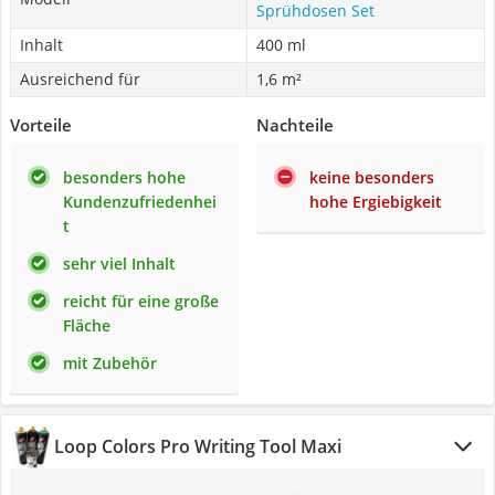
Sprühdosen Set
Inhalt
400 ml
Ausreichend für
1,6 m²
Vorteile
Nachteile
besonders hohe
keine besonders
Kundenzufriedenhei
hohe Ergiebigkeit
t
sehr viel Inhalt
reicht für eine große
Fläche
mit Zubehör
Loop Colors Pro Writing Tool Maxi