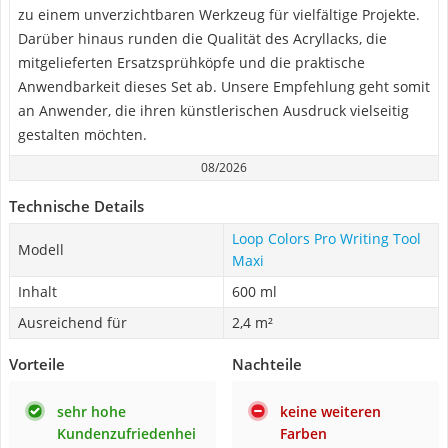
zu einem unverzichtbaren Werkzeug für vielfältige Projekte.
Darüber hinaus runden die Qualität des Acryllacks, die
mitgelieferten Ersatzsprühköpfe und die praktische
Anwendbarkeit dieses Set ab. Unsere Empfehlung geht somit
an Anwender, die ihren künstlerischen Ausdruck vielseitig
gestalten möchten.
08/2026
Technische Details
Loop Colors Pro Writing Tool
Modell
Maxi
Inhalt
600 ml
Ausreichend für
2,4 m²
Vorteile
Nachteile
sehr hohe
keine weiteren
Kundenzufriedenhei
Farben