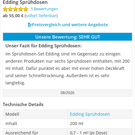
Edding Sprühdosen
5 Bewertungen
ab 55,00 €
(
Sofort lieferbar
)
Preisvergleich und weitere Angebote
Unsere Bewertung:
SEHR GUT
Unser Fazit für Edding Sprühdosen:
Im Sprühdosen-Set Edding sind im Gegensatz zu einigen
anderen Produkten nur sechs Sprühdosen enthalten, mit 200
ml Inhalt. Dafür punktet es aber mit einer hohen Deckkraft
und seiner Schnelltrocknung. Außerdem ist es sehr
langlebig.
08/2026
Technische Details
Modell
Edding Sprühdosen
Inhalt
200 ml
Ausreichend für
0,7 - 1 m² (je Dose)