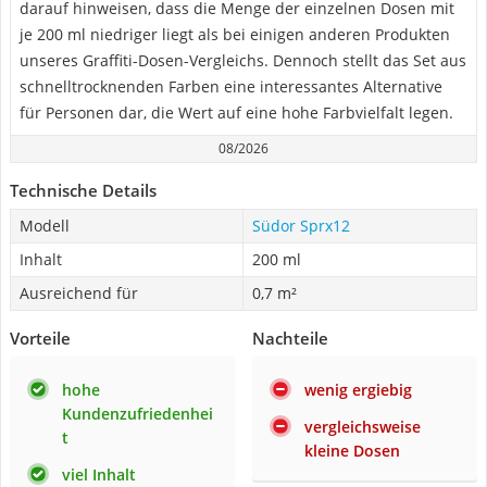
darauf hinweisen, dass die Menge der einzelnen Dosen mit
je 200 ml niedriger liegt als bei einigen anderen Produkten
unseres Graffiti-Dosen-Vergleichs. Dennoch stellt das Set aus
schnelltrocknenden Farben eine interessantes Alternative
für Personen dar, die Wert auf eine hohe Farbvielfalt legen.
08/2026
Technische Details
Modell
Südor Sprx12
Inhalt
200 ml
Ausreichend für
0,7 m²
Vorteile
Nachteile
hohe
wenig ergiebig
Kundenzufriedenhei
vergleichsweise
t
kleine Dosen
viel Inhalt