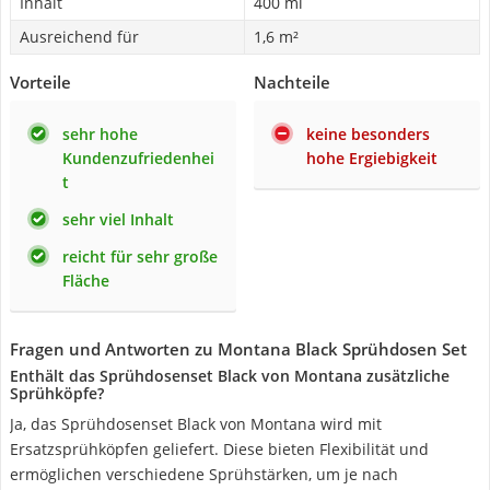
Inhalt
400 ml
Ausreichend für
1,6 m²
Vorteile
Nachteile
sehr hohe
keine besonders
Kundenzufriedenhei
hohe Ergiebigkeit
t
sehr viel Inhalt
reicht für sehr große
Fläche
Fragen und Antworten zu Montana Black Sprühdosen Set
Enthält das Sprühdosenset Black von Montana zusätzliche
Sprühköpfe?
Ja, das Sprühdosenset Black von Montana wird mit
Ersatzsprühköpfen geliefert. Diese bieten Flexibilität und
ermöglichen verschiedene Sprühstärken, um je nach