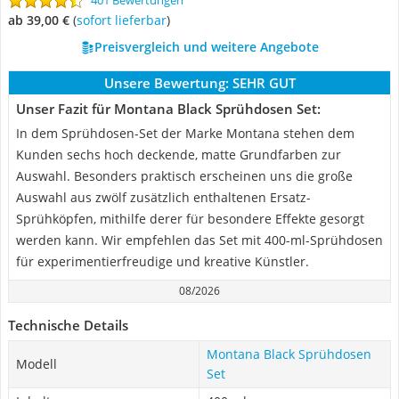
401 Bewertungen
ab 39,00 €
(
Sofort lieferbar
)
Preisvergleich und weitere Angebote
Unsere Bewertung:
SEHR GUT
Unser Fazit für Montana Black Sprühdosen Set:
In dem Sprühdosen-Set der Marke Montana stehen dem
Kunden sechs hoch deckende, matte Grundfarben zur
Auswahl. Besonders praktisch erscheinen uns die große
Auswahl aus zwölf zusätzlich enthaltenen Ersatz-
Sprühköpfen, mithilfe derer für besondere Effekte gesorgt
werden kann. Wir empfehlen das Set mit 400-ml-Sprühdosen
für experimentierfreudige und kreative Künstler.
08/2026
Technische Details
Montana Black Sprühdosen
Modell
Set