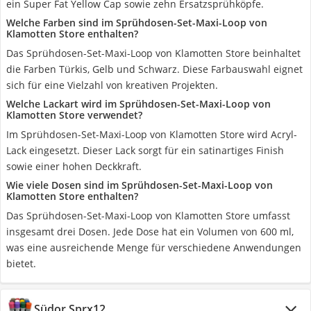
ein Super Fat Yellow Cap sowie zehn Ersatzsprühköpfe.
Welche Farben sind im Sprühdosen-Set-Maxi-Loop von
Klamotten Store enthalten?
Das Sprühdosen-Set-Maxi-Loop von Klamotten Store beinhaltet
die Farben Türkis, Gelb und Schwarz. Diese Farbauswahl eignet
sich für eine Vielzahl von kreativen Projekten.
Welche Lackart wird im Sprühdosen-Set-Maxi-Loop von
Klamotten Store verwendet?
Im Sprühdosen-Set-Maxi-Loop von Klamotten Store wird Acryl-
Lack eingesetzt. Dieser Lack sorgt für ein satinartiges Finish
sowie einer hohen Deckkraft.
Wie viele Dosen sind im Sprühdosen-Set-Maxi-Loop von
Klamotten Store enthalten?
Das Sprühdosen-Set-Maxi-Loop von Klamotten Store umfasst
insgesamt drei Dosen. Jede Dose hat ein Volumen von 600 ml,
was eine ausreichende Menge für verschiedene Anwendungen
bietet.
Südor Sprx12