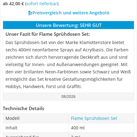
ab 42,00 €
(
Sofort lieferbar
)
Preisvergleich und weitere Angebote
Unsere Bewertung:
SEHR GUT
Unser Fazit für Flame Sprühdosen Set:
Das Sprühdosen-Set von der Marke Klamottenstore bietet
sechs 400ml neonfarbene Sprays auf Acrylbasis. Die Farben
zeichnen sich durch hervorragende Deckkraft aus und sind
vielseitig für Innen- und Außenanwendungen geeignet. Mit
den vier brillanten Neon-Farbtönen sowie Schwarz und Weiß
ermöglicht das Set kreative Gestaltungsmöglichkeiten für
Hobbys, Handwerk, Forst und Graffiti.
08/2026
Technische Details
Modell
Flame Sprühdosen Set
Inhalt
400 ml