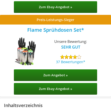
Zum Ebay-Angebot »
Preis-Leistungs-Sieger
Flame Sprühdosen Set
Unsere Bewertung:
SEHR GUT
37 Bewertungen
Zum Angebot »
Zum Ebay-Angebot »
Inhaltsverzeichnis