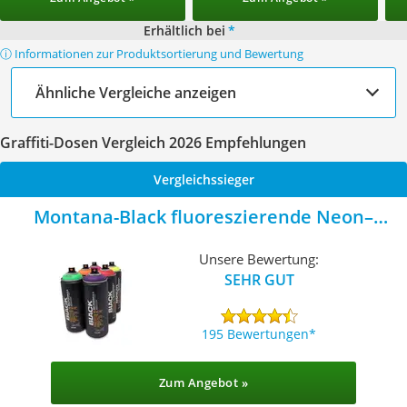
Erhältlich bei
*
ⓘ Informationen zur Produktsortierung und Bewertung
Ähnliche Vergleiche anzeigen
Graffiti-Dosen Vergleich 2026 Empfehlungen
Vergleichssieger
Montana-Black fluoreszierende Neon–
Farben
Unsere Bewertung:
SEHR GUT
195 Bewertungen
Zum Angebot »