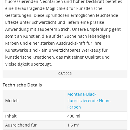
fluoreszierenden Neonfarben und hoher Deckkraft bietet es
eine herausragende Möglichkeit für künstlerische
Gestaltungen. Diese Sprühdosen ermöglichen leuchtende
Effekte unter Schwarzlicht und liefern eine präzise
Anwendung mit sauberem Strich. Unsere Empfehlung geht
somit an Künstler, die auf der Suche nach lebendigen
Farben und einer starken Ausdruckskraft für ihre
Kunstwerke sind - ein unverzichtbares Werkzeug für
künstlerische Kreationen, das mit seiner Qualität und
Vielseitigkeit überzeugt.
08/2026
Technische Details
Montana-Black
Modell
fluoreszierende Neon–
Farben
Inhalt
400 ml
Ausreichend für
1,6 m²