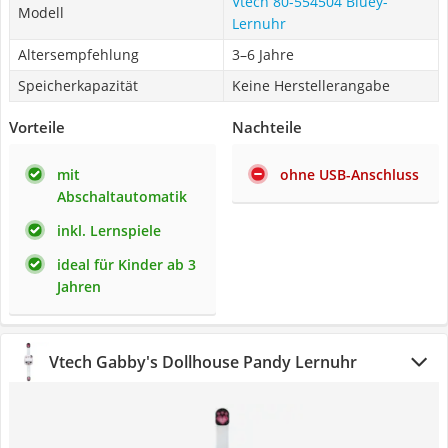
Vtech 80-554504 Bluey-
Modell
Lernuhr
Altersempfehlung
3–6 Jahre
Speicherkapazität
Keine Herstellerangabe
Vorteile
Nachteile
mit
ohne USB-Anschluss
Abschaltautomatik
inkl. Lernspiele
ideal für Kinder ab 3
Jahren
Vtech Gabby's Dollhouse Pandy Lernuhr