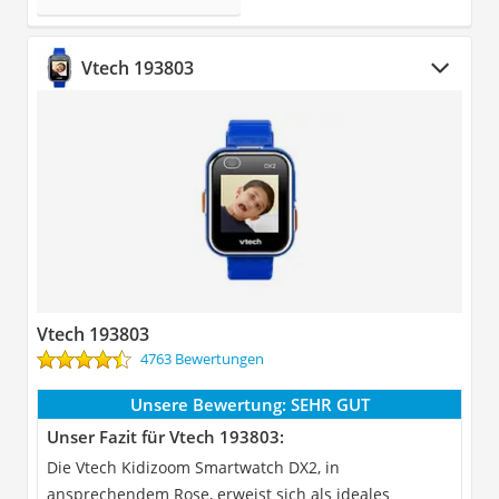
Vtech 193803
Vtech 193803
4763 Bewertungen
Unsere Bewertung:
SEHR GUT
Unser Fazit für Vtech 193803:
Die Vtech Kidizoom Smartwatch DX2, in
ansprechendem Rose, erweist sich als ideales