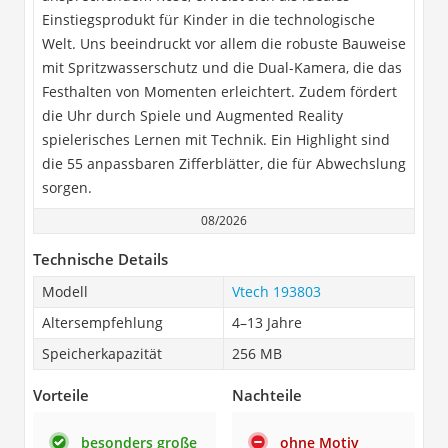
Einstiegsprodukt für Kinder in die technologische
Welt. Uns beeindruckt vor allem die robuste Bauweise
mit Spritzwasserschutz und die Dual-Kamera, die das
Festhalten von Momenten erleichtert. Zudem fördert
die Uhr durch Spiele und Augmented Reality
spielerisches Lernen mit Technik. Ein Highlight sind
die 55 anpassbaren Zifferblätter, die für Abwechslung
sorgen.
08/2026
Technische Details
Modell
Vtech 193803
Altersempfehlung
4–13 Jahre
Speicherkapazität
256 MB
Vorteile
Nachteile
besonders große
ohne Motiv