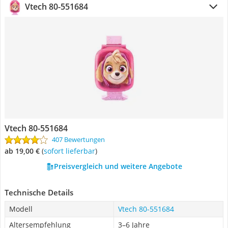
Vtech 80-551684
Vtech 80-551684
407 Bewertungen
ab 19,00 €
(
Sofort lieferbar
)
Preisvergleich und weitere Angebote
Technische Details
Modell
Vtech 80-551684
Altersempfehlung
3–6 Jahre