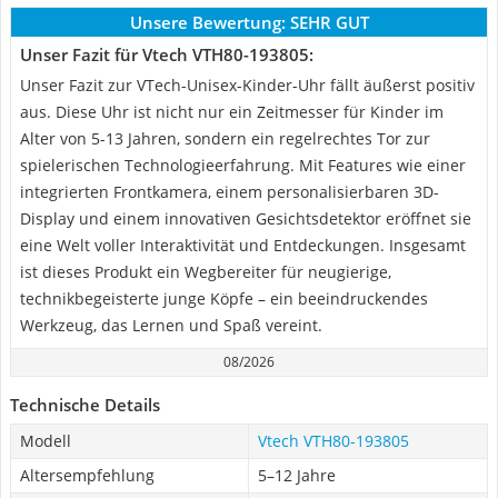
Unsere Bewertung:
SEHR GUT
Unser Fazit für Vtech VTH80-193805:
Unser Fazit zur VTech-Unisex-Kinder-Uhr fällt äußerst positiv
aus. Diese Uhr ist nicht nur ein Zeitmesser für Kinder im
Alter von 5-13 Jahren, sondern ein regelrechtes Tor zur
spielerischen Technologieerfahrung. Mit Features wie einer
integrierten Frontkamera, einem personalisierbaren 3D-
Display und einem innovativen Gesichtsdetektor eröffnet sie
eine Welt voller Interaktivität und Entdeckungen. Insgesamt
ist dieses Produkt ein Wegbereiter für neugierige,
technikbegeisterte junge Köpfe – ein beeindruckendes
Werkzeug, das Lernen und Spaß vereint.
08/2026
Technische Details
Modell
Vtech VTH80-193805
Altersempfehlung
5–12 Jahre