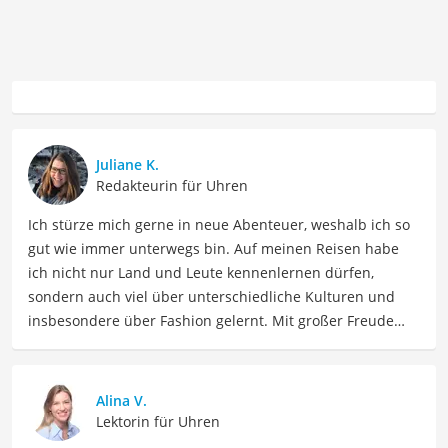
Juliane K.
Redakteurin für Uhren
Ich stürze mich gerne in neue Abenteuer, weshalb ich so
gut wie immer unterwegs bin. Auf meinen Reisen habe
ich nicht nur Land und Leute kennenlernen dürfen,
sondern auch viel über unterschiedliche Kulturen und
insbesondere über Fashion gelernt. Mit großer Freude
möchte ich nun mein Fachwissen und meine Leidenschaft
für Bekleidung als Autorin im Bereich Mode mit Ihnen
teilen. Meine Beiträge umfassen Modetrends,
Alina V.
Stylingtipps, Produktbewertungen und Modeinspirationen
Lektorin für Uhren
für verschiedene Anlässe.