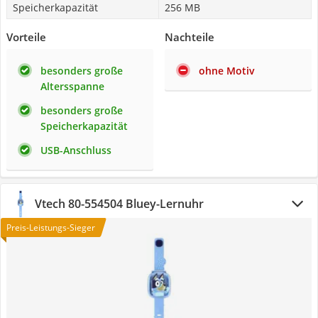
Speicherkapazität
256 MB
Vorteile
Nachteile
besonders große
ohne Motiv
Altersspanne
besonders große
Speicherkapazität
USB-Anschluss
Vtech 80-554504 Bluey-Lernuhr
Preis-Leistungs-Sieger