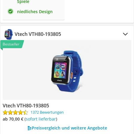
Spiele
niedliches Design
Vtech VTH80-193805
Bestseller
Vtech VTH80-193805
1372 Bewertungen
ab 70,00 €
(
Sofort lieferbar
)
Preisvergleich und weitere Angebote