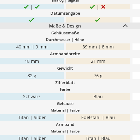
analog | digital
Datumsangabe
Maße & Design
Gehäusemaße
Durchmesser | Höhe
40 mm | 9 mm
39 mm | 8 mm
Armbandbreite
18 mm
21 mm
Gewicht
82 g
76 g
Zifferblatt
Farbe
Schwarz
Blau
Gehäuse
Material | Farbe
Titan | Silber
Edelstahl | Blau
Armband
Material | Farbe
Titan | Silber
Titan | Blau