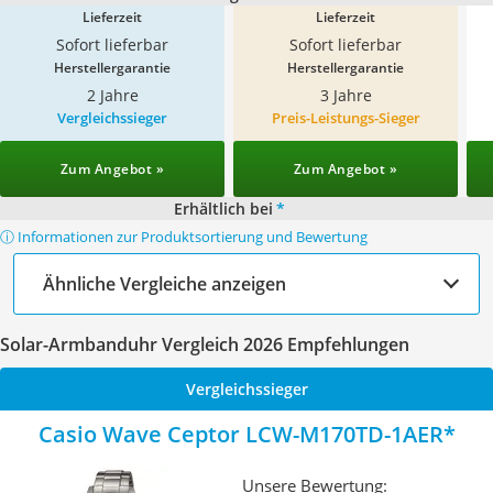
Lieferzeit
Lieferzeit
Sofort lieferbar
Sofort lieferbar
Herstellergarantie
Herstellergarantie
2 Jahre
3 Jahre
Vergleichssieger
Preis-Leistungs-Sieger
Zum Angebot »
Zum Angebot »
Erhältlich bei
*
ⓘ Informationen zur Produktsortierung und Bewertung
Ähnliche Vergleiche anzeigen
Solar-Armbanduhr Vergleich 2026 Empfehlungen
Vergleichssieger
Casio Wave Ceptor LCW-M170TD-1AER
Unsere Bewertung: