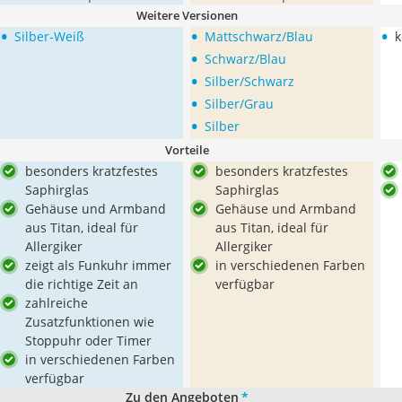
Weitere Versionen
•
•
•
Silber-Weiß
Mattschwarz/Blau
k
•
Schwarz/Blau
•
Silber/Schwarz
•
Silber/Grau
•
Silber
Vorteile
besonders kratzfestes
besonders kratzfestes
Saphirglas
Saphirglas
Gehäuse und Armband
Gehäuse und Armband
aus Titan, ideal für
aus Titan, ideal für
Allergiker
Allergiker
zeigt als Funkuhr immer
in verschiedenen Farben
die richtige Zeit an
verfügbar
zahlreiche
Zusatzfunktionen wie
Stoppuhr oder Timer
in verschiedenen Farben
verfügbar
Zu den Angeboten
*