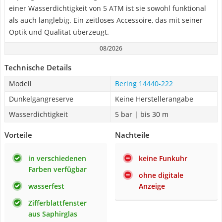
einer Wasserdichtigkeit von 5 ATM ist sie sowohl funktional
als auch langlebig. Ein zeitloses Accessoire, das mit seiner
Optik und Qualität überzeugt.
08/2026
Technische Details
Modell
Bering 14440-222
Dunkelgangreserve
Keine Herstellerangabe
Wasserdichtigkeit
5 bar | bis 30 m
Vorteile
Nachteile
in verschiedenen
keine Funkuhr
Farben verfügbar
ohne digitale
wasserfest
Anzeige
Zifferblattfenster
aus Saphirglas