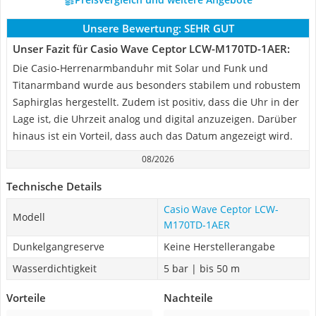
Unsere Bewertung:
SEHR GUT
Unser Fazit für Casio Wave Ceptor LCW-M170TD-1AER:
Die Casio-Herrenarmbanduhr mit Solar und Funk und
Titanarmband wurde aus besonders stabilem und robustem
Saphirglas hergestellt. Zudem ist positiv, dass die Uhr in der
Lage ist, die Uhrzeit analog und digital anzuzeigen. Darüber
hinaus ist ein Vorteil, dass auch das Datum angezeigt wird.
08/2026
Technische Details
Casio Wave Ceptor LCW-
Modell
M170TD-1AER
Dunkelgangreserve
Keine Herstellerangabe
Wasserdichtigkeit
5 bar | bis 50 m
Vorteile
Nachteile