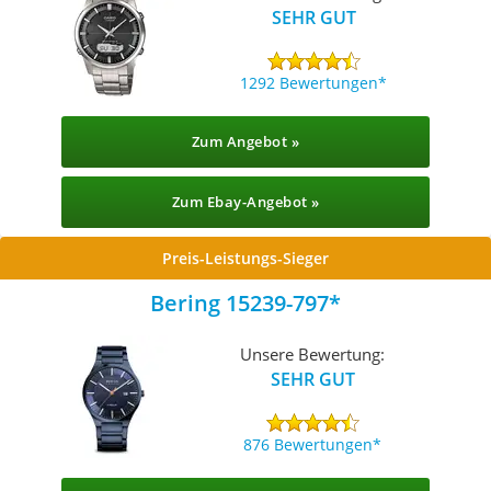
SEHR GUT
1292 Bewertungen
Zum Angebot »
Zum Ebay-Angebot »
Preis-Leistungs-Sieger
Bering 15239-797
Unsere Bewertung:
SEHR GUT
876 Bewertungen