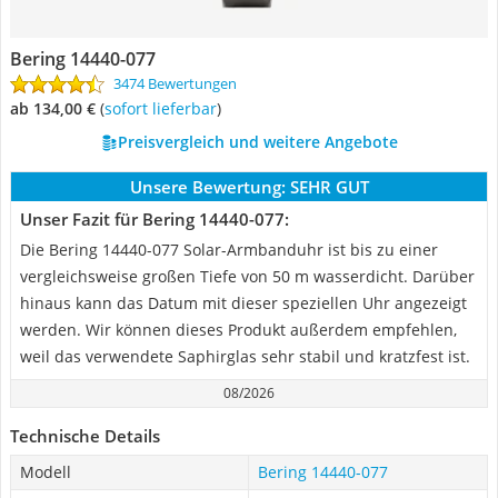
Bering 14440-077
3474 Bewertungen
ab 134,00 €
(
Sofort lieferbar
)
Preisvergleich und weitere Angebote
Unsere Bewertung:
SEHR GUT
Unser Fazit für Bering 14440-077:
Die Bering 14440-077 Solar-Armbanduhr ist bis zu einer
vergleichsweise großen Tiefe von 50 m wasserdicht. Darüber
hinaus kann das Datum mit dieser speziellen Uhr angezeigt
werden. Wir können dieses Produkt außerdem empfehlen,
weil das verwendete Saphirglas sehr stabil und kratzfest ist.
08/2026
Technische Details
Modell
Bering 14440-077