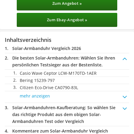
Zum Angebot »
Zum Ebay-Angebot »
Inhaltsverzeichnis
Solar-Armbanduhr Vergleich 2026
Die besten Solar-Armbanduhren:
Wählen Sie Ihren
persönlichen Testsieger aus der Bestenliste.
Casio Wave Ceptor LCW-M170TD-1AER
Bering 15239-797
Citizen Eco-Drive CA0790-83L
mehr anzeigen
Solar-Armbanduhren-Kaufberatung
: So wählen Sie
das richtige Produkt aus dem obigen Solar-
Armbanduhren Test oder Vergleich
Kommentare zum Solar-Armbanduhr Vergleich