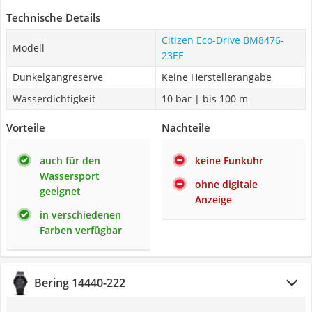
Technische Details
Citizen Eco-Drive BM8476-
Modell
23EE
Dunkelgangreserve
Keine Herstellerangabe
Wasserdichtigkeit
10 bar | bis 100 m
Vorteile
Nachteile
auch für den
keine Funkuhr
Wassersport
ohne digitale
geeignet
Anzeige
in verschiedenen
Farben verfügbar
Bering 14440-222