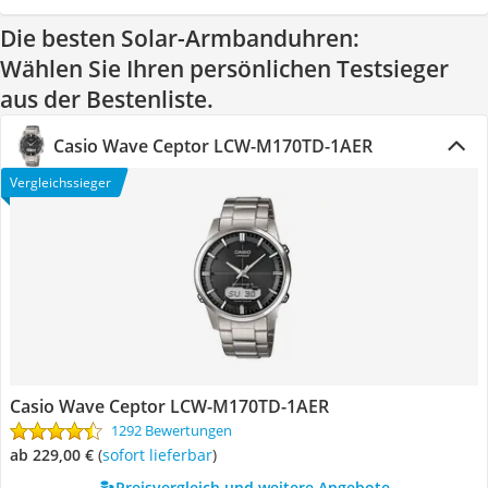
Die besten Solar-Armbanduhren:
Wählen Sie Ihren persönlichen Testsieger
aus der Bestenliste.
Casio Wave Ceptor LCW-M170TD-1AER
Vergleichssieger
Casio Wave Ceptor LCW-M170TD-1AER
1292 Bewertungen
ab 229,00 €
(
Sofort lieferbar
)
Preisvergleich und weitere Angebote