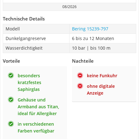
08/2026
Technische Details
Modell
Bering 15239-797
Dunkelgangreserve
6 bis zu 12 Monaten
Wasserdichtigkeit
10 bar | bis 100 m
Vorteile
Nachteile
besonders
keine Funkuhr
kratzfestes
ohne digitale
Saphirglas
Anzeige
Gehäuse und
Armband aus Titan,
ideal für Allergiker
in verschiedenen
Farben verfügbar