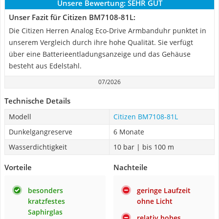
Unsere Bewertung:
SEHR GUT
Unser Fazit für Citizen BM7108-81L:
Die Citizen Herren Analog Eco-Drive Armbanduhr punktet in
unserem Vergleich durch ihre hohe Qualität. Sie verfügt
über eine Batterieentladungsanzeige und das Gehäuse
besteht aus Edelstahl.
07/2026
Technische Details
Modell
Citizen BM7108-81L
Dunkelgangreserve
6 Monate
Wasserdichtigkeit
10 bar | bis 100 m
Vorteile
Nachteile
besonders
geringe Laufzeit
kratzfestes
ohne Licht
Saphirglas
relativ hohes