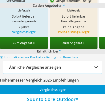
verwendbar
ansprechendes Design
Zu den Angeboten
*
Lieferzeit
Lieferzeit
Sofort lieferbar
Sofort lieferbar
Herstellergarantie
Herstellergarantie
2 Jahre
keine Angabe
Vergleichssieger
Preis-Leistungs-Sieger
Zum Angebot »
Zum Angebot »
Erhältlich bei
*
ⓘ Informationen zur Produktsortierung und Bewertung
Ähnliche Vergleiche anzeigen
Höhenmesser Vergleich 2026 Empfehlungen
Vergleichssieger
Suunto Core Outdoor