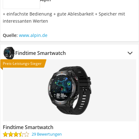
+ einfachste Bedienung + gute Ablesbarkeit + Speicher mit
interessanten Werten
Quelle:
www.alpin.de
Findtime Smartwatch
Preis-Leistungs-Sieger
Findtime Smartwatch
29 Bewertungen