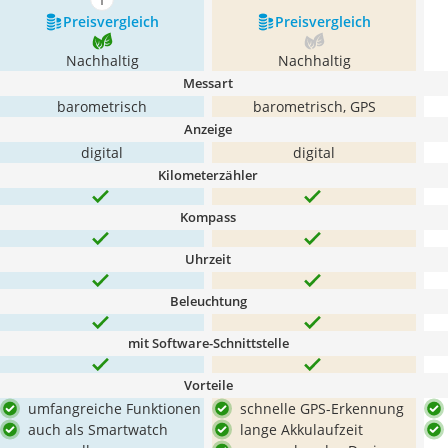
mehr anzeigen
Preis­vergleich
Preis­vergleich
Nachhaltig
Nachhaltig
Messart
barometrisch
barometrisch, GPS
Anzeige
digital
digital
Kilometerzähler
Kompass
Uhrzeit
Beleuchtung
mit Software-Schnittstelle
Vorteile
umfangreiche Funktionen
schnelle GPS-Erkennung
auch als Smartwatch
lange Akkulaufzeit