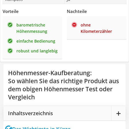
Vorteile
Nachteile
barometrische
ohne
Höhenmessung
Kilometerzähler
einfache Bedienung
robust und langlebig
Höhenmesser-Kaufberatung
:
So wählen Sie das richtige Produkt aus
dem obigen Höhenmesser Test oder
Vergleich
Inhaltsverzeichnis
Das Wichtigste in Kürze