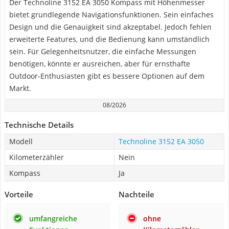
Der Technoline 3152 EA 3050 Kompass mit Höhenmesser
bietet grundlegende Navigationsfunktionen. Sein einfaches
Design und die Genauigkeit sind akzeptabel. Jedoch fehlen
erweiterte Features, und die Bedienung kann umständlich
sein. Für Gelegenheitsnutzer, die einfache Messungen
benötigen, könnte er ausreichen, aber für ernsthafte
Outdoor-Enthusiasten gibt es bessere Optionen auf dem
Markt.
08/2026
Technische Details
Modell
Technoline 3152 EA 3050
Kilometerzähler
Nein
Kompass
Ja
Vorteile
Nachteile
umfangreiche
ohne