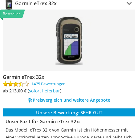
Garmin eTrex 32x
Bestseller
Garmin eTrex 32x
1475 Bewertungen
ab 213,00 €
(
Sofort lieferbar
)
Preisvergleich und weitere Angebote
Unsere Bewertung:
SEHR GUT
Unser Fazit für Garmin eTrex 32x:
Das Modell eTrex 32 x von Garmin ist ein Höhenmesser mit
einer vorinstallierten TopoActive-Europa-Karte und reiht sich