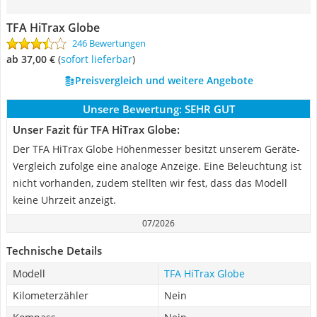
TFA HiTrax Globe
246 Bewertungen
ab 37,00 €
(
Sofort lieferbar
)
Preisvergleich und weitere Angebote
Unsere Bewertung:
SEHR GUT
Unser Fazit für TFA HiTrax Globe:
Der TFA HiTrax Globe Höhenmesser besitzt unserem Geräte-
Vergleich zufolge eine analoge Anzeige. Eine Beleuchtung ist
nicht vorhanden, zudem stellten wir fest, dass das Modell
keine Uhrzeit anzeigt.
07/2026
Technische Details
Modell
TFA HiTrax Globe
Kilometerzähler
Nein