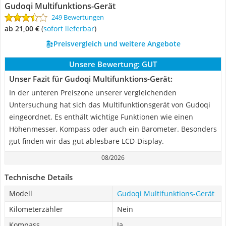
Gudoqi Multifunktions-Gerät
249 Bewertungen
ab 21,00 €
(
Sofort lieferbar
)
Preisvergleich und weitere Angebote
Unsere Bewertung:
GUT
Unser Fazit für Gudoqi Multifunktions-Gerät:
In der unteren Preiszone unserer vergleichenden
Untersuchung hat sich das Multifunktionsgerät von Gudoqi
eingeordnet. Es enthält wichtige Funktionen wie einen
Höhenmesser, Kompass oder auch ein Barometer. Besonders
gut finden wir das gut ablesbare LCD-Display.
08/2026
Technische Details
Modell
Gudoqi Multifunktions-Gerät
Kilometerzähler
Nein
Kompass
Ja