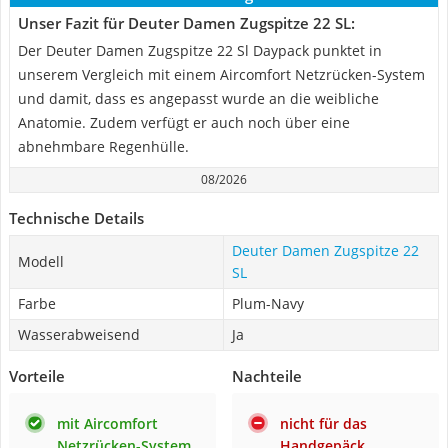
Unser Fazit für Deuter Damen Zugspitze 22 SL:
Der Deuter Damen Zugspitze 22 Sl Daypack punktet in
unserem Vergleich mit einem Aircomfort Netzrücken-System
und damit, dass es angepasst wurde an die weibliche
Anatomie. Zudem verfügt er auch noch über eine
abnehmbare Regenhülle.
08/2026
Technische Details
Deuter Damen Zugspitze 22
Modell
SL
Farbe
Plum-Navy
Wasserabweisend
Ja
Vorteile
Nachteile
mit Aircomfort
nicht für das
Netzrücken-System
Handgepäck