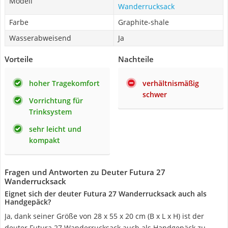
Modell
Wanderrucksack
Farbe
Graphite-shale
Wasserabweisend
Ja
Vorteile
Nachteile
hoher Tragekomfort
verhältnismäßig
schwer
Vorrichtung für
Trinksystem
sehr leicht und
kompakt
Fragen und Antworten zu Deuter Futura 27
Wanderrucksack
Eignet sich der deuter Futura 27 Wanderrucksack auch als
Handgepäck?
Ja, dank seiner Größe von 28 x 55 x 20 cm (B x L x H) ist der
deuter Futura 27 Wanderrucksack auch als Handgepäck zu