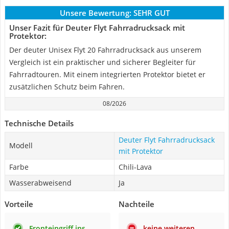
Unsere Bewertung:
SEHR GUT
Unser Fazit für Deuter Flyt Fahrradrucksack mit
Protektor:
Der deuter Unisex Flyt 20 Fahrradrucksack aus unserem
Vergleich ist ein praktischer und sicherer Begleiter für
Fahrradtouren. Mit einem integrierten Protektor bietet er
zusätzlichen Schutz beim Fahren.
08/2026
Technische Details
Deuter Flyt Fahrradrucksack
Modell
mit Protektor
Farbe
Chili-Lava
Wasserabweisend
Ja
Vorteile
Nachteile
Fronteingriff ins
keine weiteren