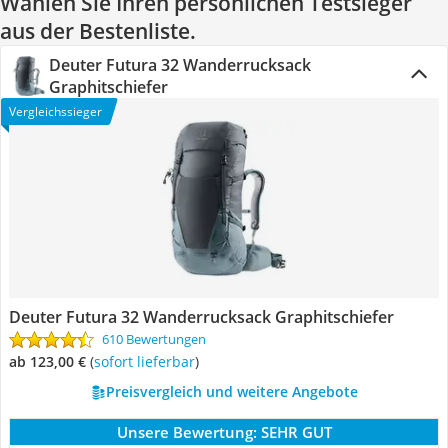
Wählen Sie Ihren persönlichen Testsieger
aus der Bestenliste.
Deuter Futura 32 Wanderrucksack
Graphitschiefer
Vergleichssieger
Deuter Futura 32 Wanderrucksack Graphitschiefer
610 Bewertungen
ab 123,00 €
(
Sofort lieferbar
)
Preisvergleich und weitere Angebote
Unsere Bewertung:
SEHR GUT