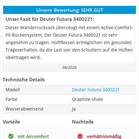
Unsere Bewertung:
SEHR GUT
Unser Fazit für Deuter Futura 3400221:
Dieser Wanderrucksack überzeugt mit einem Active-Comfort-
Fit-Rückensystem. Der Deuter Futura 3400221 ist sehr
angenehm zu tragen. Hüftflossen ermöglichen ein gesundes
Trageverhalten, da die Last von den Schultern auf die Hüften
übertragen wird.
08/2026
Technische Details
Modell
Deuter Futura 3400221
Farbe
Graphite-shale
Wasserabweisend
Ja
Vorteile
Nachteile
mit Aircomfort
verhältnismäßig