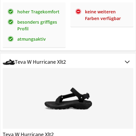
hoher Tragekomfort
keine weiteren
Farben verfügbar
besonders griffiges
Profil
atmungsaktiv
Teva W Hurricane Xlt2
Teva W Hurricane Xlt2