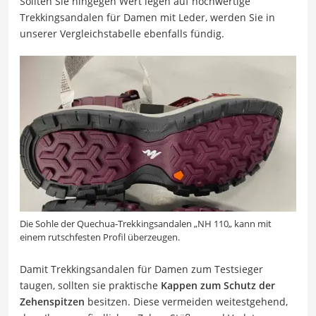
Sollten Sie hingegen Wert legen auf hochwertige
Trekkingsandalen für Damen mit Leder, werden Sie in
unserer Vergleichstabelle ebenfalls fündig.
Die Sohle der
Quechua-Trekkingsandalen
„
NH 110
„
kann mit
einem rutschfesten Profil überzeugen.
Damit Trekkingsandalen für Damen zum Testsieger
taugen, sollten sie praktische
Kappen zum Schutz der
Zehenspitzen
besitzen. Diese vermeiden weitestgehend,