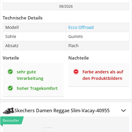
08/2026
Technische Details
Modell
Ecco Offroad
Sohle
Gummi
Absatz
Flach
Vorteile
Nachteile
sehr gute
Farbe anders als auf
Verarbeitung
den Produktbildern
hoher Tragekomfort
Skechers Damen Reggae Slim-Vacay-40955
Bestseller