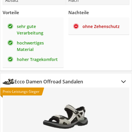
Absatz
Flach
Vorteile
Nachteile
sehr gute
ohne Zehenschutz
Verarbeitung
hochwertiges
Material
hoher Tragekomfort
Ecco Damen Offroad Sandalen
Preis-Leistungs-Sieger