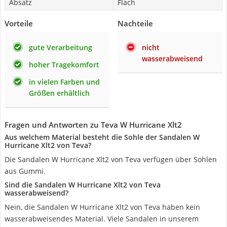
Absatz
Flach
Vorteile
Nachteile
gute Verarbeitung
nicht
wasserabweisend
hoher Tragekomfort
in vielen Farben und
Größen erhältlich
Fragen und Antworten zu Teva W Hurricane Xlt2
Aus welchem Material besteht die Sohle der Sandalen W
Hurricane Xlt2 von Teva?
Die Sandalen W Hurricane Xlt2 von Teva verfügen über Sohlen
aus Gummi.
Sind die Sandalen W Hurricane Xlt2 von Teva
wasserabweisend?
Nein, die Sandalen W Hurricane Xlt2 von Teva haben kein
wasserabweisendes Material. Viele Sandalen in unserem