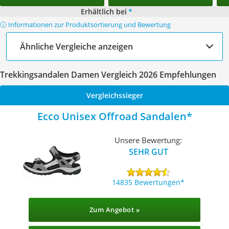
Erhältlich bei
*
ⓘ Informationen zur Produktsortierung und Bewertung
Ähnliche Vergleiche anzeigen
Trekkingsandalen Damen Vergleich 2026 Empfehlungen
Vergleichssieger
Ecco Unisex Offroad Sandalen
Unsere Bewertung:
SEHR GUT
14835 Bewertungen
Zum Angebot »