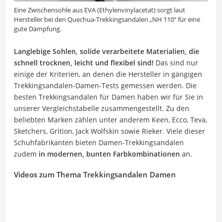
Eine Zwischensohle aus EVA (Ethylenvinylacetat) sorgt laut
Hersteller bei den Quechua-Trekkingsandalen „NH 110“ für eine
gute Dämpfung.
Langlebige Sohlen, solide verarbeitete Materialien, die
schnell trocknen, leicht und flexibel sind!
Das sind nur
einige der Kriterien, an denen die Hersteller in gängigen
Trekkingsandalen-Damen-Tests gemessen werden. Die
besten Trekkingsandalen für Damen haben wir für Sie in
unserer Vergleichstabelle zusammengestellt. Zu den
beliebten Marken zählen unter anderem Keen, Ecco, Teva,
Sketchers, Grition, Jack Wolfskin sowie Rieker. Viele dieser
Schuhfabrikanten bieten Damen-Trekkingsandalen
zudem
in modernen, bunten Farbkombinationen
an.
Videos zum Thema Trekkingsandalen Damen