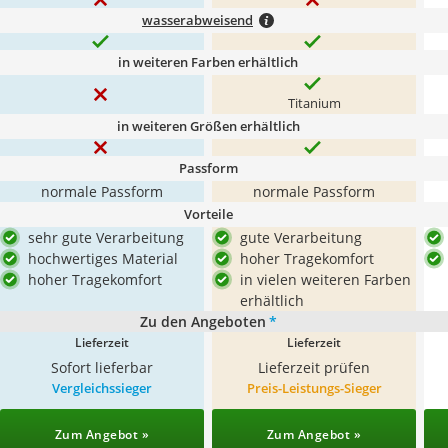
wasserabweisend
in weiteren Farben erhältlich
Titanium
in weiteren Größen erhältlich
Passform
normale Passform
normale Passform
Vorteile
sehr gute Verarbeitung
gute Verarbeitung
hochwertiges Material
hoher Tragekomfort
hoher Tragekomfort
in vielen weiteren Farben
erhältlich
Zu den Angeboten
*
Lieferzeit
Lieferzeit
Sofort lieferbar
Lieferzeit prüfen
Vergleichssieger
Preis-Leistungs-Sieger
Zum Angebot »
Zum Angebot »