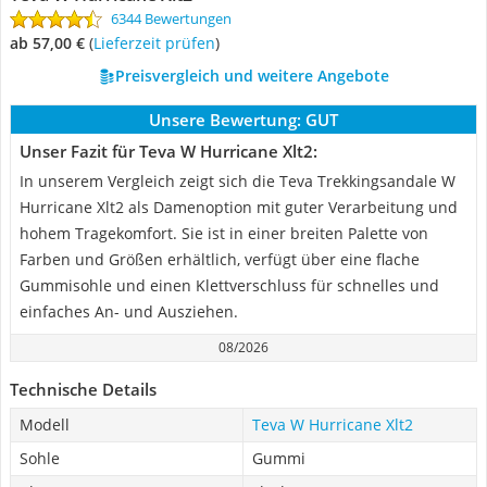
6344 Bewertungen
ab 57,00 €
(
Lieferzeit prüfen
)
Preisvergleich und weitere Angebote
Unsere Bewertung:
GUT
Unser Fazit für Teva W Hurricane Xlt2:
In unserem Vergleich zeigt sich die Teva Trekkingsandale W
Hurricane Xlt2 als Damenoption mit guter Verarbeitung und
hohem Tragekomfort. Sie ist in einer breiten Palette von
Farben und Größen erhältlich, verfügt über eine flache
Gummisohle und einen Klettverschluss für schnelles und
einfaches An- und Ausziehen.
08/2026
Technische Details
Modell
Teva W Hurricane Xlt2
Sohle
Gummi