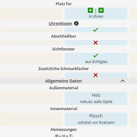
Platz für
6 Uhren
Uhrenkissen
Abschließbar
Sichtfenster
aus Echtglas
Zusätzliche Schmuckfächer
Allgemeine Daten
Außenmaterial
Holz
robust, edle Optik
Innenmaterial
Plüsch
schützt vor Kratzern
Abmessungen
(B x H x T)