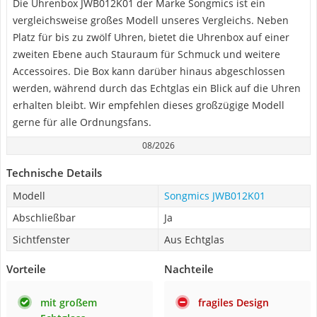
Die Uhrenbox JWB012K01 der Marke Songmics ist ein
vergleichsweise großes Modell unseres Vergleichs. Neben
Platz für bis zu zwölf Uhren, bietet die Uhrenbox auf einer
zweiten Ebene auch Stauraum für Schmuck und weitere
Accessoires. Die Box kann darüber hinaus abgeschlossen
werden, während durch das Echtglas ein Blick auf die Uhren
erhalten bleibt. Wir empfehlen dieses großzügige Modell
gerne für alle Ordnungsfans.
08/2026
Technische Details
Modell
Songmics JWB012K01
Abschließbar
Ja
Sichtfenster
Aus Echtglas
Vorteile
Nachteile
mit großem
fragiles Design