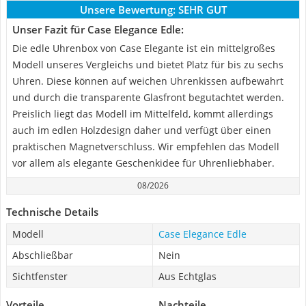
Unsere Bewertung:
SEHR GUT
Unser Fazit für Case Elegance Edle:
Die edle Uhrenbox von Case Elegante ist ein mittelgroßes
Modell unseres Vergleichs und bietet Platz für bis zu sechs
Uhren. Diese können auf weichen Uhrenkissen aufbewahrt
und durch die transparente Glasfront begutachtet werden.
Preislich liegt das Modell im Mittelfeld, kommt allerdings
auch im edlen Holzdesign daher und verfügt über einen
praktischen Magnetverschluss. Wir empfehlen das Modell
vor allem als elegante Geschenkidee für Uhrenliebhaber.
08/2026
Technische Details
Modell
Case Elegance Edle
Abschließbar
Nein
Sichtfenster
Aus Echtglas
Vorteile
Nachteile