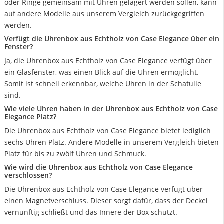
oder Ringe gemeinsam mit Uhren gelagert werden sollen, kann
auf andere Modelle aus unserem Vergleich zurückgegriffen
werden.
Verfügt die Uhrenbox aus Echtholz von Case Elegance über ein
Fenster?
Ja, die Uhrenbox aus Echtholz von Case Elegance verfügt über
ein Glasfenster, was einen Blick auf die Uhren ermöglicht.
Somit ist schnell erkennbar, welche Uhren in der Schatulle
sind.
Wie viele Uhren haben in der Uhrenbox aus Echtholz von Case
Elegance Platz?
Die Uhrenbox aus Echtholz von Case Elegance bietet lediglich
sechs Uhren Platz. Andere Modelle in unserem Vergleich bieten
Platz für bis zu zwölf Uhren und Schmuck.
Wie wird die Uhrenbox aus Echtholz von Case Elegance
verschlossen?
Die Uhrenbox aus Echtholz von Case Elegance verfügt über
einen Magnetverschluss. Dieser sorgt dafür, dass der Deckel
vernünftig schließt und das Innere der Box schützt.