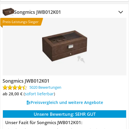
Songmics JWB012K01
Preis-Leistungs-Sieger
Songmics JWB012K01
5020 Bewertungen
ab 28,00 €
(
Sofort lieferbar
)
Preisvergleich und weitere Angebote
Unsere Bewertung:
SEHR GUT
Unser Fazit für Songmics JWB012K01: