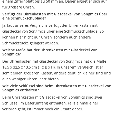
einem Ziffernblatt bis zu 50 mm an. Daher eignet er sich auf
für größere Uhren.
Verfügt der Uhrenkasten mit Glasdeckel von Songmics über
eine Schmuckschublade?
Ja, laut unseres Vergleichs verfügt der Uhrenkasten mit
Glasdeckel von Songmics über eine Schmuckschublade. So
können hier nicht nur Uhren, sondern auch andere
Schmuckstücke gelagert werden.
Welche Maße hat der Uhrenkasten mit Glasdeckel von
Songmics?
Der Uhrenkasten mit Glasdeckel von Songmics hat die Maße
18,5 x 32,5 x 13,5 cm (T x B x H). In unserem Vergleich ist er
somit einen größeren Kasten, andere deutlich kleiner sind und
auch weniger Uhren Platz bieten.
Wie viele Schlüssel sind beim Uhrenkasten mit Glasdeckel von
Songmics enthalten?
Beim Uhrenkasten mit Glasdeckel von Songmics sind zwei
Schlüssel im Lieferumfang enthalten. Falls einmal einer
verloren geht, ist immer noch ein Ersatz dabei.