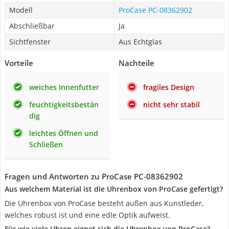
Modell
ProCase PC-08362902
Abschließbar
Ja
Sichtfenster
Aus Echtglas
Vorteile
Nachteile
weiches Innenfutter
fragiles Design
feuchtigkeitsbestän
nicht sehr stabil
dig
leichtes Öffnen und
Schließen
Fragen und Antworten zu ProCase PC-08362902
Aus welchem Material ist die Uhrenbox von ProCase gefertigt?
Die Uhrenbox von ProCase besteht außen aus Kunstleder,
welches robust ist und eine edle Optik aufweist.
Für wie viele Uhren eignet sich die Uhrenbox von ProCase?