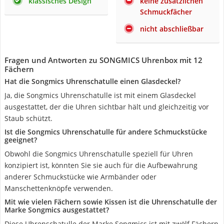
klassisches Design
keine zusätzlichen
Schmuckfächer
nicht abschließbar
Fragen und Antworten zu SONGMICS Uhrenbox mit 12
Fächern
Hat die Songmics Uhrenschatulle einen Glasdeckel?
Ja, die Songmics Uhrenschatulle ist mit einem Glasdeckel
ausgestattet, der die Uhren sichtbar hält und gleichzeitig vor
Staub schützt.
Ist die Songmics Uhrenschatulle für andere Schmuckstücke
geeignet?
Obwohl die Songmics Uhrenschatulle speziell für Uhren
konzipiert ist, könnten Sie sie auch für die Aufbewahrung
anderer Schmuckstücke wie Armbänder oder
Manschettenknöpfe verwenden.
Mit wie vielen Fächern sowie Kissen ist die Uhrenschatulle der
Marke Songmics ausgestattet?
Diese Uhrenschatulle der Marke Songmics ist mit zwölf Fächern