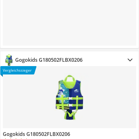
Gogokids G180502FLBX0206
Vergleichssieger
Gogokids G180502FLBX0206