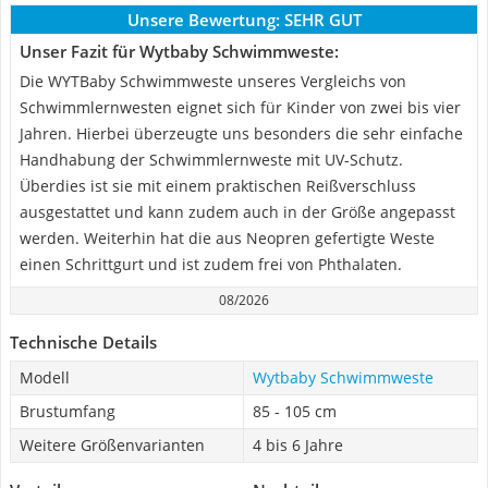
Unsere Bewertung:
SEHR GUT
Unser Fazit für Wytbaby Schwimmweste:
Die WYTBaby Schwimmweste unseres Vergleichs von
Schwimmlernwesten eignet sich für Kinder von zwei bis vier
Jahren. Hierbei überzeugte uns besonders die sehr einfache
Handhabung der Schwimmlernweste mit UV-Schutz.
Überdies ist sie mit einem praktischen Reißverschluss
ausgestattet und kann zudem auch in der Größe angepasst
werden. Weiterhin hat die aus Neopren gefertigte Weste
einen Schrittgurt und ist zudem frei von Phthalaten.
08/2026
Technische Details
Modell
Wytbaby Schwimmweste
Brustumfang
85 - 105 cm
Weitere Größenvarianten
4 bis 6 Jahre