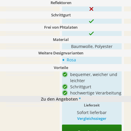
Reflektoren
Schrittgurt
Frei von Phtalaten
Material
Baumwolle, Polyester
Weitere Designvarianten
•
Rosa
Vorteile
bequemer, weicher und
leichter
Schrittgurt
hochwertige Verarbeitung
Zu den Angeboten
*
Lieferzeit
Sofort lieferbar
Vergleichssieger