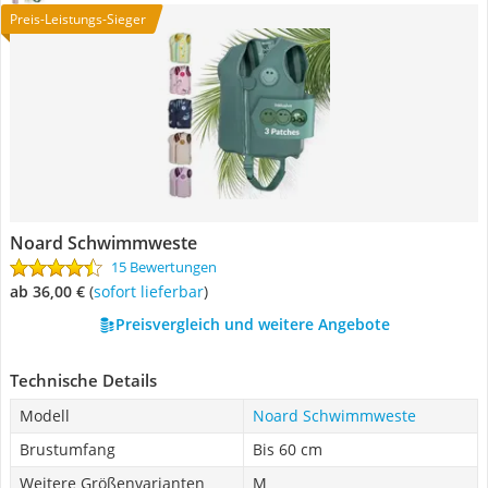
Preis-Leistungs-Sieger
Noard Schwimmweste
15 Bewertungen
ab 36,00 €
(
Sofort lieferbar
)
Preisvergleich und weitere Angebote
Technische Details
Modell
Noard Schwimmweste
Brustumfang
Bis 60 cm
Weitere Größenvarianten
M