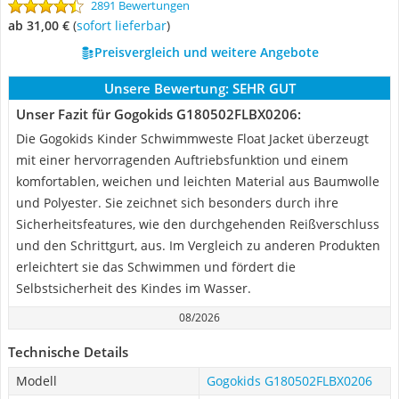
2891 Bewertungen
ab 31,00 €
(
Sofort lieferbar
)
Preisvergleich und weitere Angebote
Unsere Bewertung:
SEHR GUT
Unser Fazit für Gogokids G180502FLBX0206:
Die Gogokids Kinder Schwimmweste Float Jacket überzeugt
mit einer hervorragenden Auftriebsfunktion und einem
komfortablen, weichen und leichten Material aus Baumwolle
und Polyester. Sie zeichnet sich besonders durch ihre
Sicherheitsfeatures, wie den durchgehenden Reißverschluss
und den Schrittgurt, aus. Im Vergleich zu anderen Produkten
erleichtert sie das Schwimmen und fördert die
Selbstsicherheit des Kindes im Wasser.
08/2026
Technische Details
Modell
Gogokids G180502FLBX0206