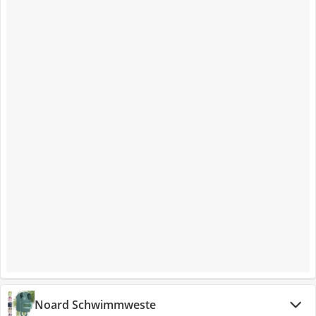
Noard Schwimmweste