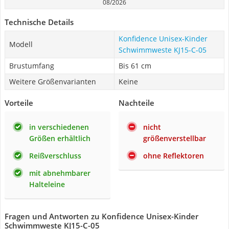
08/2026
Technische Details
Konfidence Unisex-Kinder
Modell
Schwimmweste KJ15-C-05
Brustumfang
Bis 61 cm
Weitere Größenvarianten
Keine
Vorteile
Nachteile
in verschiedenen
nicht
Größen erhältlich
größenverstellbar
Reißverschluss
ohne Reflektoren
mit abnehmbarer
Halteleine
Fragen und Antworten zu Konfidence Unisex-Kinder
Schwimmweste KJ15-C-05