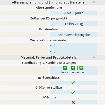
Altersempfehlung und Eignung laut Hersteller
Altersempfehlung
4 bis 6 Jahre
Zulässiges Körpergewicht
17 bis 21 kg
Brustumfang
keine Herstellerangabe
Weitere Größenvarianten
•
S
•
L
Material, Farbe und Produktdetails
Handhabung lt. Kundenbewertungen
besonders einfach
Reißverschluss
Größenverstellbar
UV-Schutz