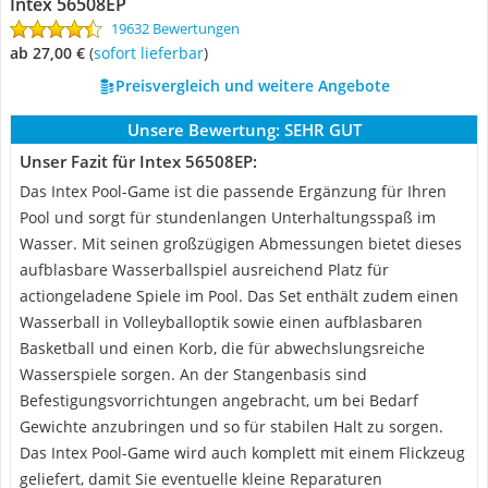
Intex 56508EP
19632 Bewertungen
ab 27,00 €
(
Sofort lieferbar
)
Preisvergleich und weitere Angebote
Unsere Bewertung:
SEHR GUT
Unser Fazit für Intex 56508EP:
Das Intex Pool-Game ist die passende Ergänzung für Ihren
Pool und sorgt für stundenlangen Unterhaltungsspaß im
Wasser. Mit seinen großzügigen Abmessungen bietet dieses
aufblasbare Wasserballspiel ausreichend Platz für
actiongeladene Spiele im Pool. Das Set enthält zudem einen
Wasserball in Volleyballoptik sowie einen aufblasbaren
Basketball und einen Korb, die für abwechslungsreiche
Wasserspiele sorgen. An der Stangenbasis sind
Befestigungsvorrichtungen angebracht, um bei Bedarf
Gewichte anzubringen und so für stabilen Halt zu sorgen.
Das Intex Pool-Game wird auch komplett mit einem Flickzeug
geliefert, damit Sie eventuelle kleine Reparaturen