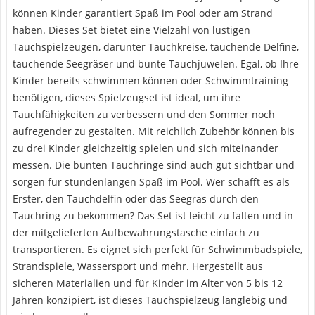
können Kinder garantiert Spaß im Pool oder am Strand
haben. Dieses Set bietet eine Vielzahl von lustigen
Tauchspielzeugen, darunter Tauchkreise, tauchende Delfine,
tauchende Seegräser und bunte Tauchjuwelen. Egal, ob Ihre
Kinder bereits schwimmen können oder Schwimmtraining
benötigen, dieses Spielzeugset ist ideal, um ihre
Tauchfähigkeiten zu verbessern und den Sommer noch
aufregender zu gestalten. Mit reichlich Zubehör können bis
zu drei Kinder gleichzeitig spielen und sich miteinander
messen. Die bunten Tauchringe sind auch gut sichtbar und
sorgen für stundenlangen Spaß im Pool. Wer schafft es als
Erster, den Tauchdelfin oder das Seegras durch den
Tauchring zu bekommen? Das Set ist leicht zu falten und in
der mitgelieferten Aufbewahrungstasche einfach zu
transportieren. Es eignet sich perfekt für Schwimmbadspiele,
Strandspiele, Wassersport und mehr. Hergestellt aus
sicheren Materialien und für Kinder im Alter von 5 bis 12
Jahren konzipiert, ist dieses Tauchspielzeug langlebig und