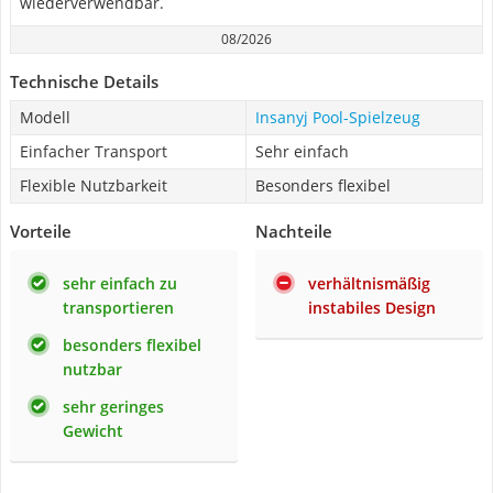
wiederverwendbar.
08/2026
Technische Details
Modell
Insanyj Pool-Spielzeug
Einfacher Transport
Sehr einfach
Flexible Nutzbarkeit
Besonders flexibel
Vorteile
Nachteile
sehr einfach zu
verhältnismäßig
transportieren
instabiles Design
besonders flexibel
nutzbar
sehr geringes
Gewicht