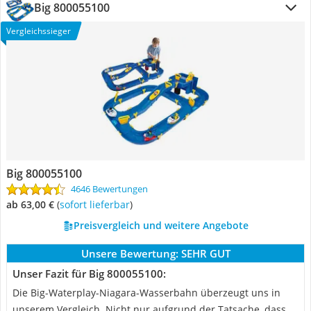
Big 800055100
Vergleichssieger
Big 800055100
4646 Bewertungen
ab 63,00 €
(
Sofort lieferbar
)
Preisvergleich und weitere Angebote
Unsere Bewertung:
SEHR GUT
Unser Fazit für Big 800055100:
Die Big-Waterplay-Niagara-Wasserbahn überzeugt uns in
unserem Vergleich. Nicht nur aufgrund der Tatsache, dass