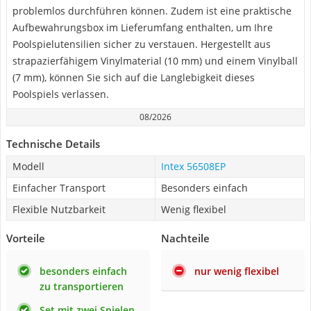
problemlos durchführen können. Zudem ist eine praktische
Aufbewahrungsbox im Lieferumfang enthalten, um Ihre
Poolspielutensilien sicher zu verstauen. Hergestellt aus
strapazierfähigem Vinylmaterial (10 mm) und einem Vinylball
(7 mm), können Sie sich auf die Langlebigkeit dieses
Poolspiels verlassen.
08/2026
Technische Details
Modell
Intex 56508EP
Einfacher Transport
Besonders einfach
Flexible Nutzbarkeit
Wenig flexibel
Vorteile
Nachteile
besonders einfach
nur wenig flexibel
zu transportieren
Set mit zwei Spielen